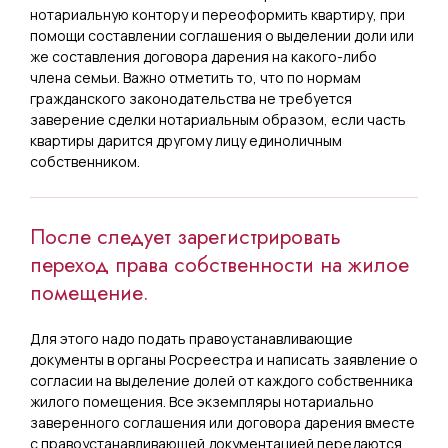
нотариальную контору и переоформить квартиру, при
помощи составлении соглашения о выделении доли или
же составления договора дарения на какого-либо
члена семьи. Важно отметить то, что по нормам
гражданского законодательства не требуется
заверение сделки нотариальным образом, если часть
квартиры дарится другому лицу единоличным
собственником.
После следует зарегистрировать
переход права собственности на жилое
помещение.
Для этого надо подать правоустанавливающие
документы в органы Росреестра и написать заявление о
согласии на выделение долей от каждого собственника
жилого помещения. Все экземпляры нотариально
заверенного соглашения или договора дарения вместе
с правоустанавливающей документацией передаются