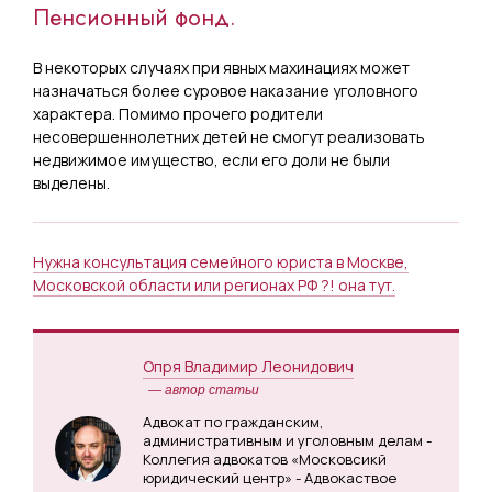
Пенсионный фонд.
В некоторых случаях при явных махинациях может
назначаться более суровое наказание уголовного
характера. Помимо прочего родители
несовершеннолетних детей не смогут реализовать
недвижимое имущество, если его доли не были
выделены.
Нужна консультация семейного юриста в Москве,
Московской области или регионах РФ ?! она тут.
Опря Владимир Леонидович
— автор статьи
Адвокат по гражданским,
административным и уголовным делам -
Коллегия адвокатов «Московсикй
юридический центр» - Адвокаствое