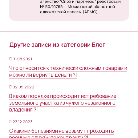
агенство "Опря и партнеры" реестровый
№ 50/10765 — Московской областной
адвокатской палаты (АПМО).
Другие записи из категории Блог
01.08.2021
Что относится к технически сложным товарам и
можно ли вернуть деньги ?!
02.05.2022
В каком порядке происходит истребование
земельного участка из чужого незаконного
владения ?!
23.12.2023
С какими болезнями не возьмут проходить
военную службу по контракту ?!