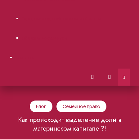
Городские суды Московской области.
Образцы документов
Контакты
Блог
Семейное право
Как происходит выделение доли в
материнском капитале ?!