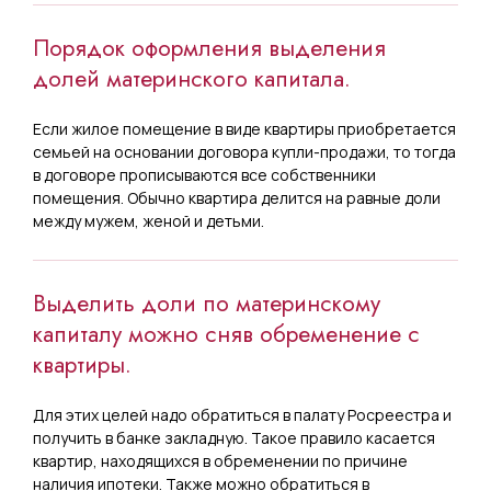
Порядок оформления выделения
долей материнского капитала.
Если жилое помещение в виде квартиры приобретается
семьей на основании договора купли-продажи, то тогда
в договоре прописываются все собственники
помещения. Обычно квартира делится на равные доли
между мужем, женой и детьми.
Выделить доли по материнскому
капиталу можно сняв обременение с
квартиры.
Для этих целей надо обратиться в палату Росреестра и
получить в банке закладную. Такое правило касается
квартир, находящихся в обременении по причине
наличия ипотеки. Также можно обратиться в