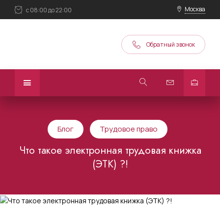
Москва
с 08:00 до 22:00
Обратный звонок
Блог
Трудовое право
Что такое электронная трудовая книжка
(ЭТК) ?!