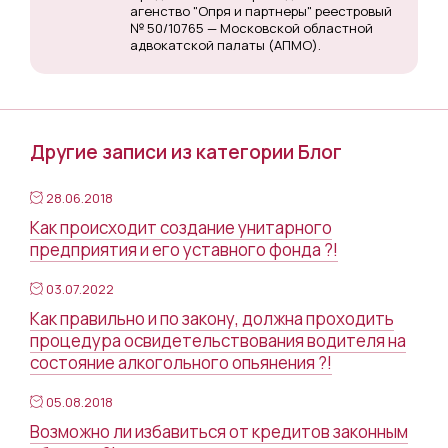
агенство "Опря и партнеры" реестровый
№ 50/10765 — Московской областной
адвокатской палаты (АПМО).
Другие записи из категории Блог
28.06.2018
Как происходит создание унитарного
предприятия и его уставного фонда ?!
03.07.2022
Как правильно и по закону, должна проходить
процедура освидетельствования водителя на
состояние алкогольного опьянения ?!
05.08.2018
Возможно ли избавиться от кредитов законным