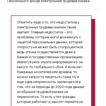
Пенсионного фонда электронная трудовая книжка.
Отметить надо и то, что недостатков у
электронных трудовых книжек также
хватает. Главный недостаток – это
проблемы, которые могут возникнуть с
защитой персональных данных, которая
попросту не может быть стопроцентной,
ведь утечка осуществляется даже в
банках и государственных организациях.
Имеется риск утраты информации из-за
какого-то глобального сбоя. И если нет
бумажных носителей или архивов, то
можно запросто лишиться стажа. Ну и
еще одна неприятность заключается в
том, что за периоды до 2020 года данные
их обычной трудовой книжки не
переносятся. То есть у тех граждан,
которые работают и захотят перейти на