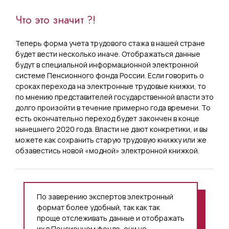
Что это значит ?!
Теперь форма учета трудового стажа в нашей стране
будет вести несколько иначе. Отображаться данные
будут в специальной информационной электронной
системе Пенсионного фонда России. Если говорить о
сроках перехода на электронные трудовые книжки, то
по мнению представителей государственной власти это
долго произойти в течение примерно года времени. То
есть окончательно переход будет закончен в конце
нынешнего 2020 года. Власти не дают конкретики, и вы
можете как сохранить старую трудовую книжку или же
обзавестись новой «модной» электронной книжкой.
По заверению экспертов электронный
формат более удобный, так как так
проще отслеживать данные и отображать
их в Пенсионном фонде, они не