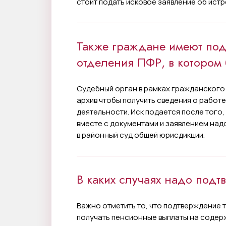
стоит подать исковое заявление об ис
Также граждане имеют под
отделения ПФР, в котором 
Судебный орган в рамках гражданского 
архив чтобы получить сведения о работ
деятельности. Иск подается после того, 
вместе с документами и заявлением надо
в районный суд общей юрисдикции.
В каких случаях надо подт
Важно отметить то, что подтверждение 
получать пенсионные выплаты на содер