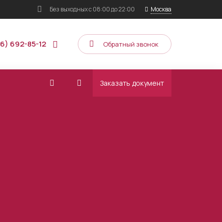
Без выходных
с 08:00 до 22:00
Москва
16) 692-85-12
Обратный звонок
Заказать документ