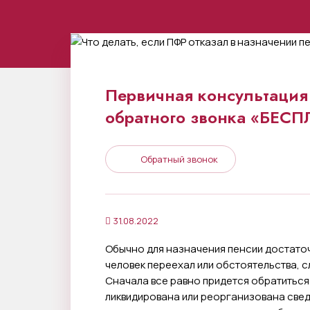
Первичная консультация 
обратного звонка «БЕС
Обратный звонок
31.08.2022
Обычно для назначения пенсии достаточн
человек переехал или обстоятельства, с
Сначала все равно придется обратиться
ликвидирована или реорганизована свед