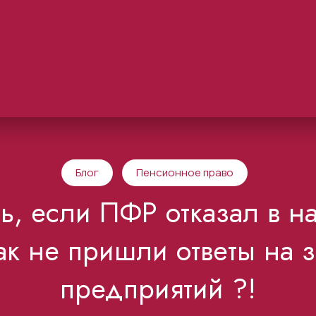
Блог
Пенсионное право
ть, если ПФР отказал в н
ак не пришли ответы на 
предприятий ?!