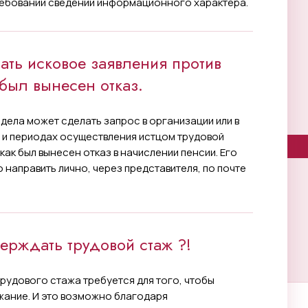
требовании сведений информационного характера.
ать исковое заявления против
был вынесен отказ.
дела может сделать запрос в организации или в
е и периодах осуществления истцом трудовой
как был вынесен отказ в начислении пенсии. Его
 направить лично, через представителя, по почте
верждать трудовой стаж ?!
трудового стажа требуется для того, чтобы
жание. И это возможно благодаря