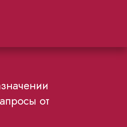
азначении
запросы от