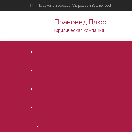
По закону и всерьёз, Мы решаем Ваш вопрос!
Правовед Плюс
Юридическая компания
Услуги
Цены
Онлайн оплата
Онлайн оплата услуг