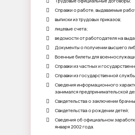
Трудовые официальные договоры;
Справки о работе, выдаваемые рабо
выписки из трудовых приказов;
лицевые счета;
ведомости от работодателя на выда
Документы о получении высшего ли
Военные билеты для военнослужащи
Справки из частных и государственн
Справки из государственной службы
Сведения информационного характе
занимался предпринимательской де
Свидетельства о заключении брачн
Свидетельства о рождении детей;
Сведения об официальном заработке
января 2002 года.