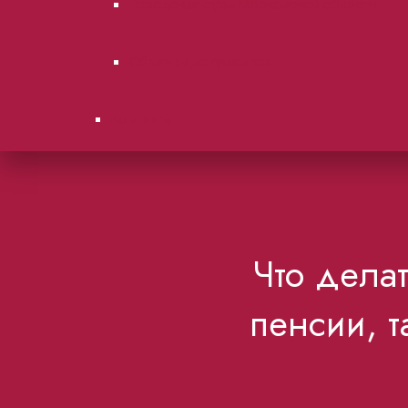
Городские суды Московской области.
Образцы документов
Контакты
Что дела
пенсии, т