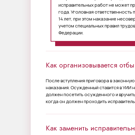
исправительных работ не может п
года. Уголовная ответственность п
14 лет, при этом наказание несов
учетом специальных правил трудо
Федерации.
Как организовывается отбы
После вступления приговора в законную
наказания. Осужденный ставится в УИИ н
должен посетить осужденного и вручить
когда он должен проходить исправитель
Как заменить исправитель