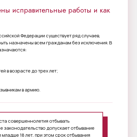
ены исправительные работы и как
ссийской Федерации существует ряд случаев,
быть назначены всем гражданам без исключения. В
азначаются:
й в возрасте до трех лет;
зывникам в армию.
аста совершеннолетия отбывать
е законодательство допускает отбывание
младше 18 лет, при этом срок отбывания