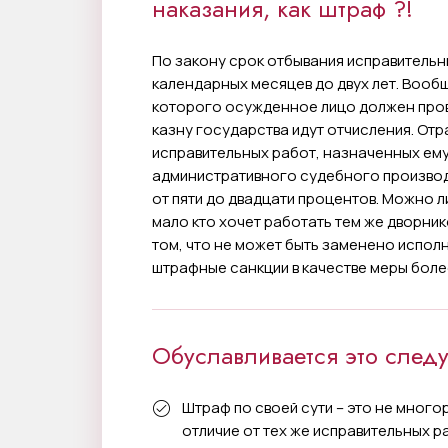
наказания, как штраф ?!
По закону срок отбывания исправительн
календарных месяцев до двух лет. Вообщ
которого осужденное лицо должен пров
казну государства идут отчисления. От
исправительных работ, назначенных ем
административного судебного производ
от пяти до двадцати процентов. Можно 
мало кто хочет работать тем же дворник
том, что не может быть заменено исполн
штрафные санкции в качестве меры боле
Обуславливается это след
Штраф по своей сути – это не много
отличие от тех же исправительных р