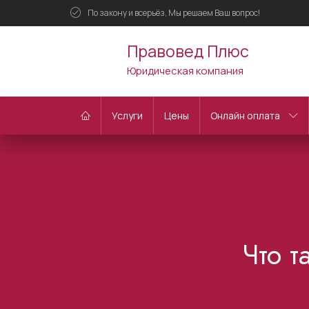
По закону и всерьёз, Мы решаем Ваш вопрос!
Правовед Плюс
Юридическая компания
Услуги
Цены
Онлайн оплата
Что т