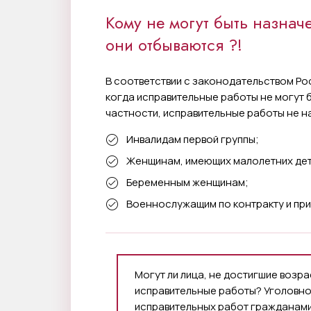
Кому не могут быть назнач
они отбываются ?!
В соответствии с законодательством Ро
когда исправительные работы не могут 
частности, исправительные работы не н
Инвалидам первой группы;
Женщинам, имеющих малолетних дете
Беременным женщинам;
Военнослужащим по контракту и при
Могут ли лица, не достигшие возр
исправительные работы? Уголовно
исправительных работ гражданами 