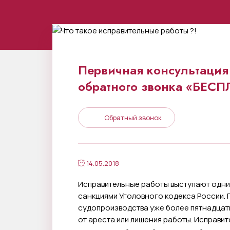
Первичная консультация 
обратного звонка «БЕС
Обратный звонок
14.05.2018
Исправительные работы выступают одни
санкциями Уголовного кодекса России. 
судопроизводства уже более пятнадцати 
от ареста или лишения работы. Исправи