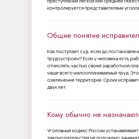
преступлений легкой или средней тяжест
контролируется представителями уголо
Общие понятие исправител
Как поступает суд, если до постановле
трудоустроен? Если у человека есть раб
отчислять частью своей заработной пла
чаще всего малооплачиваемый труд. Это 
озеленение территорий. Сроки исправит
двух лет.
Кому обычно не назначают
Уголовный кодекс России устанавливает
законодательства не положено занимат