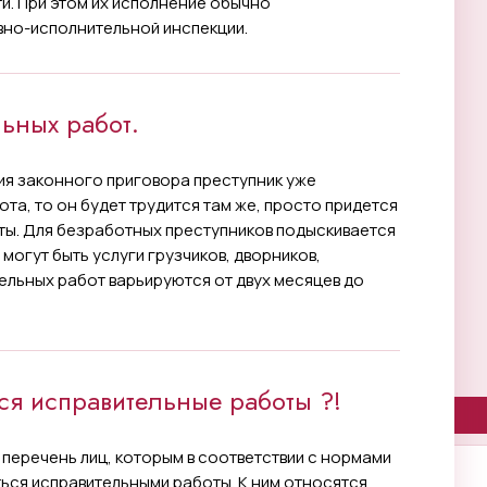
и. При этом их исполнение обычно
вно-исполнительной инспекции.
ьных работ.
ния законного приговора преступник уже
ота, то он будет трудится там же, просто придется
ты. Для безработных преступников подыскивается
могут быть услуги грузчиков, дворников,
ельных работ варьируются от двух месяцев до
ся исправительные работы ?!
 перечень лиц, которым в соответствии с нормами
ься исправительными работы. К ним относятся