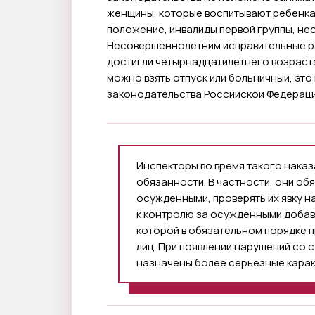
женщины, которые воспитывают ребенка
положение, инвалиды первой группы, н
Несовершеннолетним исправительные раб
достигли четырнадцатилетнего возраста
можно взять отпуск или больничный, эт
законодательства Российской Федераци
Инспекторы во время такого нак
обязанности. В частности, они обя
осужденными, проверять их явку 
к контролю за осужденными добав
которой в обязательном порядке 
лиц. При появлении нарушений со
назначены более серьезные караю