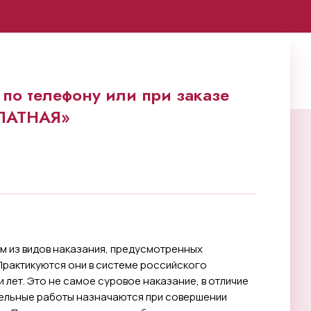
по телефону или при заказе
ПЛАТНАЯ»
м из видов наказания, предусмотренных
Практикуются они в системе российского
лет. Это не самое суровое наказание, в отличие
тельные работы назначаются при совершении