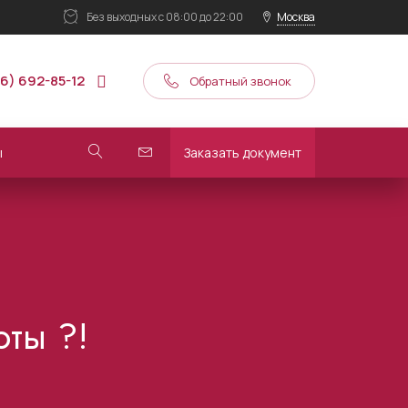
Без выходных
с 08:00 до 22:00
Москва
16) 692-85-12
Обратный звонок
ы
Заказать документ
оты ?!