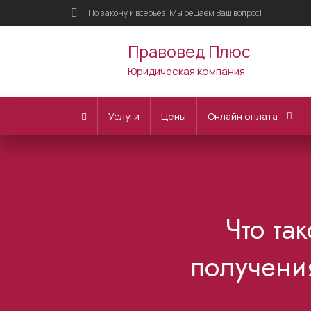
По закону и всерьёз, Мы решаем Ваш вопрос!
Правовед Плюс
Юридическая компания
Услуги
Цены
Онлайн оплата
Что та
получени