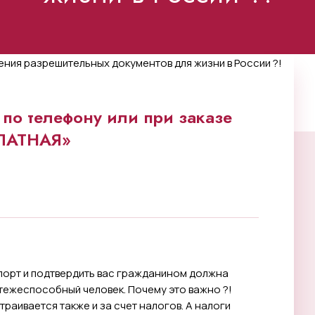
по телефону или при заказе
ПЛАТНАЯ»
спорт и подтвердить вас гражданином должна
атежеспособный человек. Почему это важно ?!
раивается также и за счет налогов. А налоги