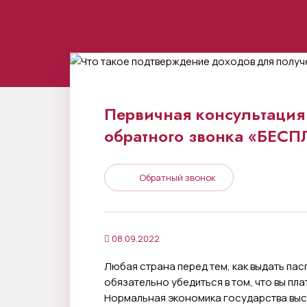
Первичная консультация 
обратного звонка «БЕС
Обратный звонок
08.09.2022
Любая страна перед тем, как выдать па
обязательно убедиться в том, что вы пл
Нормальная экономика государства выст