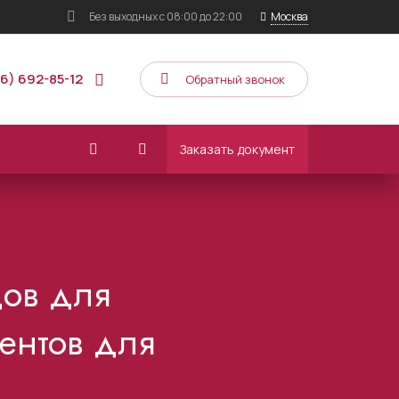
Без выходных
с 08:00 до 22:00
Москва
16) 692-85-12
Обратный звонок
Заказать документ
дов для
ентов для