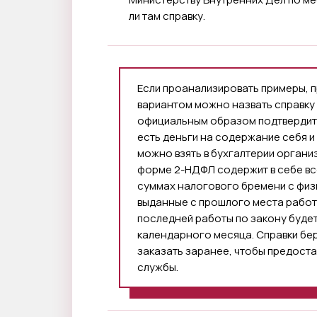
ли там справку.
Если проанализировать примеры, п
вариантом можно назвать справку
официальным образом подтвердить 
есть деньги на содержание себя и
можно взять в бухгалтерии организ
форме 2-НДФЛ содержит в себе вс
суммах налогового бремени с физ
выданные с прошлого места работы
последней работы по закону будет
календарного месяца. Справки беру
заказать заранее, чтобы предоста
службы.