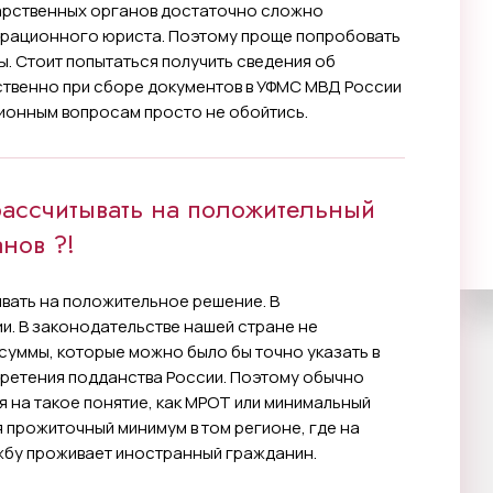
ударственных органов достаточно сложно
грационного юриста. Поэтому проще попробовать
. Стоит попытаться получить сведения об
твенно при сборе документов в УФМС МВД России
ионным вопросам просто не обойтись.
ассчитывать на положительный
нов ?!
вать на положительное решение. В
и. В законодательстве нашей стране не
уммы, которые можно было бы точно указать в
бретения подданства России. Поэтому обычно
 на такое понятие, как МРОТ или минимальный
 прожиточный минимум в том регионе, где на
жбу проживает иностранный гражданин.