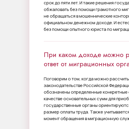
срок до пяти лет. И такие решения гос
обжаловать без помощи грамотного ми
не обращаться в мошеннические конторы
официальном денежном доходе. И естес
без помощи опытного юриста по миграц
При каком доходе можно р
ответ от миграционных орга
Поговорим о том, когда можно рассчиты
законодательстве Российской Федераци
обозначены определенные конкретные с
качестве основательных сумм для прио
государственные органы ориентируются
размер оплаты труда. Также учитывается
момент обращения в миграционную слу