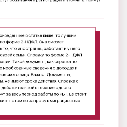
риведенные в статье выше, то лучшим
 по форме 2-НДФЛ. Она сможет
то, что иностранец работает и у него
 своей семьи. Справку по форме 2-НДФЛ
ации. Такой документ, как справка по
е необходимые сведения о доходах и
ического лица. Важно! Документы,
, не имеют срока действия. Справка с
 действительной в течение одного
т за весь период работы по РВП. Ее стоит
вить потом по запросу в миграционные