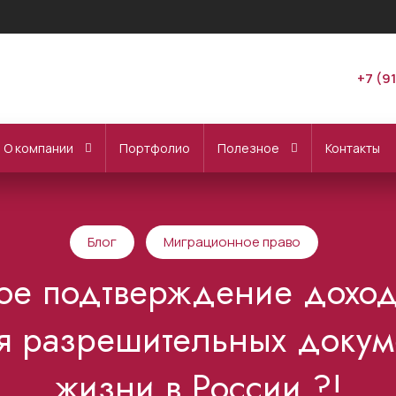
+7 (9
О компании
Портфолио
Полезное
Контакты
Блог
Миграционное право
кое подтверждение дохо
я разрешительных докум
жизни в России ?!