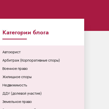
Категории блога
Автоюрист
Арбитраж (Корпоративные споры)
Военное право
Жилищное споры
Недвижимость
ДДУ (долевой участие)
Земельное право