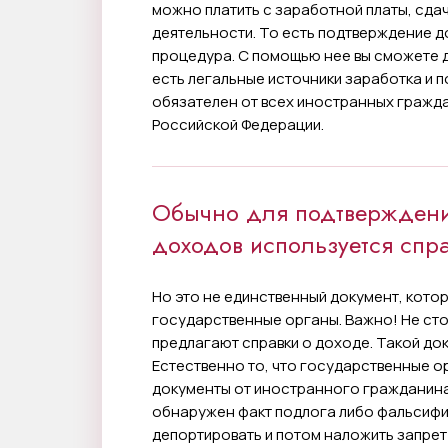
можно платить с заработной платы, сда
деятельности. То есть подтверждение д
процедура. С помощью нее вы сможете до
есть легальные источники заработка и 
обязателен от всех иностранных гражд
Российской Федерации.
Обычно для подтвержден
доходов используется спр
Но это не единственный документ, кото
государственные органы. Важно! Не ст
предлагают справки о доходе. Такой д
Естественно то, что государственные о
документы от иностранного гражданина,
обнаружен факт подлога либо фальсифик
депортировать и потом наложить запрет