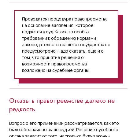
Проводится процедура правопреемства
на основание заявления, которое
подается в суд. Каких-то особых
требований к обращению нормами
законодательства нашего государства не
предусмотрено. Надо сказать, еще и о
том, что принятие решения о
возможности правопреемства
возложено на судебные органы.
Отказы в правопреемстве далеко не
редкость.
Вопрос о его применении рассматривается, как это
было обозначено выше судьей. Решение судебного
органа зависит от того, насколько буду законны