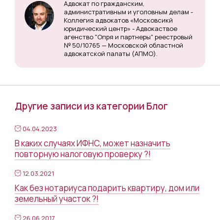
Адвокат по гражданским,
административным и уголовным делам -
Коллегия адвокатов «Московсикй
юридический центр» - Адвокаствое
агенство "Опря и партнеры" реестровый
№ 50/10765 — Московской областной
адвокатской палаты (АПМО).
Другие записи из категории Блог
04.04.2023
В каких случаях ИФНС, может назначить
повторную налоговую проверку ?!
12.03.2021
Как без нотариуса подарить квартиру, дом или
земельный участок ?!
26.06.2017