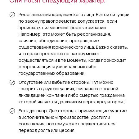
Они носят следующий характер:
Реорганизация юридического лица. В этой ситуации
по закону правопреемство допускается, если
происходят изменение формы компании.
Например, это может быть реорганизация,
слияние, объединение, прекращение
существования юридического лица. Важно сказать,
что правопреемство по закону может
осуществляться и в те моменты, когда происходит
реорганизация муниципальных либо
государственных образований;
Отсутствие или выбытие стороны. Тут можно
говорить о двух ситуациях, связанных с полной
ликвидацией компании либо смертью гражданина,
который является должником перед кредитором;
Есть договор. Две стороны, принимающие участие
в исполнительном производстве, достигли
соглашения, поэтому может осуществляться
перевод долга или цессия.