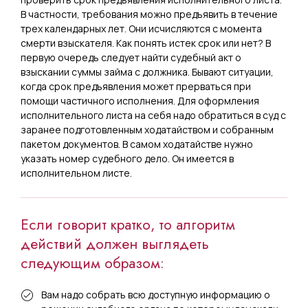
В частности, требования можно предъявить в течение
трех календарных лет. Они исчисляются с момента
смерти взыскателя. Как понять истек срок или нет? В
первую очередь следует найти судебный акт о
взыскании суммы займа с должника. Бывают ситуации,
когда срок предъявления может прерваться при
помощи частичного исполнения. Для оформления
исполнительного листа на себя надо обратиться в суд с
заранее подготовленным ходатайством и собранным
пакетом документов. В самом ходатайстве нужно
указать номер судебного дело. Он имеется в
исполнительном листе.
Если говорит кратко, то алгоритм
действий должен выглядеть
следующим образом:
Вам надо собрать всю доступную информацию о