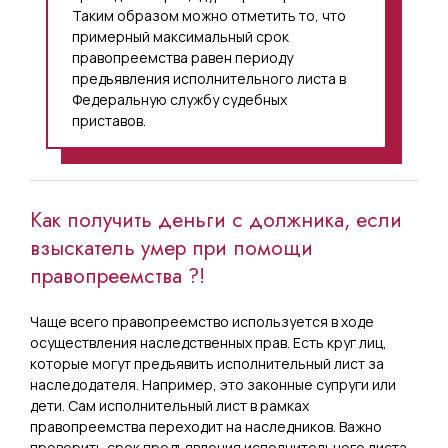
Таким образом можно отметить то, что
примерный максимальный срок
правопреемства равен периоду
предъявления исполнительного листа в
Федеральную службу судебных
приставов.
Как получить деньги с должника, если
взыскатель умер при помощи
правопреемства ?!
Чаще всего правопреемство используется в ходе
осуществления наследственных прав. Есть круг лиц,
которые могут предъявить исполнительный лист за
наследодателя. Например, это законные супруги или
дети. Сам исполнительный лист в рамках
правопреемства переходит на наследников. Важно
проверить срок предъявления исполнительного листа.