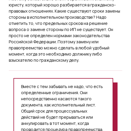
юристу, который хорошо разбирается в гражданско-
правовых отношениях. Какие существуют сроки замены
стороны в исполнительном производстве? Надо
отметить то, что предельных сроков на решение
вопроса о замене стороны по ИП не существует. Он
просто не определен нормами законодательства
Российской Федерации. Поэтому замену или
правопреемство можно сделать в любой удобный
момент, когда это необходимо должнику либо
взыскателю по гражданскому делу.
Вместе с тем забывать не надо, что есть
определенные ограничения. Они
непосредственно касаются такого
документа, как исполнительный лист.
Общий срок для процессуальных
действий не будет прерываться или
аннулировать в тот момент, когда
проводится процедура правопреемства.