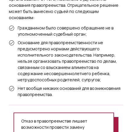
основания правопреемства. Отрицательное решение
может быть вынесено судьей по следующим
основаниям:
Гражданином было совершено обращение не в
уполномоченный судебный орган;
Основание для правопреемственности не
предусмотрено нормами действующего
исполнительного законодательства. Например,
нельзя организовать правопреемство по делам,
связанным со взысканием алиментов на
содержание несовершеннолетнего ребенка,
нетрудоспособных родителей, супругов;
Нет вообще никаких оснований для возникновения
правопреемства.
Отказ в правопреемстве лишает
возможности провести замену