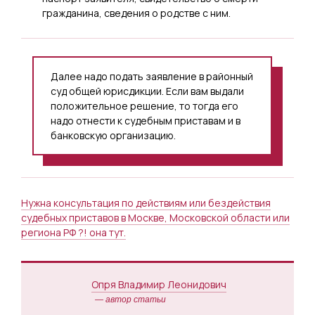
гражданина, сведения о родстве с ним.
Далее надо подать заявление в районный
суд общей юрисдикции. Если вам выдали
положительное решение, то тогда его
надо отнести к судебным приставам и в
банковскую организацию.
Нужна консультация по действиям или бездействия
судебных приставов в Москве, Московской области или
региона РФ ?! она тут.
Опря Владимир Леонидович
— автор статьи