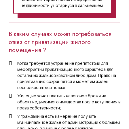
недвижимости у нотариуса в дальнейшем.
В каким случаях может потребоваться
отказ от приватизации жилого
помещения ?!
Когда требуется устранение препятствий для
мероприятий приватизационного характера для
остальных жильцов квартиры либо дома. Право на
приватизацию сохраняется и может им жилец
воспользоваться позже;
Жилец не хочет платить налоговое бремя на
объект недвижимого имущества после вступления в
права собственности;
У гражданина есть намерение получить
муниципальное жилье от администрации с большей
площадью, в районе с более развитой