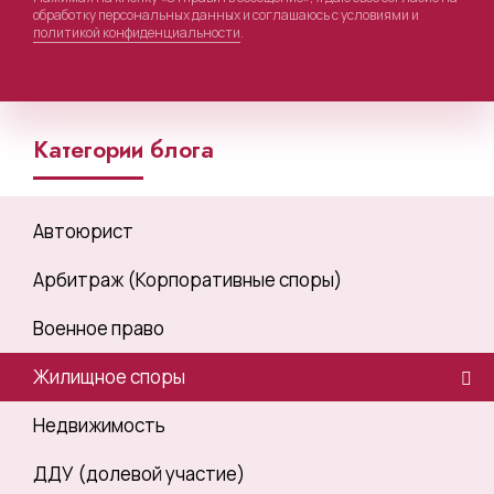
обработку персональных данных и соглашаюсь с условиями и
политикой конфиденциальности
.
Категории блога
Автоюрист
Арбитраж (Корпоративные споры)
Военное право
Жилищное споры
Недвижимость
ДДУ (долевой участие)