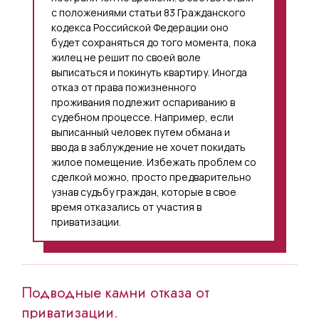
с положениями статьи 83 Гражданского
кодекса Российской Федерации оно
будет сохраняться до того момента, пока
жилец не решит по своей воле
выписаться и покинуть квартиру. Иногда
отказ от права пожизненного
проживания подлежит оспариванию в
судебном процессе. Например, если
выписанный человек путем обмана и
ввода в заблуждение не хочет покидать
жилое помещение. Избежать проблем со
сделкой можно, просто предварительно
узнав судьбу граждан, которые в свое
время отказались от участия в
приватизации.
Подводные камни отказа от
приватизации.