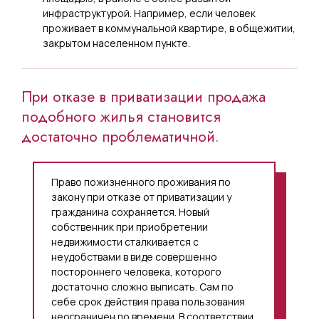
инфраструктурой. Например, если человек
проживает в коммунальной квартире, в общежитии,
закрытом населенном пункте.
При отказе в приватизации продажа
подобного жилья становится
достаточно проблематичной.
Право пожизненного проживания по
закону при отказе от приватизации у
гражданина сохраняется. Новый
собственник при приобретении
недвижимости сталкивается с
неудобствами в виде совершенно
постороннего человека, которого
достаточно сложно выписать. Сам по
себе срок действия права пользования
неограничен по времени. В соответствии