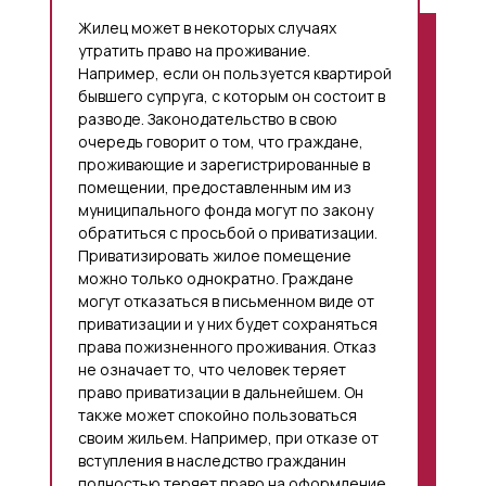
Жилец может в некоторых случаях
утратить право на проживание.
Например, если он пользуется квартирой
бывшего супруга, с которым он состоит в
разводе. Законодательство в свою
очередь говорит о том, что граждане,
проживающие и зарегистрированные в
помещении, предоставленным им из
муниципального фонда могут по закону
обратиться с просьбой о приватизации.
Приватизировать жилое помещение
можно только однократно. Граждане
могут отказаться в письменном виде от
приватизации и у них будет сохраняться
права пожизненного проживания. Отказ
не означает то, что человек теряет
право приватизации в дальнейшем. Он
также может спокойно пользоваться
своим жильем. Например, при отказе от
вступления в наследство гражданин
полностью теряет право на оформление