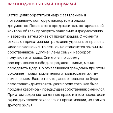
законодательными нормами.
В этих целях обратиться надо с заявлением в
нотариальную контору с паспортом и рядом
документов. После этого представитель нотариальной
конторы обязан проверить заявление и документацию
и заверить затем отказ от приватизации. С момента
отказа от приватизации гражданин утрачивает право на
жилое помещение, то есть он не становится законным
собственником. Другие члены семьи, наоборот,
получают это право. Они могут по своему
распоряжению свободно продавать жилье, менять,
передавать в дар. Но отказавшийся гражданин при этом
сохраняет право пожизненного пользования жилым
помещением. Важно то, что данное правило не будет
переставать действовать даже после того, как была
продана квартира и предыдущий собственник сменился.
При этом сохраняется данное право и в том числе, если
однажды человек отказался от приватизации, но только
другого жилья.