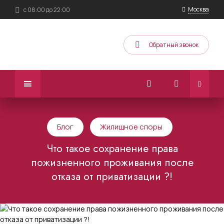
Москва
с 08:00 до 22:00
Обратный звонок
Блог
Жилищное споры
Что такое сохранение права
пожизненного проживания после
отказа от приватизации ?!