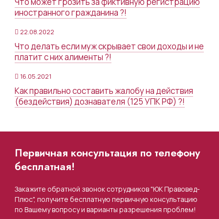
Что может грозить за фиктивную регистрацию
иностранного гражданина ?!
22.08.2022
Что делать если муж скрывает свои доходы и не
платит с них алименты ?!
16.05.2021
Как правильно составить жалобу на действия
(бездействия) дознавателя (125 УПК РФ) ?!
Первичная консультация по телефону
бесплатная!
Закажите обратной звонок сотрудников "ЮК Правовед-
Плюс", получите бесплатную первичную консультацию
по Вашему вопросу и варианты разрешения проблем!