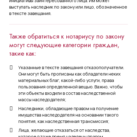
инициативы заинтересованного лица. Им может
выступать наследник по закону или лицо, обозначенное
в тексте завещания.
Также обратиться к нотариусу по закону
могут следующие категории граждан,
такие как:
Указанные в тексте завещания отказополучатели.
Они могут быть прописаны как обладатели неких
материальных благ, какой-либо услуги, права
пользования определенной вещью. Важно, чтобы
эти объекты входили в состав наследственной
массы наследодателя;
Наследники, обладающие правом на получение
имущества наследодателя на основании такого
понятия, как наследственная трансмиссия;
Лица, желающие отказаться от наследства,
которое в тоже время наделены правом