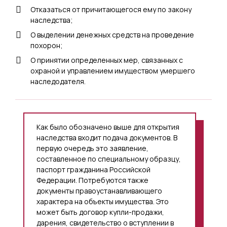
Отказаться от причитающегося ему по закону
наследства;
О выделении денежных средств на проведение
похорон;
О принятии определенных мер, связанных с
охраной и управлением имуществом умершего
наследодателя.
Как было обозначено выше для открытия
наследства входит подача документов. В
первую очередь это заявление,
составленное по специальному образцу,
паспорт гражданина Российской
Федерации. Потребуются также
документы правоустанавливающего
характера на объекты имущества. Это
может быть договор купли-продажи,
дарения, свидетельство о вступлении в