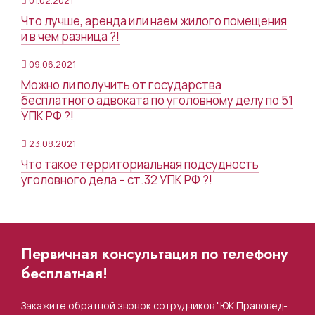
Что лучше, аренда или наем жилого помещения
и в чем разница ?!
09.06.2021
Можно ли получить от государства
бесплатного адвоката по уголовному делу по 51
УПК РФ ?!
23.08.2021
Что такое территориальная подсудность
уголовного дела – ст.32 УПК РФ ?!
Первичная консультация по телефону
бесплатная!
Закажите обратной звонок сотрудников "ЮК Правовед-