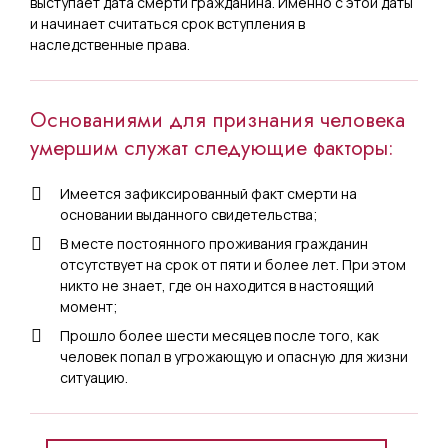
выступает дата смерти гражданина. Именно с этой даты
и начинает считаться срок вступления в
наследственные права.
Основаниями для признания человека
умершим служат следующие факторы:
Имеется зафиксированный факт смерти на
основании выданного свидетельства;
В месте постоянного проживания гражданин
отсутствует на срок от пяти и более лет. При этом
никто не знает, где он находится в настоящий
момент;
Прошло более шести месяцев после того, как
человек попал в угрожающую и опасную для жизни
ситуацию.