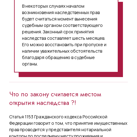
В некоторых случаях началом
возникновения наследственных прав
будет считаться момент вынесения
судебным органом соответствующего
решения. Законный срок принятия
наследства составляет шесть месяцев.
Его можно восстановить при пропуске и
наличии уважительных обстоятельств
благодаря обращению в судебные
органы.
Что по закону считается местом
открытия наследства ?!
Статья 1153 Гражданского кодекса Российской
Федерации говорит о том, что принятие имущественных
прав проводится у представителя нотариальной
конторы по последнему месту проживания и