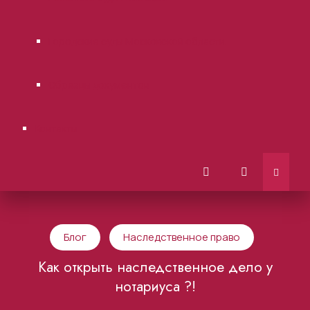
Городские суды Московской области.
Образцы документов
Контакты
Блог
Наследственное право
Как открыть наследственное дело у
нотариуса ?!