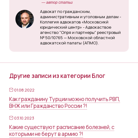
— автор статьи
Адвокат по гражданским,
административным и уголовным делам -
Коллегия адвокатов «Московсикй
юридический центр» - Адвокаствое
агенство "Опря и партнеры" реестровый
№ 50/10765 — Московской областной
адвокатской палаты (АПМО).
Другие записи из категории Блог
01.08.2022
Как гражданину Турции можно получить РВП,
ВНЖ или Гражданство России ?!
03.10.2023
Какие существуют расписание болезней, с
которыми не берут в армию ?!