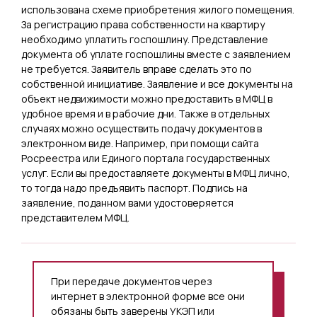
использована схеме приобретения жилого помещения.
За регистрацию права собственности на квартиру
необходимо уплатить госпошлину. Представление
документа об уплате госпошлины вместе с заявлением
не требуется. Заявитель вправе сделать это по
собственной инициативе. Заявление и все документы на
объект недвижимости можно предоставить в МФЦ в
удобное время и в рабочие дни. Также в отдельных
случаях можно осуществить подачу документов в
электронном виде. Например, при помощи сайта
Росреестра или Единого портала государственных
услуг. Если вы предоставляете документы в МФЦ лично,
то тогда надо предъявить паспорт. Подпись на
заявление, поданном вами удостоверяется
представителем МФЦ.
При передаче документов через
интернет в электронной форме все они
обязаны быть заверены УКЭП или