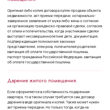
Оригинал либо копия договора купли-продажи объекта
недвижимости, акт приема-передачи, нотариально-
заверенное заявление от мужа либо жены о согласии
на организацию гражданско-правовой сделки, согласие
от опеки и попечительства, когда участниками сделки
выступают несовершеннолетние дети, документация,
подтверждающая полномочия законных
представителей, опекунов, попечителей родителей,
квитанция об оплате государственной пошлины,
паспорт гражданина Российской Федерации, квитанция
об оплате государственной пошлины.
Дарение жилого помещения.
Если оформляется в собственность подаренная
квартира, то в таком случае требуется сам договор
дарения в виде оригинала и копий. Также может нужен
акт приема-передачи. Но только тогда, когда на