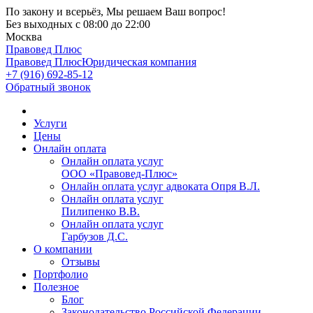
По закону и всерьёз, Мы решаем Ваш вопрос!
Без выходных
с 08:00 до 22:00
Москва
Правовед Плюс
Правовед Плюс
Юридическая компания
+7 (916) 692-85-12
Обратный звонок
Услуги
Цены
Онлайн оплата
Онлайн оплата услуг
ООО «Правовед-Плюс»
Онлайн оплата услуг адвоката Опря В.Л.
Онлайн оплата услуг
Пилипенко В.В.
Онлайн оплата услуг
Гарбузов Д.С.
О компании
Отзывы
Портфолио
Полезное
Блог
Законодательство Российской Федерации