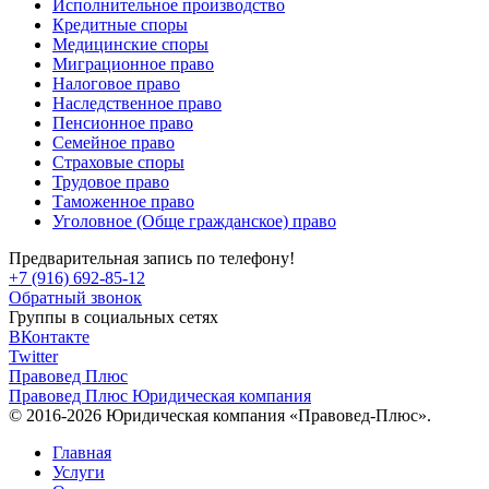
Исполнительное производство
Кредитные споры
Медицинские споры
Миграционное право
Налоговое право
Наследственное право
Пенсионное право
Семейное право
Страховые споры
Трудовое право
Таможенное право
Уголовное (Обще гражданское) право
Предварительная запись по телефону!
+7 (916) 692-85-12
Обратный звонок
Группы в социальных сетях
ВКонтакте
Twitter
Правовед Плюс
Правовед Плюс
Юридическая компания
© 2016-2026 Юридическая компания «Правовед-Плюс».
Главная
Услуги