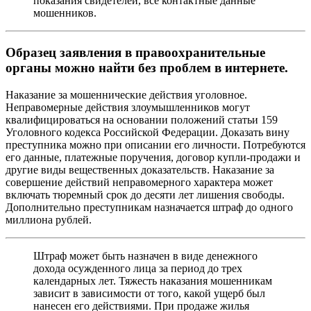
показания свидетелей, все контактные данные
мошенников.
Образец заявления в правоохранительные
органы можно найти без проблем в интернете.
Наказание за мошеннические действия уголовное.
Неправомерные действия злоумышленников могут
квалифицироваться на основании положений статьи 159
Уголовного кодекса Российской Федерации. Доказать вину
преступника можно при описании его личности. Потребуются
его данные, платежные поручения, договор купли-продажи и
другие виды вещественных доказательств. Наказание за
совершение действий неправомерного характера может
включать тюремный срок до десяти лет лишения свободы.
Дополнительно преступникам назначается штраф до одного
миллиона рублей.
Штраф может быть назначен в виде денежного
дохода осужденного лица за период до трех
календарных лет. Тяжесть наказания мошенникам
зависит в зависимости от того, какой ущерб был
нанесен его действиями. При продаже жилья