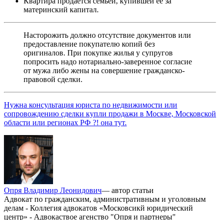
Квартира продается семьей, купившей ее за
материнский капитал.
Насторожить должно отсутствие документов или
предоставление покупателю копий без
оригиналов. При покупке жилья у супругов
попросить надо нотариально-заверенное согласие
от мужа либо жены на совершение гражданско-
правовой сделки.
Нужна консультация юриста по недвижимости или
сопровождению сделки купли продажи в Москве, Московской
области или регионах РФ ?! она тут.
Опря Владимир Леонидович
— автор статьи
Адвокат по гражданским, административным и уголовным
делам - Коллегия адвокатов «Московсикй юридический
центр» - Адвокаствое агенство "Опря и партнеры"