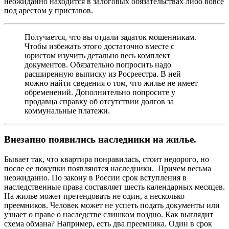
неожиданно находится в залоговых обязательствах либо вовсе
под арестом у приставов.
Получается, что вы отдали задаток мошенникам.
Чтобы избежать этого достаточно вместе с
юристом изучить детально весь комплект
документов. Обязательно попросить надо
расширенную выписку из Росреестра. В ней
можно найти сведения о том, что жилье не имеет
обременений. Дополнительно попросите у
продавца справку об отсутствии долгов за
коммунальные платежи.
Внезапно появились наследники на жилье.
Бывает так, что квартира понравилась, стоит недорого, но
после ее покупки появляются наследники. Причем весьма
неожиданно. По закону в России срок вступления в
наследственные права составляет шесть календарных месяцев.
На жилье может претендовать не один, а несколько
преемников. Человек может не успеть подать документы или
узнает о праве о наследстве слишком поздно. Как выглядит
схема обмана? Например, есть два преемника. Один в срок