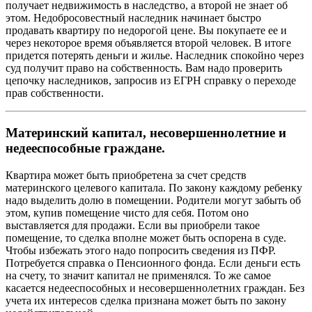
получает недвижимость в наследство, а второй не знает об
этом. Недобросовестный наследник начинает быстро
продавать квартиру по недорогой цене. Вы покупаете ее и
через некоторое время объявляется второй человек. В итоге
придется потерять деньги и жилье. Наследник спокойно через
суд получит право на собственность. Вам надо проверить
цепочку наследников, запросив из ЕГРН справку о переходе
прав собственности.
Материнский капитал, несовершеннолетние и
недееспособные граждане.
Квартира может быть приобретена за счет средств
материнского целевого капитала. По закону каждому ребенку
надо выделить долю в помещении. Родители могут забыть об
этом, купив помещение чисто для себя. Потом оно
выставляется для продажи. Если вы приобрели такое
помещение, то сделка вполне может быть оспорена в суде.
Чтобы избежать этого надо попросить сведения из ПФР.
Потребуется справка о Пенсионного фонда. Если деньги есть
на счету, то значит капитал не применялся. То же самое
касается недееспособных и несовершеннолетних граждан. Без
учета их интересов сделка признана может быть по закону