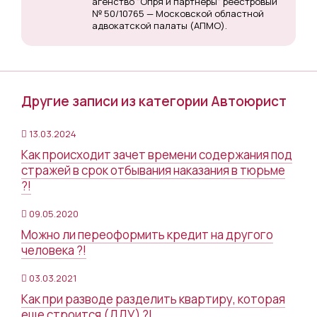
агенство "Опря и партнеры" реестровый
№ 50/10765 — Московской областной
адвокатской палаты (АПМО).
Другие записи из категории Автоюрист
13.03.2024
Как происходит зачет времени содержания под
стражей в срок отбывания наказания в тюрьме
?!
09.05.2020
Можно ли переоформить кредит на другого
человека ?!
03.03.2021
Как при разводе разделить квартиру, которая
еще строится (ДДУ) ?!