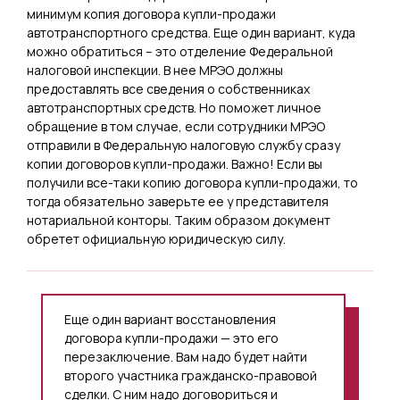
минимум копия договора купли-продажи
автотранспортного средства. Еще один вариант, куда
можно обратиться – это отделение Федеральной
налоговой инспекции. В нее МРЭО должны
предоставлять все сведения о собственниках
автотранспортных средств. Но поможет личное
обращение в том случае, если сотрудники МРЭО
отправили в Федеральную налоговую службу сразу
копии договоров купли-продажи. Важно! Если вы
получили все-таки копию договора купли-продажи, то
тогда обязательно заверьте ее у представителя
нотариальной конторы. Таким образом документ
обретет официальную юридическую силу.
Еще один вариант восстановления
договора купли-продажи — это его
перезаключение. Вам надо будет найти
второго участника гражданско-правовой
сделки. С ним надо договориться и