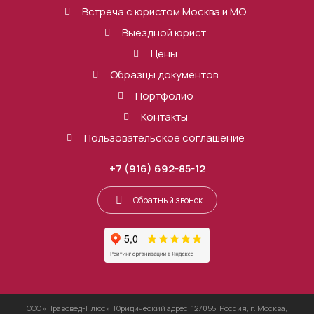
Встреча с юристом Москва и МО
Выездной юрист
Цены
Образцы документов
Портфолио
Контакты
Пользовательское соглашение
+7 (916) 692-85-12
Обратный звонок
ООО «Правовед-Плюс», Юридический адрес: 127055, Россия, г. Москва,