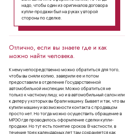
надо, чтобы один из оригиналов договора
купли-продажи был на руках у второй
стороны по сделке.
Отлично, если вы знаете где и как
можно найти человека.
К нему непосредственно можно обратиться для того,
чтобы вы сняли копию, заверили ее и потом
предоставили в отделение Государственной
автомобильной инспекции. Можно обратиться не
только к частному лицу, но и в автомобильный салон или
к дилеру у которых вы брали машину. Бывает и так, что вы
купили машину и возможности контакта с продавцом
просто нет. Но тогда можно осуществить обращение в
МРЭО где проводилось оформление сделки купли-
продажи. Но тут есть понятие сроков. В частности, в
течение трех календарных лет там сохраняется как