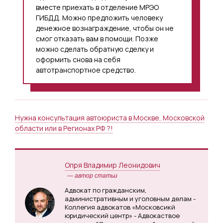
вместе приехать в отделение МРЭО
ГИБДД. Можно предложить человеку
денежное вознаграждение, чтобы он не
смог отказать вам в помощи. Позже
можно сделать обратную сделку и
оформить снова на себя
автотранспортное средство.
Нужна консультация автоюриста в Москве, Московской
области или в Регионах РФ ?!
Опря Владимир Леонидович
— автор статьи
Адвокат по гражданским,
административным и уголовным делам -
Коллегия адвокатов «Московсикй
юридический центр» - Адвокаствое