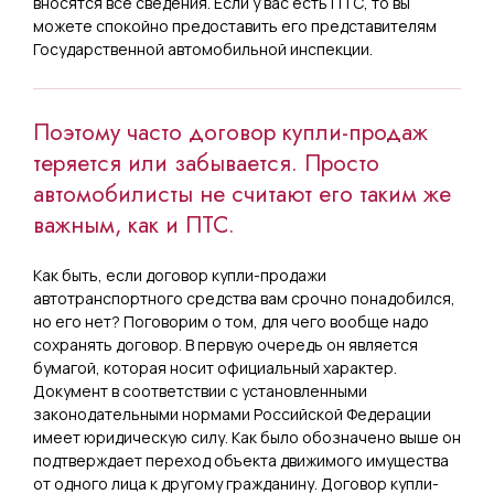
вносятся все сведения. Если у вас есть ПТС, то вы
можете спокойно предоставить его представителям
Государственной автомобильной инспекции.
Поэтому часто договор купли-продаж
теряется или забывается. Просто
автомобилисты не считают его таким же
важным, как и ПТС.
Как быть, если договор купли-продажи
автотранспортного средства вам срочно понадобился,
но его нет? Поговорим о том, для чего вообще надо
сохранять договор. В первую очередь он является
бумагой, которая носит официальный характер.
Документ в соответствии с установленными
законодательными нормами Российской Федерации
имеет юридическую силу. Как было обозначено выше он
подтверждает переход объекта движимого имущества
от одного лица к другому гражданину. Договор купли-