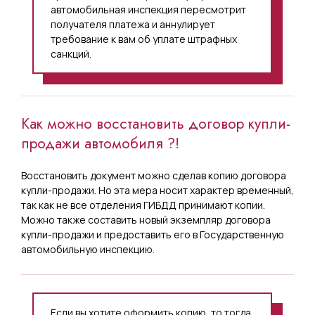
автомобильная инспекция пересмотрит
получателя платежа и аннулирует
требование к вам об уплате штрафных
санкций.
Как можно восстановить договор купли-
продажи автомобиля ?!
Восстановить документ можно сделав копию договора
купли-продажи. Но эта мера носит характер временный,
так как не все отделения ГИБДД принимают копии.
Можно также составить новый экземпляр договора
купли-продажи и предоставить его в Государственную
автомобильную инспекцию.
Если вы хотите оформить копию, то тогда