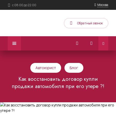
Москва
с 08:00 до 22:00
Обратный звонок
Автоюрист
Блог
Как восстановить договор купли
продажи автомобиля при его утере ?!