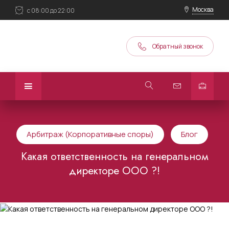
Москва
с 08:00 до 22:00
Обратный звонок
Арбитраж (Корпоративные споры)
Блог
Какая ответственность на генеральном
директоре ООО ?!