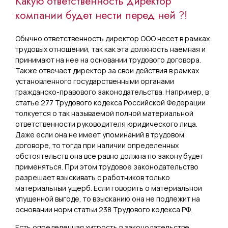
Какую ответственность директор
компании будет нести перед ней ?!
Обычно ответственность директор ООО несет в рамках
трудовых отношений, так как эта должность наемная и
принимают на нее на основании трудового договора.
Также отвечает директор за свои действия в рамках
установленного государственными органами
гражданско-правового законодательства. Например, в
статье 277 Трудового кодекса Российской Федерации
толкуется о так называемой полной материальной
ответственности руководителя юридического лица.
Даже если она не имеет упоминаний в трудовом
договоре, то тогда при наличии определенных
обстоятельств она все равно должна по закону будет
применяться. При этом трудовое законодательство
разрешает взыскивать с работников только
материальный ущерб. Если говорить о материальной
упущенной выгоде, то взысканию она не подлежит на
основании норм статьи 238 Трудового кодекса РФ.
Есть определенная хитрость в законодательстве,