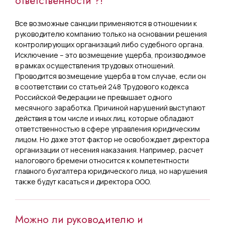
ответственности ?!
Все возможные санкции применяются в отношении к
руководителю компанию только на основании решения
контролирующих организаций либо судебного органа.
Исключение – это возмещение ущерба, производимое
в рамках осуществления трудовых отношений.
Проводится возмещение ущерба в том случае, если он
в соответствии со статьей 248 Трудового кодекса
Российской Федерации не превышает одного
месячного заработка. Причиной нарушений выступают
действия в том числе и иных лиц, которые обладают
ответственностью в сфере управления юридическим
лицом. Но даже этот фактор не освобождает директора
организации от несения наказания. Например, расчет
налогового бремени относится к компетентности
главного бухгалтера юридического лица, но нарушения
также будут касаться и директора ООО.
Можно ли руководителю и