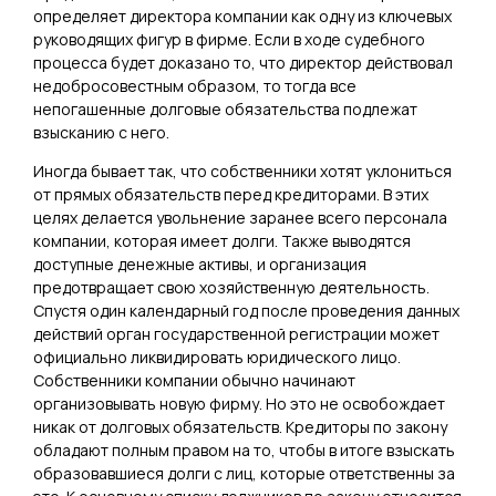
определяет директора компании как одну из ключевых
руководящих фигур в фирме. Если в ходе судебного
процесса будет доказано то, что директор действовал
недобросовестным образом, то тогда все
непогашенные долговые обязательства подлежат
взысканию с него.
Иногда бывает так, что собственники хотят уклониться
от прямых обязательств перед кредиторами. В этих
целях делается увольнение заранее всего персонала
компании, которая имеет долги. Также выводятся
доступные денежные активы, и организация
предотвращает свою хозяйственную деятельность.
Спустя один календарный год после проведения данных
действий орган государственной регистрации может
официально ликвидировать юридического лицо.
Собственники компании обычно начинают
организовывать новую фирму. Но это не освобождает
никак от долговых обязательств. Кредиторы по закону
обладают полным правом на то, чтобы в итоге взыскать
образовавшиеся долги с лиц, которые ответственны за