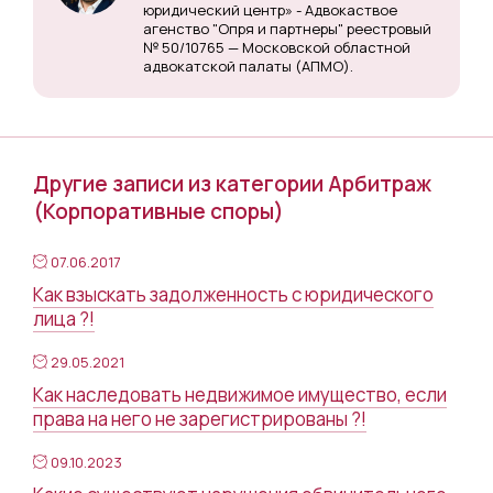
юридический центр» - Адвокаствое
агенство "Опря и партнеры" реестровый
№ 50/10765 — Московской областной
адвокатской палаты (АПМО).
Другие записи из категории Арбитраж
(Корпоративные споры)
07.06.2017
Как взыскать задолженность с юридического
лица ?!
29.05.2021
Как наследовать недвижимое имущество, если
права на него не зарегистрированы ?!
09.10.2023