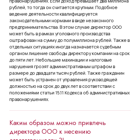
правонарушениях. Если доход превышает два миллиона
рублей, то тогда он считается крупным. Подобное
ведение деятельности квалифицируется
законодательными нормами в виде незаконного
предпринимательства. В этом случае директор ООО
может быть в рамках уголовного производства
оштрафован на сумму до полумиллиона рублей. Также в
отдельных ситуациях иногда назначается судебным
органом лишение свободы директору компании на срок
до пяти лет. Небольшие махинации и налоговые
нарушения грозят административным штрафом в
размере до двадцати тысяч рублей. Также гражданин
может быть устранен от управления руководящей
должностью на срок до двух лет в соответствии с
положениями статьи 15.11 Кодекса об административных
правонарушениях.
Каким образом можно привлечь
директора ООО к несению