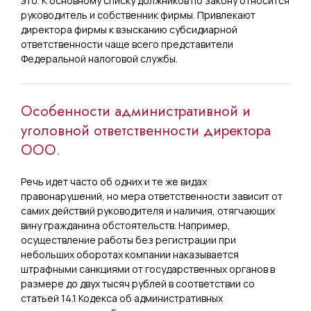
это. К основному списку должников по закону относится
руководитель и собственник фирмы. Привлекают
директора фирмы к взысканию субсидиарной
ответственности чаще всего представители
Федеральной налоговой службы.
Особенности административной и
уголовной ответственности директора
ООО.
Речь идет часто об одних и те же видах
правонарушений, но мера ответственности зависит от
самих действий руководителя и наличия, отягчающих
вину гражданина обстоятельств. Например,
осуществление работы без регистрации при
небольших оборотах компании наказывается
штрафными санкциями от государственных органов в
размере до двух тысяч рублей в соответствии со
статьей 14.1 Кодекса об административных