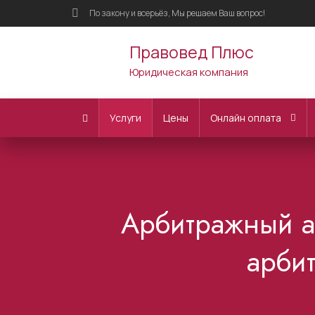
По закону и всерьёз, Мы решаем Ваш вопрос!
Правовед Плюс
Юридическая компания
Услуги
Цены
Онлайн оплата
Арбитражный ад
арбит