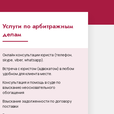
Услуги по арбитражным
делам
Онлайн консультации юриста (телефон,
skype, viber, whatsapp).
Встреча с юристом (адвокатом) в любом
удобном для клиента месте.
Консультация и помощь в суде по
взысканию неосновательного
обогащения
Взыскание задолженности по договору
поставки