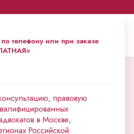
по телефону или при заказе
ПЛАТНАЯ»
консультацию, правовую
квалифицированных
адвокатов в Москве,
егионах Российской