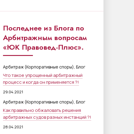
Последнее из Блога по
Арбитражным вопросам
«ЮК Правовед-Плюс».
,
Арбитраж (Корпоративные споры)
Блог
Что такое упрощенный арбитражный
процесс и когда он применяется ?!
29.04.2021
,
Арбитраж (Корпоративные споры)
Блог
Как правильно обжаловать решения
арбитражных судов разных инстанций ?!
28.04.2021