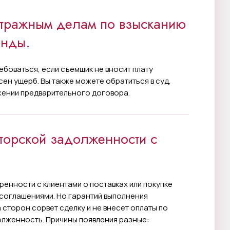
тражным делам по взысканию
енды.
боваться, если съемщик не вносит плату
ен ущерб. Вы также можете обратиться в суд,
жении предварительного договора.
торской задолженности с
ренности с клиентами о поставках или покупке
соглашениями. Но гарантий выполнения
а сторон сорвет сделку и не внесет оплаты по
олженность. Причины появления разные: