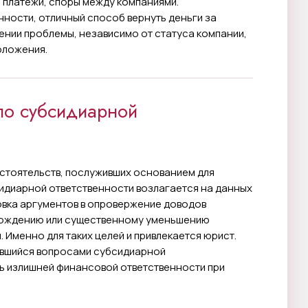
 платежи, споры между компаниями.
ости, отличный способ вернуть деньги за
ении проблемы, независимо от статуса компании,
оложения.
по субсидиарной
стоятельств, послуживших основанием для
идиарной ответственности возлагается на данных
овка аргументов в опровержение доводов
бождению или существенному уменьшению
 Именно для таких целей и привлекается юрист.
авшийся вопросами субсидиарной
ь излишней финансовой ответственности при