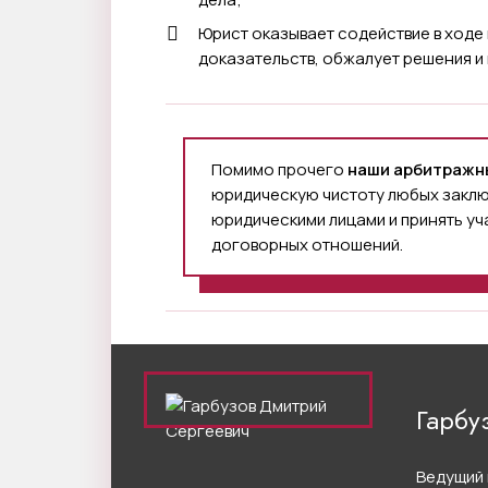
Юрист оказывает содействие в ходе
доказательств, обжалует решения и
Помимо прочего
наши арбитражн
юридическую чистоту любых закл
юридическими лицами и принять уч
договорных отношений.
Гарбу
Ведущий 