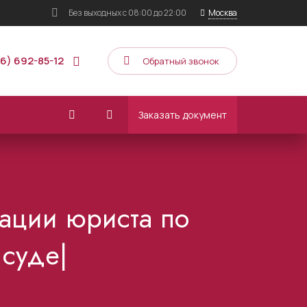
Без выходных
с 08:00 до 22:00
Москва
16) 692-85-12
Обратный звонок
Заказать документ
тации юриста по
 суде|