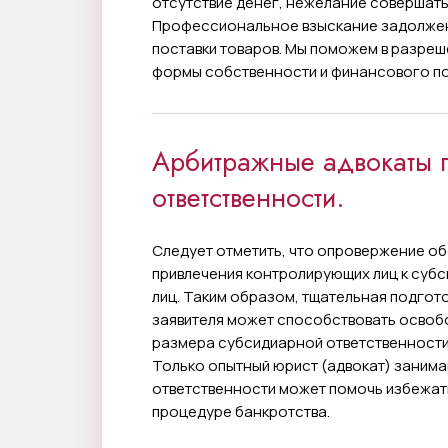
отсутствие денег, нежелание совершать
Профессиональное взыскание задолженн
поставки товаров. Мы поможем в разреш
формы собственности и финансового п
Арбитражные адвокаты 
ответственности.
Следует отметить, что опровержение об
привлечения контролирующих лиц к субс
лиц. Таким образом, тщательная подгот
заявителя может способствовать осво
размера субсидиарной ответственности.
Только опытный юрист (адвокат) заним
ответственности может помочь избежат
процедуре банкротства.