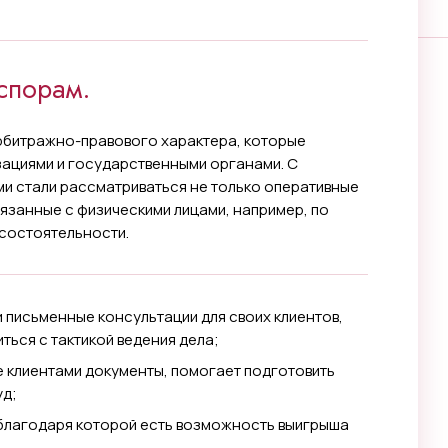
спорам.
рбитражно-правового характера, которые
ациями и государственными органами. С
и стали рассматриваться не только оперативные
вязанные с физическими лицами, например, по
есостоятельности.
 письменные консультации для своих клиентов,
ься с тактикой ведения дела;
 клиентами документы, помогает подготовить
уд;
 благодаря которой есть возможность выигрыша