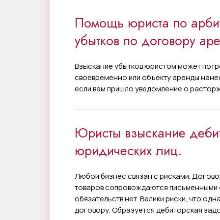
Помощь юриста по арби
убытков по договору ар
Взыскание убытков юристом может потре
своевременно или объекту аренды нанес
если вам пришло уведомление о растор
Юристы взыскание деби
юридических лиц.
Любой бизнес связан с рисками. Догово
товаров сопровождаются письменными 
обязательств нет. Велики риски, что одн
договору. Образуется дебиторская зад