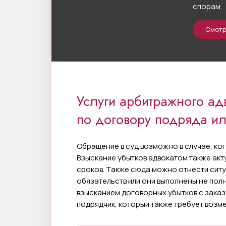
спорам.
Смотр
Услуги арбитражного ад
по договору подряда ил
Обращение в суд возможно в случае, ко
Взыскание убытков адвокатом также акт
сроков. Также сюда можно отнести ситу
обязательств или они выполнены не пол
взысканием договорных убытков с заказ
подрядчик, который также требует возм