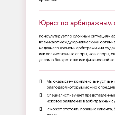
Юрист по арбитражным 
Консультирует по сложным ситуациям а
возникают между юридическими организ
недавнего времени арбитражными судам
или хозяйственные споры, но и споры, с
делам о банкротстве или финансовой н
Мы
оказываем комплексные устные и
благодаря которым можно определит
Специалист изучает представленные
исковое заявление в арбитражный с
сможет отстоять позицию клиента,
дела;