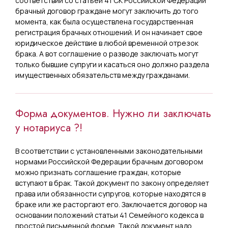
соответствии со статьей 41 СК Российской Федерации
брачный договор граждане могут заключить до того
момента, как была осуществлена государственная
регистрация брачных отношений. И он начинает свое
юридическое действие в любой временной отрезок
брака. А вот соглашение о разводе заключать могут
только бывшие супруги и касаться оно должно раздела
имущественных обязательств между гражданами.
Форма документов. Нужно ли заключать
у нотариуса ?!
В соответствии с установленными законодательными
нормами Российской Федерации брачным договором
можно признать соглашение граждан, которые
вступают в брак. Такой документ по закону определяет
права или обязанности супругов, которые находятся в
браке или же расторгают его. Заключается договор на
основании положений статьи 41 Семейного кодекса в
простой письменной форме. Такой документ надо