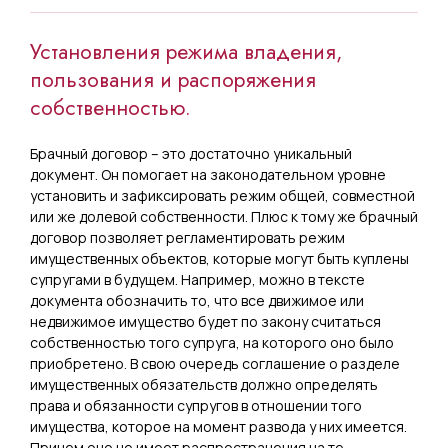
Установления режима владения,
пользования и распоряжения
собственностью.
Брачный договор – это достаточно уникальный
документ. Он помогает на законодательном уровне
установить и зафиксировать режим общей, совместной
или же долевой собственности. Плюс к тому же брачный
договор позволяет регламентировать режим
имущественных объектов, которые могут быть куплены
супругами в будущем. Например, можно в тексте
документа обозначить то, что все движимое или
недвижимое имущество будет по закону считаться
собственностью того супруга, на которого оно было
приобретено. В свою очередь соглашение о разделе
имущественных обязательств должно определять
права и обязанности супругов в отношении того
имущества, которое на момент развода у них имеется.
Причем оно не имеет распространения на те