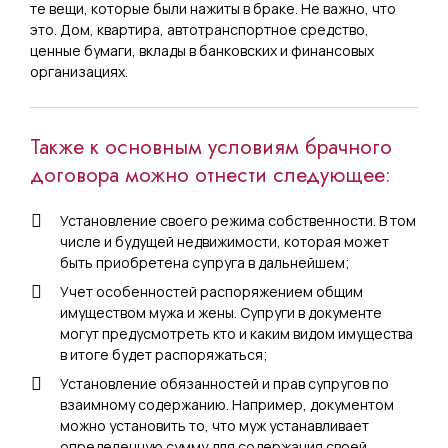
те вещи, которые были нажиты в браке. Не важно, что
это. Дом, квартира, автотранспортное средство,
ценные бумаги, вклады в банковских и финансовых
организациях.
Также к основным условиям брачного
договора можно отнести следующее:
Установление своего режима собственности. В том
числе и будущей недвижимости, которая может
быть приобретена супруга в дальнейшем;
Учет особенностей распоряжением общим
имуществом мужа и жены. Супруги в документе
могут предусмотреть кто и каким видом имущества
в итоге будет распоряжаться;
Установление обязанностей и прав супругов по
взаимному содержанию. Например, документом
можно установить то, что муж устанавливает
определенную сумму для содержания своей