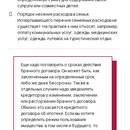
супруги или совместных детей;
Порядок несения расходов в семье.
Исчерпывающего перечня семейных расходов не
существует. На практике к ним относят, например,
оплату коммунальных услуг, одежды, медицинских
услуг, одежды, путевок на туристический отдых.
Еще надо поговорить о сроках действия
брачного договора. Он может быть, как
заключенным на определенный срок
либо же даже бессрочно. Также в
отдельных случаях надо уведомлять
кредиторов о изменении, заключении
или расторжении брачного договора.
Обычно это касается кредитного
договора об ипотеке. Если вы хотите
определить режим пользования
имущества, в том числе и будущего, то