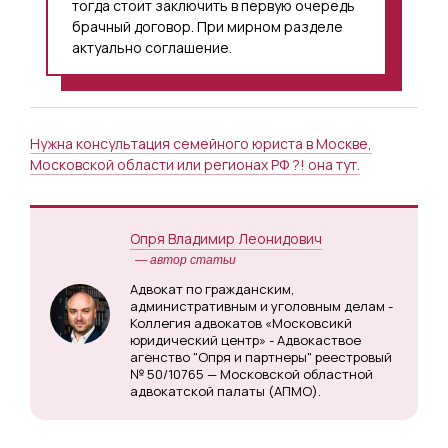
тогда стоит заключить в первую очередь
брачный договор. При мирном разделе
актуально соглашение.
Нужна консультация семейного юриста в Москве,
Московской области или регионах РФ ?! она тут.
Опря Владимир Леонидович
— автор статьи
Адвокат по гражданским,
административным и уголовным делам -
Коллегия адвокатов «Московсикй
юридический центр» - Адвокаствое
агенство "Опря и партнеры" реестровый
№ 50/10765 — Московской областной
адвокатской палаты (АПМО).