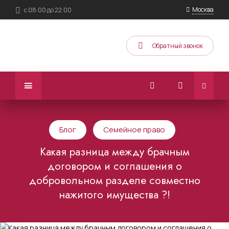
Москва
с 08:00 до 22:00
Обратный звонок
Блог
Семейное право
Какая разница между брачным
договором и соглашения о
добровольном разделе совместно
нажитого имущества ?!