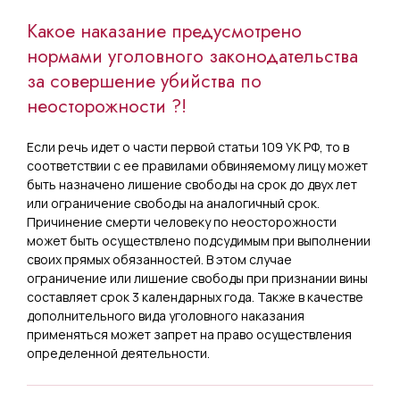
Какое наказание предусмотрено
нормами уголовного законодательства
за совершение убийства по
неосторожности ?!
Если речь идет о части первой статьи 109 УК РФ, то в
соответствии с ее правилами обвиняемому лицу может
быть назначено лишение свободы на срок до двух лет
или ограничение свободы на аналогичный срок.
Причинение смерти человеку по неосторожности
может быть осуществлено подсудимым при выполнении
своих прямых обязанностей. В этом случае
ограничение или лишение свободы при признании вины
составляет срок 3 календарных года. Также в качестве
дополнительного вида уголовного наказания
применяться может запрет на право осуществления
определенной деятельности.