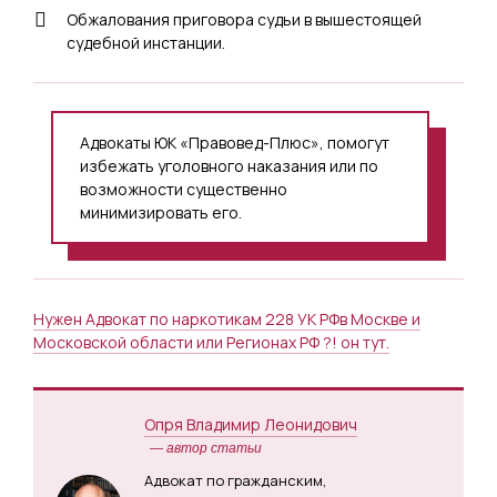
Обжалования приговора судьи в вышестоящей
судебной инстанции.
Адвокаты ЮК «Правовед-Плюс», помогут
избежать уголовного наказания или по
возможности существенно
минимизировать его.
Нужен Адвокат по наркотикам 228 УК РФв Москве и
Московской области или Регионах РФ ?! он тут.
Опря Владимир Леонидович
— автор статьи
Адвокат по гражданским,