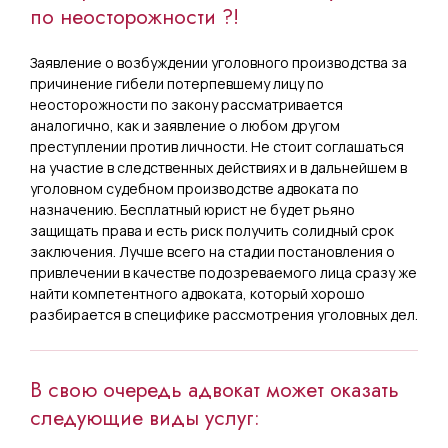
по неосторожности ?!
Заявление о возбуждении уголовного производства за
причинение гибели потерпевшему лицу по
неосторожности по закону рассматривается
аналогично, как и заявление о любом другом
преступлении против личности. Не стоит соглашаться
на участие в следственных действиях и в дальнейшем в
уголовном судебном производстве адвоката по
назначению. Бесплатный юрист не будет рьяно
защищать права и есть риск получить солидный срок
заключения. Лучше всего на стадии постановления о
привлечении в качестве подозреваемого лица сразу же
найти компетентного адвоката, который хорошо
разбирается в специфике рассмотрения уголовных дел.
В свою очередь адвокат может оказать
следующие виды услуг: