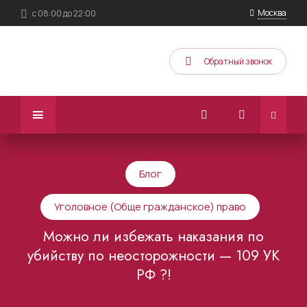
Москва
с 08:00 до 22:00
Обратный звонок
Блог
Уголовное (Обще гражданское) право
Можно ли избежать наказания по
убийству по неосторожности — 109 УК
РФ ?!