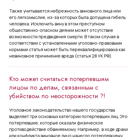
Также учитывается небрежность виновного лица или
его легкомыслие, из-за которых была допущена гибель
человека. Исключить вину в этом преступном
общественно-опасном деянии может отсутствие
возможности предвидения смерти. В таком случае в
соответствии с установленными уголовно-правовыми
нормами статья может быть переквалифицирована как
невиновное причинение вреда (статья 28 УК РФ).
Кто может считаться потерпевшим
лицом по делам, связанным с
убийством по неосторожности ?!
Уголовное законодательство нашего государства
выделяет три основных категории потерпевших лиц. Это
потерпевшие, которые оказали физическое
противодействие обвиняемому. Например, в ходе драки
или конфликта виновное лицо нанесло потерпевшему