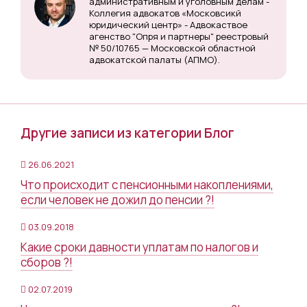
административным и уголовным делам -
Коллегия адвокатов «Московсикй
юридический центр» - Адвокаствое
агенство "Опря и партнеры" реестровый
№ 50/10765 — Московской областной
адвокатской палаты (АПМО).
Другие записи из категории Блог
26.06.2021
Что происходит с пенсионными накоплениями,
если человек не дожил до пенсии ?!
03.09.2018
Какие сроки давности уплатам по налогов и
сборов ?!
02.07.2019