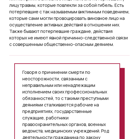
лицу травмы, которые повлекли за собой гибель. Есть
потерпевшие с так называемым виктимным поведением,
которые сами могли провоцировать виновное лицо на
осуществление активных действий в отношении них.
Также бывают потерпевшие граждане, действия
которых не имеют явной причинно-следственной связи
с совершенным общественно-опасным деянием.
Говоря о причинении смерти по
неосторожности, связанным с
неправильным или ненадлежащим
исполнением своих профессиональных
обязанностей, то с такими преступными
деяниями сталкиваются рабочие на
предприятиях, государственные
служащие, работники
правоохранительных органов, военных
ведомств, медицинских учреждений. Род
деятельности гражданина по закону