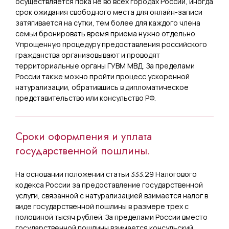
осуществляется пока не во всех городах России, иногда
срок ожидания свободного места для онлайн-записи
затягивается на сутки, тем более для каждого члена
семьи бронировать время приема нужно отдельно.
Упрощенную процедуру предоставления российского
гражданства организовывают и проводят
территориальные органы ГУВМ МВД. За пределами
России также можно пройти процесс ускоренной
натурализации, обратившись в дипломатическое
представительство или консульство РФ.
Сроки оформления и уплата
государственной пошлины.
На основании положений статьи 333.29 Налогового
кодекса России за предоставление государственной
услуги, связанной с натурализацией взимается налог в
виде государственной пошлины в размере трех с
половиной тысяч рублей. За пределами России вместо
государственной пошлины взимается консульский