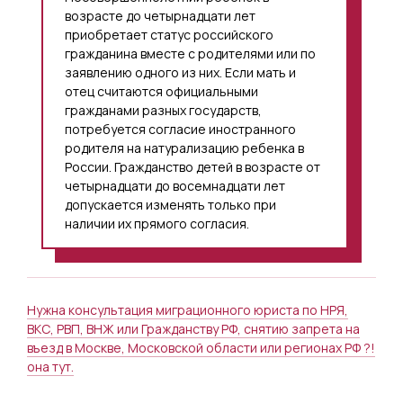
возрасте до четырнадцати лет
приобретает статус российского
гражданина вместе с родителями или по
заявлению одного из них. Если мать и
отец считаются официальными
гражданами разных государств,
потребуется согласие иностранного
родителя на натурализацию ребенка в
России. Гражданство детей в возрасте от
четырнадцати до восемнадцати лет
допускается изменять только при
наличии их прямого согласия.
Нужна консультация миграционного юриста по НРЯ,
ВКС, РВП, ВНЖ или Гражданству РФ, снятию запрета на
въезд в Москве, Московской области или регионах РФ ?!
она тут.