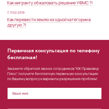
Как мигранту обжаловать решение УФМС ?!
11.02.2019
Как перевести землю из одной категории в
другую ?!
Первичная консультация по телефону
бесплатная!
Закажите обратной звонок сотрудников "ЮК Правовед-
Плюс", получите бесплатную первичную консультацию
по Вашему вопросу и варианты разрешения проблем!