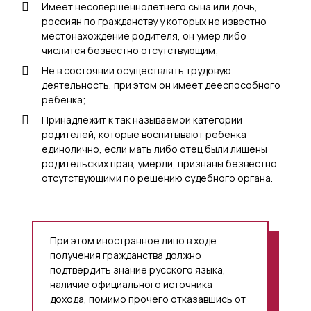
Имеет несовершеннолетнего сына или дочь,
россиян по гражданству у которых не известно
местонахождение родителя, он умер либо
числится безвестно отсутствующим;
Не в состоянии осуществлять трудовую
деятельность, при этом он имеет дееспособного
ребенка;
Принадлежит к так называемой категории
родителей, которые воспитывают ребенка
единолично, если мать либо отец были лишены
родительских прав, умерли, признаны безвестно
отсутствующими по решению судебного органа.
При этом иностранное лицо в ходе
получения гражданства должно
подтвердить знание русского языка,
наличие официального источника
дохода, помимо прочего отказавшись от