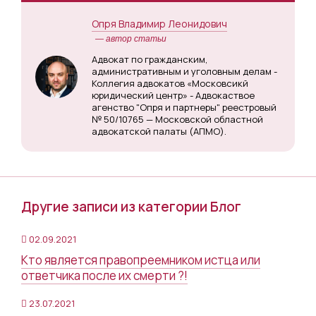
Опря Владимир Леонидович
— автор статьи
Адвокат по гражданским,
административным и уголовным делам -
Коллегия адвокатов «Московсикй
юридический центр» - Адвокаствое
агенство "Опря и партнеры" реестровый
№ 50/10765 — Московской областной
адвокатской палаты (АПМО).
Другие записи из категории Блог
02.09.2021
Кто является правопреемником истца или
ответчика после их смерти ?!
23.07.2021