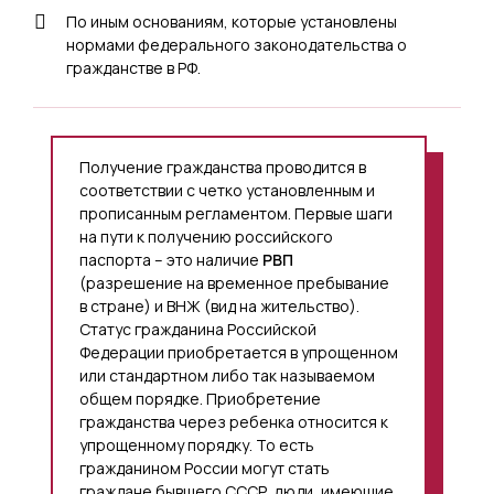
По иным основаниям, которые установлены
нормами федерального законодательства о
гражданстве в РФ.
Получение гражданства проводится в
соответствии с четко установленным и
прописанным регламентом. Первые шаги
на пути к получению российского
паспорта – это наличие
РВП
(разрешение на временное пребывание
в стране) и ВНЖ (вид на жительство).
Статус гражданина Российской
Федерации приобретается в упрощенном
или стандартном либо так называемом
общем порядке. Приобретение
гражданства через ребенка относится к
упрощенному порядку. То есть
гражданином России могут стать
граждане бывшего СССР, люди, имеющие