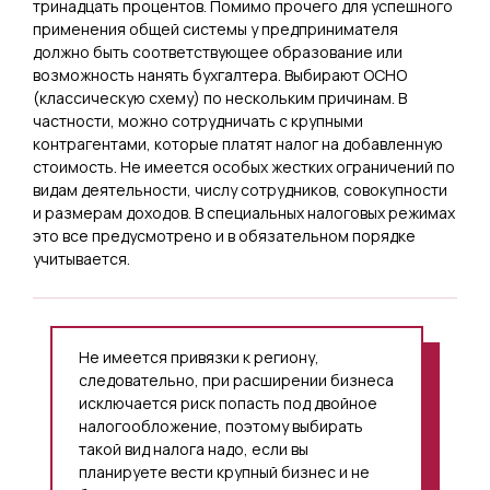
тринадцать процентов. Помимо прочего для успешного
применения общей системы у предпринимателя
должно быть соответствующее образование или
возможность нанять бухгалтера. Выбирают ОСНО
(классическую схему) по нескольким причинам. В
частности, можно сотрудничать с крупными
контрагентами, которые платят налог на добавленную
стоимость. Не имеется особых жестких ограничений по
видам деятельности, числу сотрудников, совокупности
и размерам доходов. В специальных налоговых режимах
это все предусмотрено и в обязательном порядке
учитывается.
Не имеется привязки к региону,
следовательно, при расширении бизнеса
исключается риск попасть под двойное
налогообложение, поэтому выбирать
такой вид налога надо, если вы
планируете вести крупный бизнес и не