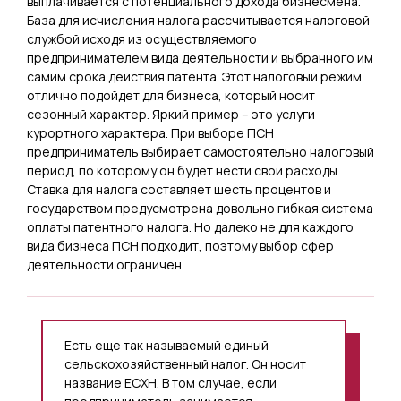
выплачивается с потенциального дохода бизнесмена.
База для исчисления налога рассчитывается налоговой
службой исходя из осуществляемого
предпринимателем вида деятельности и выбранного им
самим срока действия патента. Этот налоговый режим
отлично подойдет для бизнеса, который носит
сезонный характер. Яркий пример – это услуги
курортного характера. При выборе ПСН
предприниматель выбирает самостоятельно налоговый
период, по которому он будет нести свои расходы.
Ставка для налога составляет шесть процентов и
государством предусмотрена довольно гибкая система
оплаты патентного налога. Но далеко не для каждого
вида бизнеса ПСН подходит, поэтому выбор сфер
деятельности ограничен.
Есть еще так называемый единый
сельскохозяйственный налог. Он носит
название ЕСХН. В том случае, если