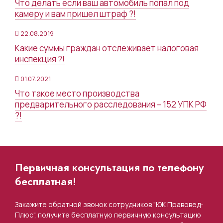
Что делать если ваш автомобиль попал под
камеру и вам пришел штраф ?!
22.08.2019
Какие суммы граждан отслеживает налоговая
инспекция ?!
01.07.2021
Что такое место производства
предварительного расследования – 152 УПК РФ
?!
Первичная консультация по телефону
бесплатная!
Закажите обратной звонок сотрудников "ЮК Правовед-
Плюс", получите бесплатную первичную консультацию