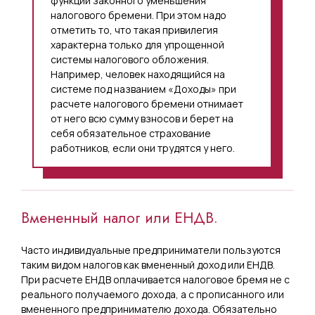
функции законного уменьшения
налогового бремени. При этом надо
отметить то, что такая привилегия
характерна только для упрощенной
системы налогового обложения.
Например, человек находящийся на
системе под названием «Доходы» при
расчете налогового бремени отнимает
от него всю сумму взносов и берет на
себя обязательное страхование
работников, если они трудятся у него.
Вмененный налог или ЕНДВ.
Часто индивидуальные предприниматели пользуются
таким видом налогов как вмененный доход или ЕНДВ.
При расчете ЕНДВ оплачивается налоговое бремя не с
реального получаемого дохода, а с прописанного или
вмененного предпринимателю дохода. Обязательно