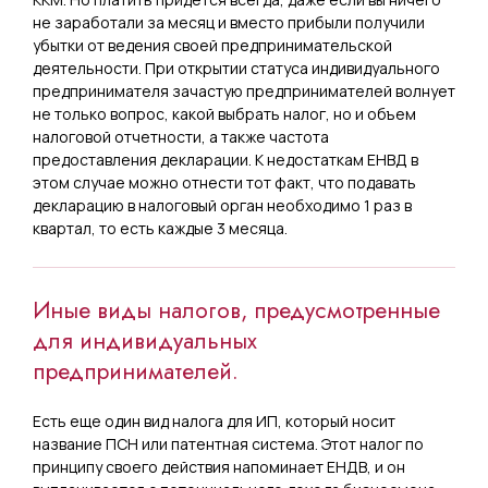
не заработали за месяц и вместо прибыли получили
убытки от ведения своей предпринимательской
деятельности. При открытии статуса индивидуального
предпринимателя зачастую предпринимателей волнует
не только вопрос, какой выбрать налог, но и объем
налоговой отчетности, а также частота
предоставления декларации. К недостаткам ЕНВД в
этом случае можно отнести тот факт, что подавать
декларацию в налоговый орган необходимо 1 раз в
квартал, то есть каждые 3 месяца.
Иные виды налогов, предусмотренные
для индивидуальных
предпринимателей.
Есть еще один вид налога для ИП, который носит
название ПСН или патентная система. Этот налог по
принципу своего действия напоминает ЕНДВ, и он