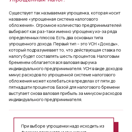
Существует так называемая упрощенка, которая носит
название «упрощенная система налогового
обложения». Огромное количество предпринимателей
выбирают как раз-таки именно упрощенку из-за ряда
определенных плюсов. Есть два основных типа
упрощенного дохода. Первый тип – это УСН «Доходы»,
который подразумевает то, что действующая ставка по
налогу будет составлять шесть процентов. Налоговым
бременем облагается вся валовая выручка
индивидуального предпринимателя. УСН в виде доходов
минус расходов по упрощенной системе налогового
обложения может колебаться в пределах от пяти до
пятнадцати процентов. Базой для налогового бремени
выступает снова валовая прибыль за минусом расходов
индивидуального предпринимателя.
При выборе упрощенки надо исходить из