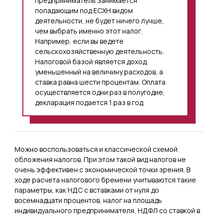
предприниматель занимается
попадающим под ЕСХН видом
деятельности, не будет ничего лучше,
чем выбрать именно этот налог.
Например, если вы ведете
сельскохозяйственную деятельность.
Налоговой базой является доход,
уменьшенный на величину расходов, а
ставка равна шести процентам. Оплата
осуществляется одни раз в полугодие,
декларация подается 1 раз в год.
Можно воспользоваться и классической схемой
обложения налогов. При этом такой вид налогов не
очень эффективен с экономической точки зрения. В
ходе расчета налогового бремени учитываются такие
параметры, как НДС с вставками от нуля до
восемнадцати процентов, налог на площадь
индивидуального предпринимателя, НДФЛ со ставкой в