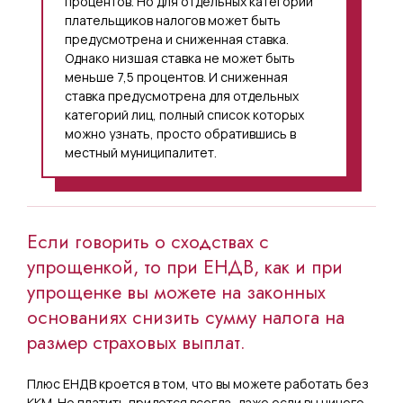
процентов. Но для отдельных категорий
плательщиков налогов может быть
предусмотрена и сниженная ставка.
Однако низшая ставка не может быть
меньше 7,5 процентов. И сниженная
ставка предусмотрена для отдельных
категорий лиц, полный список которых
можно узнать, просто обратившись в
местный муниципалитет.
Если говорить о сходствах с
упрощенкой, то при ЕНДВ, как и при
упрощенке вы можете на законных
основаниях снизить сумму налога на
размер страховых выплат.
Плюс ЕНДВ кроется в том, что вы можете работать без
ККМ. Но платить придется всегда, даже если вы ничего