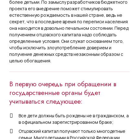
более детьми. По замыслу разработчиков бюджетного
проекта его внедрение поможет стимулировать
естественную рождаемость в нашей стране, ведь не
секрет, что в последнее время по переписи населения
она находится в довольно печальном состоянии. Перед
получением отцовского капитала надо соблюдать
определенные условия. Они служат основанием того,
чтобы исключить злоупотребление доверием и
получение денежных средств незаконным образом с
целью обогащения.
В первую очередь при обращении в
государственные органы будет
учитываться следующее:
Все дети должны быть рождены не в гражданском, а
в официальном зарегистрированном браке;
Отцовский капитал получают только многодетные
семьи. Многодетными в Российской Федерации