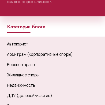
политикой конфиденциальности
.
Категории блога
Автоюрист
Арбитраж (Корпоративные споры)
Военное право
Жилищное споры
Недвижимость
ДДУ (долевой участие)