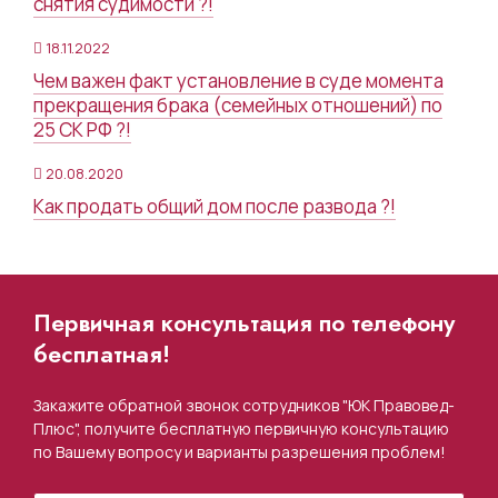
снятия судимости ?!
18.11.2022
Чем важен факт установление в суде момента
прекращения брака (семейных отношений) по
25 СК РФ ?!
20.08.2020
Как продать общий дом после развода ?!
Первичная консультация по телефону
бесплатная!
Закажите обратной звонок сотрудников "ЮК Правовед-
Плюс", получите бесплатную первичную консультацию
по Вашему вопросу и варианты разрешения проблем!