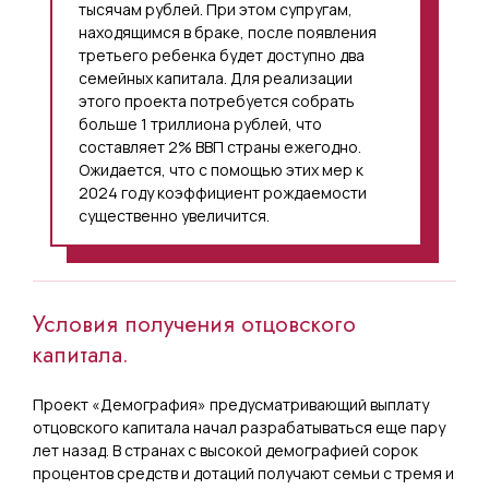
тысячам рублей. При этом супругам,
находящимся в браке, после появления
третьего ребенка будет доступно два
семейных капитала. Для реализации
этого проекта потребуется собрать
больше 1 триллиона рублей, что
составляет 2% ВВП страны ежегодно.
Ожидается, что с помощью этих мер к
2024 году коэффициент рождаемости
существенно увеличится.
Условия получения отцовского
капитала.
Проект «Демография» предусматривающий выплату
отцовского капитала начал разрабатываться еще пару
лет назад. В странах с высокой демографией сорок
процентов средств и дотаций получают семьи с тремя и