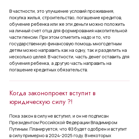
В частности, это улучшение условий проживания,
покупка жилья, строительство, погашение кредитов,
обучение ребенка или же эти деньги можно положить
на личный счет отца для формирования накопительной
части пенсии. При этом отметить надо и то, что
государственную финансовую помощь многодетным
детям можно направить как на одну, так и разделить на
несколько целей. В частности, часть денег оставить для
обучения ребенка, а другую часть направить на
погашение кредитных обязательств.
Когда законопроект вступит в
юридическую силу ?!
Пока закон в силу не вступил, и он не подписан
Президентом Российской Федерации Владимиром
Путиным. Планируется, что ФЗ будет одобрен и вступит
в силу примерно в 2024-2025 году. В некоторых