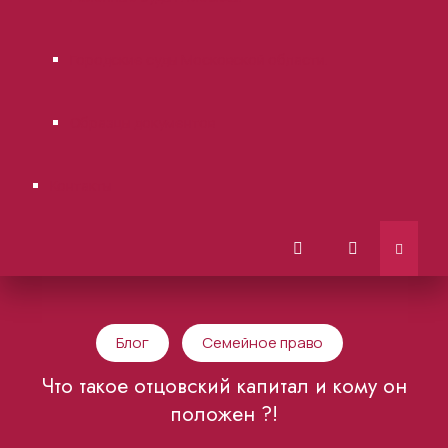
Городские суды Московской области.
Образцы документов
Контакты
Блог
Семейное право
Что такое отцовский капитал и кому он
положен ?!