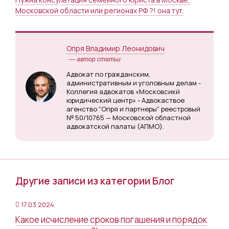
Московской области или регионах РФ ?! она тут.
Опря Владимир Леонидович
— автор статьи
Адвокат по гражданским,
административным и уголовным делам -
Коллегия адвокатов «Московсикй
юридический центр» - Адвокаствое
агенство "Опря и партнеры" реестровый
№ 50/10765 — Московской областной
адвокатской палаты (АПМО).
Другие записи из категории Блог
17.03.2024
Какое исчисление сроков погашения и порядок