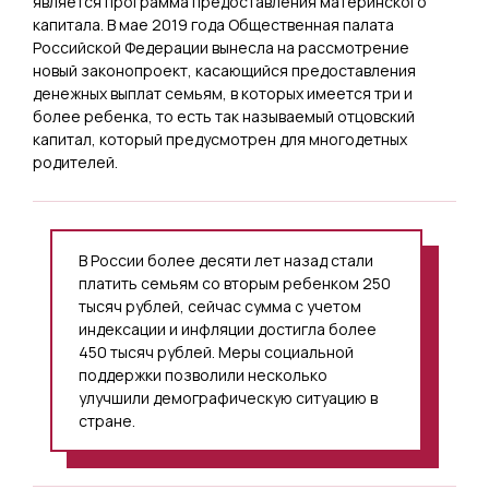
является программа предоставления материнского
капитала. В мае 2019 года Общественная палата
Российской Федерации вынесла на рассмотрение
новый законопроект, касающийся предоставления
денежных выплат семьям, в которых имеется три и
более ребенка, то есть так называемый отцовский
капитал, который предусмотрен для многодетных
родителей.
В России более десяти лет назад стали
платить семьям со вторым ребенком 250
тысяч рублей, сейчас сумма с учетом
индексации и инфляции достигла более
450 тысяч рублей. Меры социальной
поддержки позволили несколько
улучшили демографическую ситуацию в
стране.