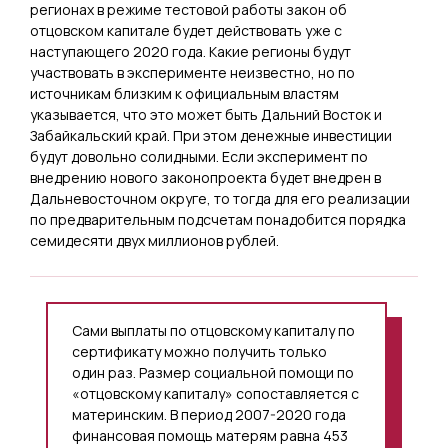
регионах в режиме тестовой работы закон об
отцовском капитале будет действовать уже с
наступающего 2020 года. Какие регионы будут
участвовать в эксперименте неизвестно, но по
источникам близким к официальным властям
указывается, что это может быть Дальний Восток и
Забайкальский край. При этом денежные инвестиции
будут довольно солидными. Если эксперимент по
внедрению нового законопроекта будет внедрен в
Дальневосточном округе, то тогда для его реализации
по предварительным подсчетам понадобится порядка
семидесяти двух миллионов рублей.
Сами выплаты по отцовскому капиталу по
сертификату можно получить только
один раз. Размер социальной помощи по
«отцовскому капиталу» сопоставляется с
материнским. В период 2007-2020 года
финансовая помощь матерям равна 453