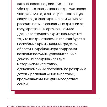
законопроект не действует, но по
убеждению многих правоведов уже после
января 2020 года он вступит в законную
силу и тогда многодетные семьи смогут
рассчитывать на социальные дотации от
государственных органов. Помимо
Дальневосточного округа планируется
то, что введен отцовский капитал будет в
Республике Крым и Калининградской
области. Подобная мера поддержки
позволит получить дополнительные
денежные средства наряду с
материнским капиталом,
единовременным пособием по рождению
детей и региональными выплатами,
предназначенными для многодетных
семей.
Нужна консультация семейного юриста в Москве,