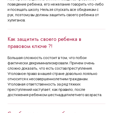
поведение ребенка, его нежелание говорить что-либо
и посещать школу. Нельзя спускать все обидчикам с
рук, поэтому вы должны защитить своего ребенка от
хулиганов.
Как защитить своего ребенка в
правовом ключе ?!
Большая сложность состоит в том, что побои
фактически декриминализировали. Причем очень
сложно доказать, что есть состав преступления.
Уголовное право в нашей стране довольно лояльно
относится к несовершеннолетним гражданам.
Уголовная ответственность за ряд тяжких
преступлений наступает, как правило, после
достижения ребенком шестнадцатилетнего возраста.