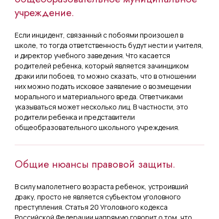
учреждение.
Если инцидент, связанный с побоями произошел в
школе, то тогда ответственность будут нести и учителя,
и директор учебного заведения. Что касается
родителей ребенка, который является зачинщиком
драки или побоев, то можно сказать, что в отношении
них можно подать исковое заявление о возмещении
морального и материального вреда. Ответчиками
указываться может несколько лиц. В частности, это
родители ребенка и представители
общеобразовательного школьного учреждения.
Общие нюансы правовой защиты.
В силу малолетнего возраста ребенок, устроивший
драку, просто не является субъектом уголовного
преступления. Статья 20 Уголовного кодекса
Российской Федерации напрямую говорит о том, что