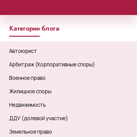
Категории блога
Автоюрист
Арбитраж (Корпоративные споры)
Военное право
Жилищное споры
Недвижимость
ДДУ (долевой участие)
Земельное право