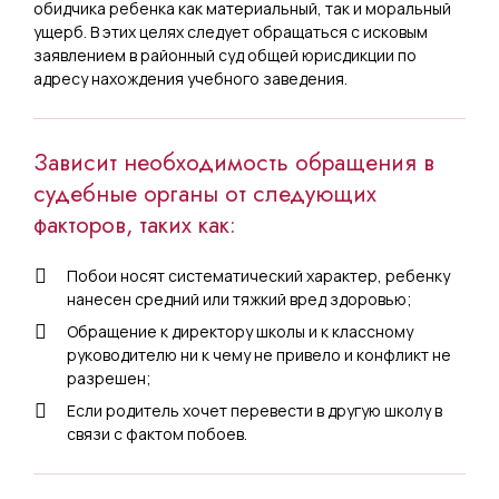
обидчика ребенка как материальный, так и моральный
ущерб. В этих целях следует обращаться с исковым
заявлением в районный суд общей юрисдикции по
адресу нахождения учебного заведения.
Зависит необходимость обращения в
судебные органы от следующих
факторов, таких как:
Побои носят систематический характер, ребенку
нанесен средний или тяжкий вред здоровью;
Обращение к директору школы и к классному
руководителю ни к чему не привело и конфликт не
разрешен;
Если родитель хочет перевести в другую школу в
связи с фактом побоев.