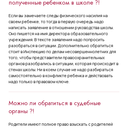
полученные ребенком в школе ?!
Если вы замечаете следы физического насилия на
своем ребенке, то тогда в первую очередь надо
написать заявление в отношении руководства школы.
Оно пишется на имя директора образовательного
учреждения. В тексте заявления надо попросить
разобраться в ситуации. Дополнительно обратиться
стоит в Инспекцию по делам несовершеннолетних для
того, чтобы представители правоохранительных
органов разобрались в ситуации, которая происходит в
стенах школы. Ни в коем случае не надо разбираться
самостоятельно в конфликте ребенка и действовать
надо только в правовом ключе.
Можно ли обратиться в судебные
органы ?!
Родители имеют полное право взыскать с родителей