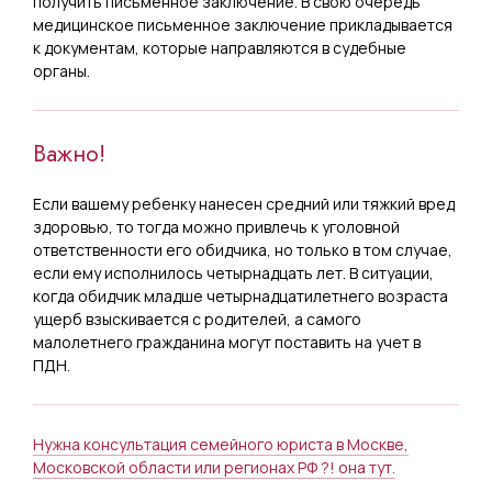
получить письменное заключение. В свою очередь
медицинское письменное заключение прикладывается
к документам, которые направляются в судебные
органы.
Важно!
Если вашему ребенку нанесен средний или тяжкий вред
здоровью, то тогда можно привлечь к уголовной
ответственности его обидчика, но только в том случае,
если ему исполнилось четырнадцать лет. В ситуации,
когда обидчик младше четырнадцатилетнего возраста
ущерб взыскивается с родителей, а самого
малолетнего гражданина могут поставить на учет в
ПДН.
Нужна консультация семейного юриста в Москве,
Московской области или регионах РФ ?! она тут.