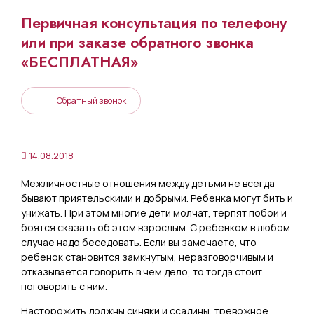
Первичная консультация по телефону
или при заказе обратного звонка
«БЕСПЛАТНАЯ»
Обратный звонок
14.08.2018
Межличностные отношения между детьми не всегда
бывают приятельскими и добрыми. Ребенка могут бить и
унижать. При этом многие дети молчат, терпят побои и
боятся сказать об этом взрослым. С ребенком в любом
случае надо беседовать. Если вы замечаете, что
ребенок становится замкнутым, неразговорчивым и
отказывается говорить в чем дело, то тогда стоит
поговорить с ним.
Насторожить должны синяки и ссадины, тревожное