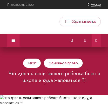
Москва
с 08:00 до 22:00
Обратный звонок
Блог
Семейное право
Что делать если вашего ребенка бьют в
школе и куда жаловаться ?!