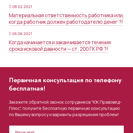
08.02.2021
Материальная ответственность работника или,
когда работник должен работодателю денег ?!
06.06.2021
Когда начинается и заканчивается течения
срока исковой давности — ст. 200 ГК РФ ?!
Первичная консультация по телефону
бесплатная!
Закажите обратной звонок сотрудников "ЮК Правовед-
Плюс", получите бесплатную первичную консультацию
по Вашему вопросу и варианты разрешения проблем!