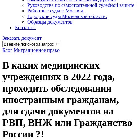
Руководства по самостоятельной судебной защите
Районные суды г. Москвы.
Городские суды Московской области.
Образцы документов
Контакты
Заказать документ
Блог
Миграционное право
В каких медицинских
учреждениях в 2022 года,
проходить обследования
иностранным гражданам,
для сдачи документов на
РВП, ВНЖ или Гражданство
России ?!