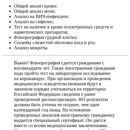
Общий анализ крови;
Общий анализ мочи;
Анализ на ВИЧ-инфекцию;
Анализ на сифилис;
Тест на наличие в крови психотропных средств и
наркотических препаратов;
Флюорография грудной клетки;
Соскобы слизистой оболочки носа и рта;
Анализ мокроты.
Важно! Флюорография сдается гражданами с
восемнадцати лет. Также иностранным гражданам
надо пройти тест на лабораторное исследование
на коронавирус. При организации и проведения
медицинского освидетельствования будут в
законном порядке учитываться на территории
Российской Федерации сведения о ранее
проведенной диспансеризации. НО результаты
должны быть учтены не позднее, чем один
календарный год назад. На основании
проведенных анализов иностранному гражданину
выдается специальный сертификат. Он дается
вместе со всеми медицинскими заключениями.