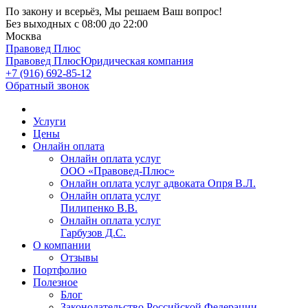
По закону и всерьёз, Мы решаем Ваш вопрос!
Без выходных
с 08:00 до 22:00
Москва
Правовед Плюс
Правовед Плюс
Юридическая компания
+7 (916) 692-85-12
Обратный звонок
Услуги
Цены
Онлайн оплата
Онлайн оплата услуг
ООО «Правовед-Плюс»
Онлайн оплата услуг адвоката Опря В.Л.
Онлайн оплата услуг
Пилипенко В.В.
Онлайн оплата услуг
Гарбузов Д.С.
О компании
Отзывы
Портфолио
Полезное
Блог
Законодательство Российской Федерации