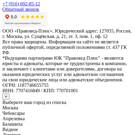
+7 (916) 692-85-12
Обратный звонок
ООО «Правовед-Плюс», Юридический адрес: 127055, Россия,
г. Москва, ул. Сущёвская, д. 21, эт. 3, пом. 1, оф. 12
Все права защищены. Информация на сайте не является
публичной офертой, определяемой положениями ст. 437 ГК
РФ.
*Ведущими партнерами ЮК "Правовед Плюс" - являются
юристы и адвокаты, которые не трудоустроены в компании,
и заключают с клиентами или доверителями, договора на
оказания юридических услуг или адвокатские соглашения
на свои юридические лица или адвокатские объединения.
ОГРН: 1187746655755
ИНН: 7707416849 / КПП: 770701001
×
Выберите ваш город из списка
Москва
Чебоксары
Апрелевка
Балашиха
Видное
Дмитров