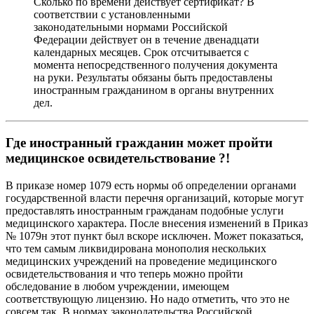
Сколько по времени действует сертификат? В
соответствии с установленными
законодательными нормами Российской
Федерации действует он в течение двенадцати
календарных месяцев. Срок отсчитывается с
момента непосредственного получения документа
на руки. Результаты обязаны быть предоставлены
иностранным гражданином в органы внутренних
дел.
Где иностранный гражданин может пройти
медицинское освидетельствование ?!
В приказе номер 1079 есть нормы об определении органами
государственной власти перечня организаций, которые могут
предоставлять иностранным гражданам подобные услуги
медицинского характера. После внесения изменений в Приказ
№ 1079н этот пункт был вскоре исключен. Может показаться,
что тем самым ликвидирована монополия нескольких
медицинских учреждений на проведение медицинского
освидетельствования и что теперь можно пройти
обследование в любом учреждении, имеющем
соответствующую лицензию. Но надо отметить, что это не
совсем так. В нормах законодательства Российской