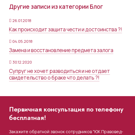
Другие записи из категории Блог
26.01.2018
Как происходит защита чести и достоинства ?!
04.05.2018
Замена и восстановление предмета залога
30.12.2020
Супруг не хочет разводиться и не отдает
свидетельство о браке что делать ?!
Первичная консультация по телефону
бесплатная!
Закажите обратной звонок сотрудников "ЮК Правовед-