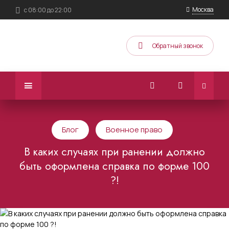
Москва
с 08:00 до 22:00
Обратный звонок
Блог
Военное право
В каких случаях при ранении должно
быть оформлена справка по форме 100
?!