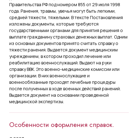
Правительства РФ под номером 855 от 29 июля 1998
года. Ранения, травмы, увечья могут быть легкими,
средней тяжести, тяжелыми. В тексте Постановления
изложены документы, которые требуются
государственными органами для принятия решения о
выплате гражданину страховых денежных выплат. Одним
из основных документов принято считать справку о
тяжести ранения. Выдается документ медицинским
учреждением, в котором проходил лечение или
реабилитацию военнослужащий. Выдают на руки
справку ВВК. Это военно-медицинские комиссии или
организации. В них военнослужащие и
военнообязанные проходят лечебные процедуры
после полученных в ходе военных действий ранений.
Выдается документ на основании проведенной
медицинской экспертизы.
Особенности оформления справок.