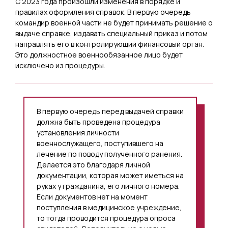
С 2023 года произошли изменения в порядке и
правилах оформления справок. В первую очередь
командир военной части не будет принимать решение о
выдаче справке, издавать специальный приказ и потом
направлять его в контролирующий финансовый орган.
Это должностное военнообязанное лицо будет
исключено из процедуры.
В первую очередь перед выдачей справки
должна быть проведена процедура
установления личности
военнослужащего, поступившего на
лечение по поводу полученного ранения.
Делается это благодаря личной
документации, которая может иметься на
руках у гражданина, его личного номера.
Если документов нет на момент
поступления в медицинское учреждение,
то тогда проводится процедура опроса