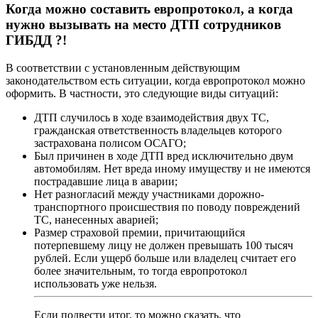
Когда можно составить европротокол, а когда
нужно вызывать на место ДТП сотрудников
ГИБДД ?!
В соответствии с установленным действующим
законодательством есть ситуации, когда европротокол можно
оформить. В частности, это следующие виды ситуаций:
ДТП случилось в ходе взаимодействия двух ТС,
гражданская ответственность владельцев которого
застрахована полисом ОСАГО;
Был причинен в ходе ДТП вред исключительно двум
автомобилям. Нет вреда иному имуществу и не имеются
пострадавшие лица в аварии;
Нет разногласий между участниками дорожно-
транспортного происшествия по поводу повреждений
ТС, нанесенных аварией;
Размер страховой премии, причитающийся
потерпевшему лицу не должен превышать 100 тысяч
рублей. Если ущерб больше или владелец считает его
более значительным, то тогда европротокол
использовать уже нельзя.
Если подвести итог, то можно сказать, что