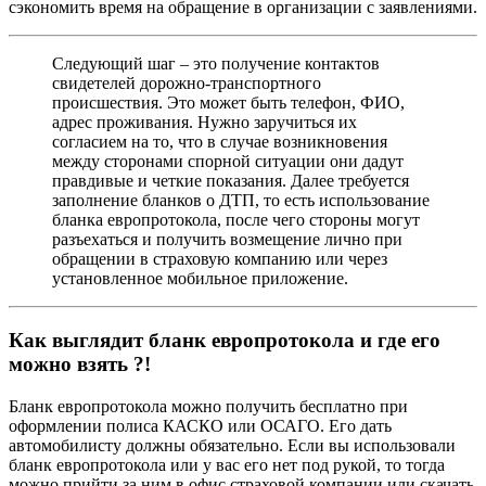
сэкономить время на обращение в организации с заявлениями.
Следующий шаг – это получение контактов
свидетелей дорожно-транспортного
происшествия. Это может быть телефон, ФИО,
адрес проживания. Нужно заручиться их
согласием на то, что в случае возникновения
между сторонами спорной ситуации они дадут
правдивые и четкие показания. Далее требуется
заполнение бланков о ДТП, то есть использование
бланка европротокола, после чего стороны могут
разъехаться и получить возмещение лично при
обращении в страховую компанию или через
установленное мобильное приложение.
Как выглядит бланк европротокола и где его
можно взять ?!
Бланк европротокола можно получить бесплатно при
оформлении полиса КАСКО или ОСАГО. Его дать
автомобилисту должны обязательно. Если вы использовали
бланк европротокола или у вас его нет под рукой, то тогда
можно прийти за ним в офис страховой компании или скачать