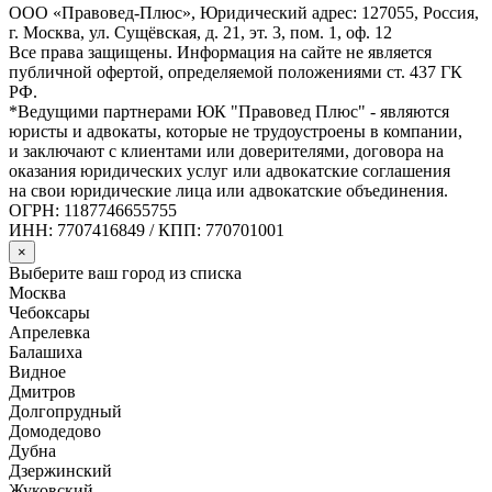
ООО «Правовед-Плюс», Юридический адрес: 127055, Россия,
г. Москва, ул. Сущёвская, д. 21, эт. 3, пом. 1, оф. 12
Все права защищены. Информация на сайте не является
публичной офертой, определяемой положениями ст. 437 ГК
РФ.
*Ведущими партнерами ЮК "Правовед Плюс" - являются
юристы и адвокаты, которые не трудоустроены в компании,
и заключают с клиентами или доверителями, договора на
оказания юридических услуг или адвокатские соглашения
на свои юридические лица или адвокатские объединения.
ОГРН: 1187746655755
ИНН: 7707416849 / КПП: 770701001
×
Выберите ваш город из списка
Москва
Чебоксары
Апрелевка
Балашиха
Видное
Дмитров
Долгопрудный
Домодедово
Дубна
Дзержинский
Жуковский