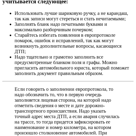
учитывается следующее:
Использовать лучше шариковую ручку, а не карандаш,
так как записи могут стереться и стать нечитаемыми;
Заполнять бланк надо печатными буквами и
максимально разборчивым почерком;
Старайтесь избегать появления в европротоколе
помарок, ошибок и исправлений, так как могут
возникнуть дополнительные вопросы, касающиеся
ДТП;
Надо тщательно и грамотно заполнить все
предусмотренные бланком поля и графы. Можно
пригласить автомобильного юриста, который поможет
заполнить документ правильным образом.
Если говорить о заполнении европротокола, то
надо обозначить то, что в первую очередь
заполняется лицевая сторона, на которой надо
отметить сведения о месте и дате дорожно-
транспортного происшествия. Надо указать
точный адрес места ДТП, а если авария случилась
на трассе, то тогда придется зафиксировать ее
наименование и номер километра, на котором
произошло столкновение автомобилей. При