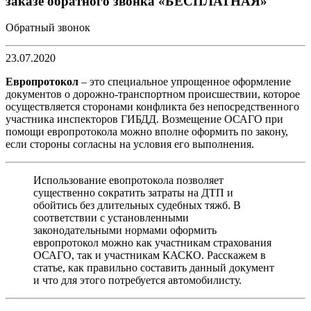
заказе обратного звонка «БЕСПЛАТНАЯ»
Обратный звонок
23.07.2020
Европротокол
– это специальное упрощенное оформление
документов о дорожно-транспортном происшествии, которое
осуществляется сторонами конфликта без непосредственного
участника инспекторов ГИБДД. Возмещение ОСАГО при
помощи европротокола можно вполне оформить по закону,
если стороны согласны на условия его выполнения.
Использование евопротокола позволяет
существенно сократить затраты на ДТП и
обойтись без длительных судебных тяжб. В
соответствии с установленными
законодательными нормами оформить
европротокол можно как участникам страхования
ОСАГО, так и участникам КАСКО. Расскажем в
статье, как правильно составить данный документ
и что для этого потребуется автомобилисту.