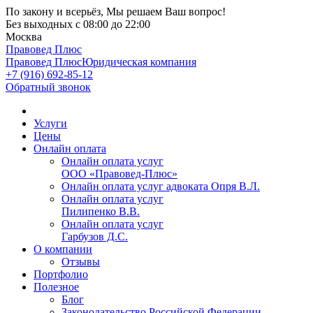
По закону и всерьёз, Мы решаем Ваш вопрос!
Без выходных
с 08:00 до 22:00
Москва
Правовед Плюс
Правовед Плюс
Юридическая компания
+7 (916) 692-85-12
Обратный звонок
Услуги
Цены
Онлайн оплата
Онлайн оплата услуг
ООО «Правовед-Плюс»
Онлайн оплата услуг адвоката Опря В.Л.
Онлайн оплата услуг
Пилипенко В.В.
Онлайн оплата услуг
Гарбузов Д.С.
О компании
Отзывы
Портфолио
Полезное
Блог
Законодательство Российской Федерации