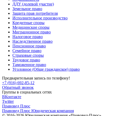
ДДУ (долевой участие)
Земельное право
Защита прав потребителя
Исполнительное производство
Кредитные споры
Медицинские споры
Миграционное право
Налоговое право
Наследственное право
Пенсионное право
Семейное право
Страховые споры
Трудовое право
Таможенное право
Уголовное (Обще гражданское) право
Предварительная запись по телефону!
+7 (916) 692-85-12
Обратный звонок
Группы в социальных сетях
ВКонтакте
Twitter
Правовед Плюс
Правовед Плюс
Юридическая компания
© 2016-2026 Юридическая компания «Правовед-Плюс».