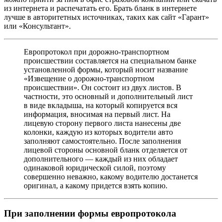
из интернета и распечатать его. Брать бланк в интернете
лучше в авторитетных источниках, таких как сайт «Гарант»
или «Консультант».
Европротокол при дорожно-транспортном
происшествии составляется на специальном банке
установленной формы, который носит название
«Извещение о дорожно-транспортном
происшествии». Он состоит из двух листов. В
частности, это основный и дополнительный лист
в виде вкладыша, на который копируется вся
информация, вносимая на первый лист. На
лицевую сторону первого листа нанесены две
колонки, каждую из которых водители авто
заполняют самостоятельно. После заполнения
лицевой стороны основной бланк отделяется от
дополнительного — каждый из них обладает
одинаковой юридической силой, поэтому
совершенно неважно, какому водителю достанется
оригинал, а какому придется взять копию.
При заполнении формы европротокола