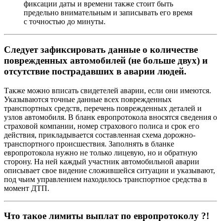
фиксации даты и времени также стоит быть
предельно внимательным и записывать его время
с точностью до минуты.
Следует зафиксировать данные о количестве
поврежденных автомобилей (не больше двух) и
отсутствие пострадавших в аварии людей.
Также можно вписать свидетелей аварии, если они имеются.
Указываются точные данные всех поврежденных
транспортных средств, перечень поврежденных деталей и
узлов автомобиля. В бланк европротокола вносятся сведения о
страховой компании, номер страхового полиса и срок его
действия, прикладывается составленная схема дорожно-
транспортного происшествия. Заполнять в бланке
европротокола нужно не только лицевую, но и обратную
сторону. На ней каждый участник автомобильной аварии
описывает свое видение сложившейся ситуации и указывают,
под чьим управлением находилось транспортное средства в
момент ДТП.
Что такое лимиты выплат по европротоколу ?!