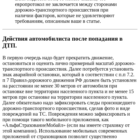
европротокол не заключается между сторонами
дорожно-транспортного происшествия при
наличии факторов, которые не удовлетворяют
требованиям, описанным ваше в статье.
Действия автомобилиста после попадания в
ДТП.
В первую очередь надо будет прекратить движение,
остановиться и оценить лично примерный масштаб дорожно-
транспортного происшествия. Далее потребуется установить
знак аварийной остановки, который в соответствии с п.п 7.2.
п 7 Правил-дорожного движения РФ должен быть установлен
на расстоянии не менее 30 метров от автомобиля при
остановке вне территории населенного пункта и не менее 15
метров при остановке на территории населенного пункта.
Далее обязательно надо зафиксировать следы произошедшего
дорожно-транспортного происшествия, сделав фото и виде
повреждений на ТС. Повреждения можно зафиксировать и
при помощи такого мобильного приложения, как
«АльфаСтрахованиеМобайл» (если вы имеете страховку от
этой компании). Использование мобильных современных
приложений от страховщиков позволит существенно