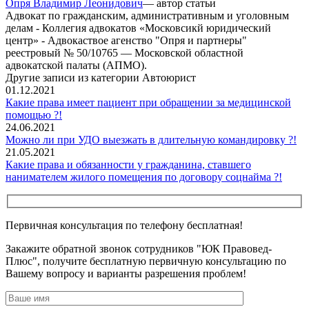
Опря Владимир Леонидович
— автор статьи
Адвокат по гражданским, административным и уголовным
делам - Коллегия адвокатов «Московсикй юридический
центр» - Адвокаствое агенство "Опря и партнеры"
реестровый № 50/10765 — Московской областной
адвокатской палаты (АПМО).
Другие записи из категории Автоюрист
01.12.2021
Какие права имеет пациент при обращении за медицинской
помощью ?!
24.06.2021
Можно ли при УДО выезжать в длительную командировку ?!
21.05.2021
Какие права и обязанности у гражданина, ставшего
нанимателем жилого помещения по договору соцнайма ?!
Первичная консультация по телефону бесплатная!
Закажите обратной звонок сотрудников "ЮК Правовед-
Плюс", получите бесплатную первичную консультацию по
Вашему вопросу и варианты разрешения проблем!