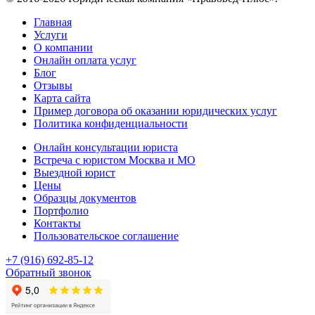
Главная
Услуги
О компании
Онлайн оплата услуг
Блог
Отзывы
Карта сайта
Пример договора об оказании юридических услуг
Политика конфиденциальности
Онлайн консультации юриста
Встреча с юристом Москва и МО
Выездной юрист
Цены
Образцы документов
Портфолио
Контакты
Пользовательское соглашение
+7 (916) 692-85-12
Обратный звонок