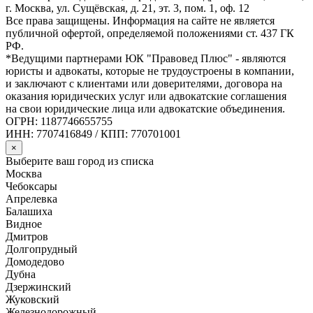
г. Москва, ул. Сущёвская, д. 21, эт. 3, пом. 1, оф. 12
Все права защищены. Информация на сайте не является
публичной офертой, определяемой положениями ст. 437 ГК
РФ.
*Ведущими партнерами ЮК "Правовед Плюс" - являются
юристы и адвокаты, которые не трудоустроены в компании,
и заключают с клиентами или доверителями, договора на
оказания юридических услуг или адвокатские соглашения
на свои юридические лица или адвокатские объединения.
ОГРН: 1187746655755
ИНН: 7707416849 / КПП: 770701001
×
Выберите ваш город из списка
Москва
Чебоксары
Апрелевка
Балашиха
Видное
Дмитров
Долгопрудный
Домодедово
Дубна
Дзержинский
Жуковский
Железнодорожный