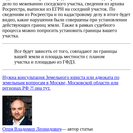
дело по межеванию соседского участка, сведения из архива
Росреестра, выписки из ЕГРН на соседний участок. По
сведениям из Росреестра и по кадастровому делу в итоге будет
видно, какие нарушения были совершены при установлении
действующих границ земли. Также в рамках судебного
процесса можно попросить установить границы вашего
участка.
Все будет зависеть от того, совпадают ли границы
вашей земли и площадь местности с планом
участка и площадью из ГФДЗ.
Нужна консультация Земельного юриста или адвоката по
земельным вопросам в Москве, Московской области или
регионах РФ ?! она тут.
Опря Владимир Леонидович
— автор статьи