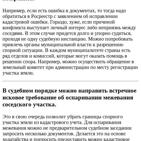
Например, если есть ошибка в документах, то тогда надо
обратиться в Росреестр с заявлением об исправлении
кадастровой ошибки. Гораздо, хуже, если причиной
конфликта выступает личный интерес либо неприязнь между
соседями. В этом случае придется долго и упорно судиться,
проходя не одну судебную инстанцию. Можно попробовать
привлечь органы муниципальной власти к разрешению
спорной ситуации. В каждом муниципалитете страны есть
ряд отделов и комиссий, которые могут оказать помощь в
решении спора. Например, можно осуществить обращение в
земельный комитет при администрации по месту регистрации
участка земли.
В судебном порядке можно направить встречное
исковое требование об оспаривании межевания
соседского участка.
Это в свою очередь позволит убрать границы спорного
участка земли из кадастрового учета. Для оспаривания
межевания можно не предварительном судебном заседании
запросить несколько документов. Делается это на основе
ходатайства и попросить предоставить можно кадастровое