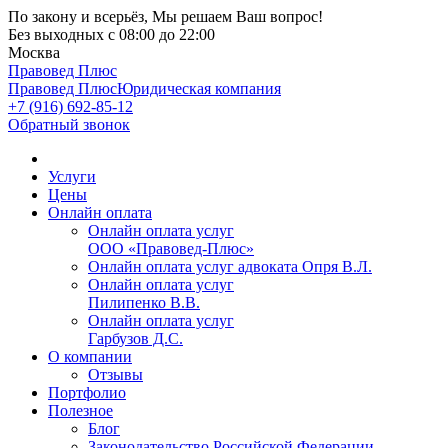
По закону и всерьёз, Мы решаем Ваш вопрос!
Без выходных
с 08:00 до 22:00
Москва
Правовед Плюс
Правовед Плюс
Юридическая компания
+7 (916) 692-85-12
Обратный звонок
Услуги
Цены
Онлайн оплата
Онлайн оплата услуг
ООО «Правовед-Плюс»
Онлайн оплата услуг адвоката Опря В.Л.
Онлайн оплата услуг
Пилипенко В.В.
Онлайн оплата услуг
Гарбузов Д.С.
О компании
Отзывы
Портфолио
Полезное
Блог
Законодательство Российской Федерации