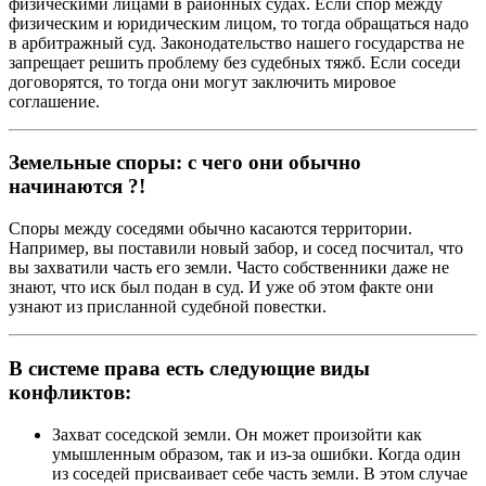
физическими лицами в районных судах. Если спор между
физическим и юридическим лицом, то тогда обращаться надо
в арбитражный суд. Законодательство нашего государства не
запрещает решить проблему без судебных тяжб. Если соседи
договорятся, то тогда они могут заключить мировое
соглашение.
Земельные споры: с чего они обычно
начинаются ?!
Споры между соседями обычно касаются территории.
Например, вы поставили новый забор, и сосед посчитал, что
вы захватили часть его земли. Часто собственники даже не
знают, что иск был подан в суд. И уже об этом факте они
узнают из присланной судебной повестки.
В системе права есть следующие виды
конфликтов:
Захват соседской земли. Он может произойти как
умышленным образом, так и из-за ошибки. Когда один
из соседей присваивает себе часть земли. В этом случае