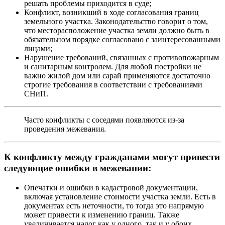
решать проблемы приходится в суде;
Конфликт, возникший в ходе согласования границ
земельного участка. Законодательство говорит о том,
что месторасположение участка земли должно быть в
обязательном порядке согласовано с заинтересованными
лицами;
Нарушение требований, связанных с противопожарным
и санитарным контролем. Для любой постройки не
важно жилой дом или сарай применяются достаточно
строгие требования в соответствии с требованиями
СНиП.
Часто конфликты с соседями появляются из-за
проведения межевания.
К конфликту между гражданами могут привести
следующие ошибки в межевании:
Опечатки и ошибки в кадастровой документации,
включая установление стоимости участка земли. Есть в
документах есть неточности, то тогда это напрямую
может привести к изменению границ. Также
увеличивается налог как у одного, так и у обоих