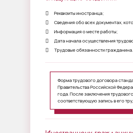
Реквизиты иностранца;
Сведения обо всех документах, кот
Информация о месте работы;
Дата начала осуществления трудов
Трудовые обязанности гражданина.
Форма трудового договора станда
Правительства Российской Федера
года. После заключения трудовог
соответствующую запись в его тру
Иностранному гражданину 