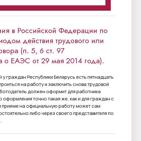
ия в Российской Федерации по
иодом действия трудового или
ора (п. 5, 6 ст. 97
о ЕАЭС от 29 мая 2014 года).
 у граждан Республики Беларусь есть пятнадцать
троиться на работу и заключить снова трудовой
аботодатель должен оформит для работника
 оформления точно такая же, как и для граждан с
и приеме на официальную работу может сам
остоятельно либо через своего представителя по
.