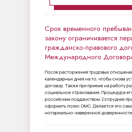
Срок временного пребыван
закону ограничивается пер
гражданско-правового догов
Международного Договора 
После расторжения трудовых отношений
календарных дней на то, чтобы снова ус
договор. Также при приеме на работу р
социальное страхование. Процедура его
российским подданством. Сотрудник пр
оформить полис ОМС. Делается это сам
нотариально-заверенной доверенности