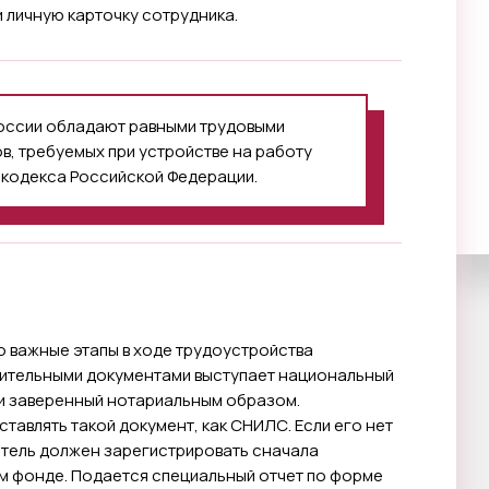
и личную карточку сотрудника.
России обладают равными трудовыми
в, требуемых при устройстве на работу
 кодекса Российской Федерации.
о важные этапы в ходе трудоустройства
ительными документами выступает национальный
 и заверенный нотариальным образом.
авлять такой документ, как СНИЛС. Если его нет
датель должен зарегистрировать сначала
 фонде. Подается специальный отчет по форме