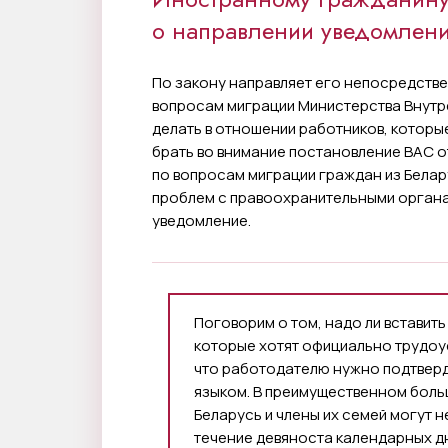
о направлении уведомлени
По закону направляет его непосредстве
вопросам миграции Министерства Внутре
делать в отношении работников, которы
брать во внимание постановление ВАС от 
по вопросам миграции граждан из Белар
проблем с правоохранительными органа
уведомление.
Поговорим о том, надо ли вставить
которые хотят официально трудоус
что работодателю нужно подтверди
языком. В преимущественном боль
Беларусь и члены их семей могут н
течение девяноста календарных дн