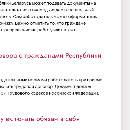
блики Беларусь может подавать документы на
одатель в свою очередь издает специальный
аботу. Сам работодатель может оформить как
нижку. Важно отметить то, что граждане
ь разрешение на работу или патент.
овора с гражданами Республики
нодательными нормами работодатель при приеме
ючить трудовой договор. Документ должен
 57 Трудового кодекса Российской Федерации.
у включать обязан в себя