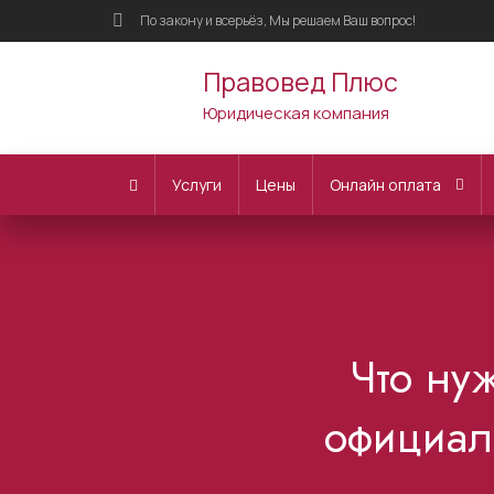
По закону и всерьёз, Мы решаем Ваш вопрос!
Правовед Плюс
Юридическая компания
Услуги
Цены
Онлайн оплата
Что ну
официаль