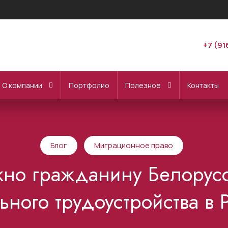
+7 (91
О компании
Портфолио
Полезное
Контакты
Блог
Миграционное право
жно гражданину Белорус
ного трудоустройства в 