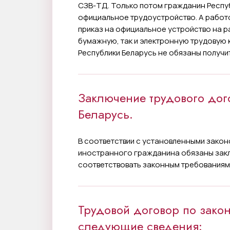
СЗВ-ТД. Только потом гражданин Респу
официальное трудоустройство. А работ
приказ на официальное устройство на р
бумажную, так и электронную трудовую к
Республики Беларусь не обязаны получит
Заключение трудового дог
Беларусь.
В соответствии с установленными зако
иностранного гражданина обязаны закл
соответствовать законным требованиям
Трудовой договор по закон
следующие сведения: