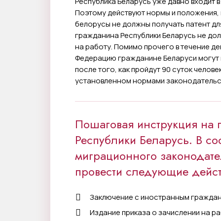
Республика Беларусь уже давно входит 
Поэтому действуют нормы и положения, п
белорусы не должны получать патент дл
гражданина Республики Беларусь не до
на работу. Помимо прочего в течение д
Федерацию гражданине Беларуси могут н
после того, как пройдут 90 суток челов
установленном нормами законодательс
Пошаговая инструкция на 
Республики Беларусь. В со
миграционного законодате
провести следующие дейст
Заключение с иностранным граждан
Издание приказа о зачислении на ра