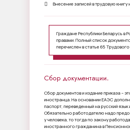
Внесение записей в трудовую книгу 
Граждане Республики Беларусь в 
правами. Полный список документо
перечислен в статье 65 Трудового
Сбор документации.
Сбор документов и издание приказа – эт
иностранца. На основании ЕАЭС дополн
паспорт, переведенный на русский язык
Обязательно работодателю надо предост
у человека, то тогда по закону работо
иностранного гражданина в Пенсионном