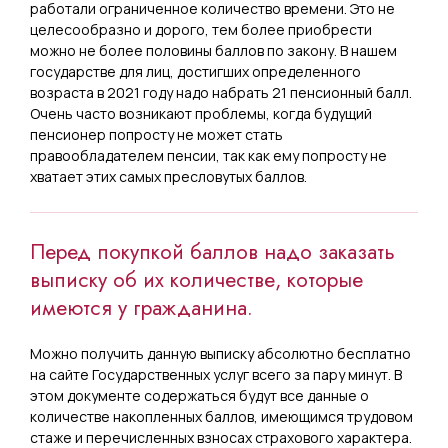
работали ограниченное количество времени. Это не
целесообразно и дорого, тем более приобрести
можно не более половины баллов по закону. В нашем
государстве для лиц, достигших определенного
возраста в 2021 году надо набрать 21 пенсионный балл.
Очень часто возникают проблемы, когда будущий
пенсионер попросту не может стать
правообладателем пенсии, так как ему попросту не
хватает этих самых пресловутых баллов.
Перед покупкой баллов надо заказать
выписку об их количестве, которые
имеются у гражданина.
Можно получить данную выписку абсолютно бесплатно
на сайте Государственных услуг всего за пару минут. В
этом документе содержаться будут все данные о
количестве накопленных баллов, имеющимся трудовом
стаже и перечисленных взносах страхового характера.