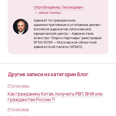
Опря Владимир Леонидович
— автор статьи
Адвокат по гражданским,
административным и уголовным делам -
Коллегия адвокатов «Московсикй
юридический центр» - Адвокаствое
агенство "Опря и партнеры" реестровый
№ 50/10765 — Московской областной
адвокатской палаты (АПМО).
Другие записи из категории Блог
27.03.2024
Как гражданину Китая, получить РВП, ВНЖ или
гражданство России ?!
21.09.2020