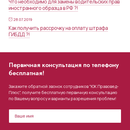
Что необходимо для замены водительских прав
иностранного образца в РФ ?!
28.07.2019
Как получить рассрочку на оплату штрафа
ГИБДД ?!
Первичная консультация по телефону
бесплатная!
Закажите обратной звонок сотрудников "ЮК Правовед-
Плюс", получите бесплатную первичную консультацию
по Вашему вопросу и варианты разрешения проблем!