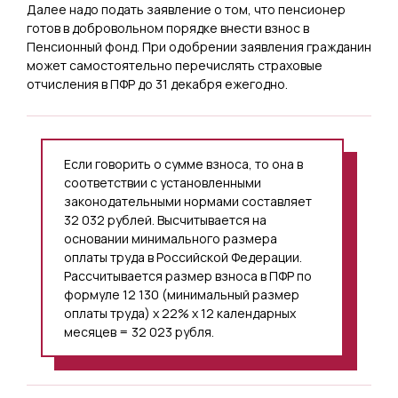
Далее надо подать заявление о том, что пенсионер
готов в добровольном порядке внести взнос в
Пенсионный фонд. При одобрении заявления гражданин
может самостоятельно перечислять страховые
отчисления в ПФР до 31 декабря ежегодно.
Если говорить о сумме взноса, то она в
соответствии с установленными
законодательными нормами составляет
32 032 рублей. Высчитывается на
основании минимального размера
оплаты труда в Российской Федерации.
Рассчитывается размер взноса в ПФР по
формуле 12 130 (минимальный размер
оплаты труда) х 22% х 12 календарных
месяцев = 32 023 рубля.