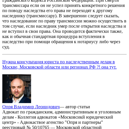
Гражданского кодекса Российской Федерации. При смерти
трансмиссара если он не успел принять конкретного решения
по поводу наследства его права не переходят к другому
наследнику (трансмиссару). В завершении следует сказать,
что наследование по праву трансмиссии можно осуществить в
том случае, если наследник умер после открытия наследства и
не вступил в свои права. Она проводится фактически также,
как и обычная стандартная процедура вступления в
наследство при помощи обращения к нотариусу либо через
суд.
Нужна консультация юриста по наследственным делам в
Москве, Московской области или регионах РФ ?! она тут.
Опря Владимир Леонидович
— автор статьи
Адвокат по гражданским, административным и уголовным
делам - Коллегия адвокатов «Московсикй юридический
центр» - Адвокаствое агенство "Опря и партнеры"
реестровый № 50/10765 — Московской областной