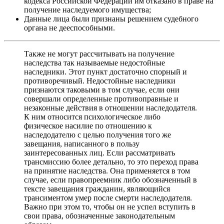
кодекса Российской Федерации им отказано в праве на
получение наследуемого имущества;
Данные лица были признаны решением судебного
органа не дееспособными.
Также не могут рассчитывать на получение
наследства так называемые недостойные
наследники. Этот пункт достаточно спорный и
противоречивый. Недостойные наследники
признаются таковыми в том случае, если они
совершали определенные противоправные и
незаконные действия в отношении наследодателя.
К ним относится психологическое либо
физическое насилие по отношению к
наследодателю с целью получения того же
завещания, написанного в пользу
заинтересованных лиц. Если рассматривать
трансмиссию более детально, то это переход права
на принятие наследства. Она применяется в том
случае, если правопреемник либо обозначенный в
тексте завещания гражданин, являющийся
трансиментом умер после смерти наследодателя.
Важно при этом то, чтобы он не успел вступить в
свои права, обозначенные законодательным