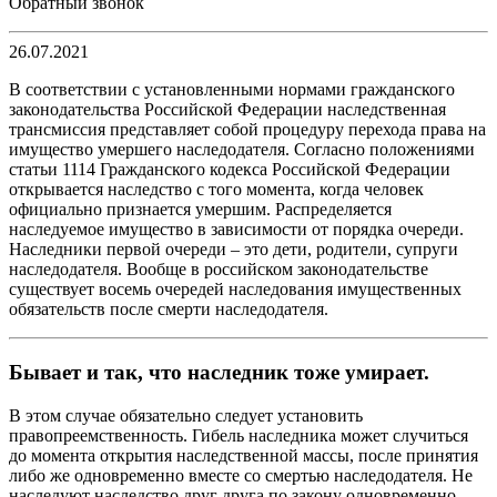
Обратный звонок
26.07.2021
В соответствии с установленными нормами гражданского
законодательства Российской Федерации наследственная
трансмиссия представляет собой процедуру перехода права на
имущество умершего наследодателя. Согласно положениями
статьи 1114 Гражданского кодекса Российской Федерации
открывается наследство с того момента, когда человек
официально признается умершим. Распределяется
наследуемое имущество в зависимости от порядка очереди.
Наследники первой очереди – это дети, родители, супруги
наследодателя. Вообще в российском законодательстве
существует восемь очередей наследования имущественных
обязательств после смерти наследодателя.
Бывает и так, что наследник тоже умирает.
В этом случае обязательно следует установить
правопреемственность. Гибель наследника может случиться
до момента открытия наследственной массы, после принятия
либо же одновременно вместе со смертью наследодателя. Не
наследуют наследство друг друга по закону одновременно