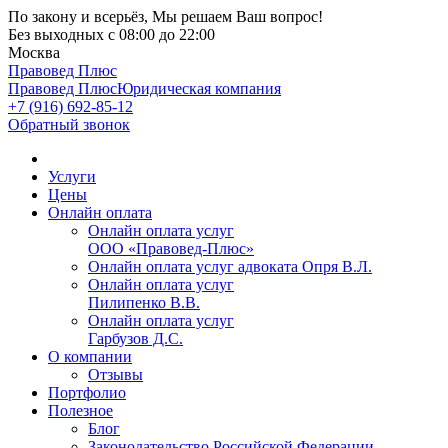
По закону и всерьёз, Мы решаем Ваш вопрос!
Без выходных
с 08:00 до 22:00
Москва
Правовед Плюс
Правовед Плюс
Юридическая компания
+7 (916) 692-85-12
Обратный звонок
Услуги
Цены
Онлайн оплата
Онлайн оплата услуг
ООО «Правовед-Плюс»
Онлайн оплата услуг адвоката Опря В.Л.
Онлайн оплата услуг
Пилипенко В.В.
Онлайн оплата услуг
Гарбузов Д.С.
О компании
Отзывы
Портфолио
Полезное
Блог
Законодательство Российской Федерации