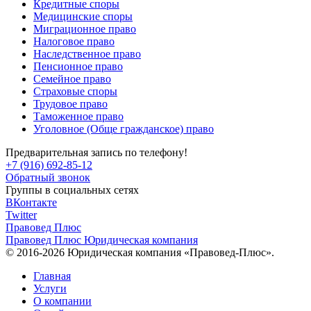
Кредитные споры
Медицинские споры
Миграционное право
Налоговое право
Наследственное право
Пенсионное право
Семейное право
Страховые споры
Трудовое право
Таможенное право
Уголовное (Обще гражданское) право
Предварительная запись по телефону!
+7 (916) 692-85-12
Обратный звонок
Группы в социальных сетях
ВКонтакте
Twitter
Правовед Плюс
Правовед Плюс
Юридическая компания
© 2016-2026 Юридическая компания «Правовед-Плюс».
Главная
Услуги
О компании