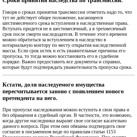
Сроки принятия наследства по трансмиссии.
Говоря о сроках принятия трансмиссии отметить надо то, что
тут не действует общее положение, касающееся
шестимесячного срока вступления в наследственные права.
Вступать придется не в шестимесячный, а в трехмесячный
срок после смерти наследодателя. В течение этого времени
можно обратиться за вступлением в наследство в
нотариальную контору по месту открытия наследственной
массы. Если срок истек и есть уважительные причины его
пропуска, то тогда можно восстановить его в судебном
порядке. Важно предоставить все документы и справки,
которые будут подтверждать уважительность пропуска срока.
Кстати, доля наследуемого имущества
пересчитывается заново с появлением нового
претендента на него.
При пропуске наследования можно вступить в свои права и
без обращения в судебный орган. В частности, это возможно,
когда другие наследники выразят свое согласие касательно
данного вопроса. При этом они обязаны подтвердить свое
согласие в письменном виде по правилам статьи 1153