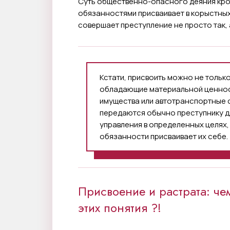
Суть общественно-опасного деяния кро
обязанностями присваивает в корыстны
совершает преступление не просто так,
Кстати, присвоить можно не только 
обладающие материальной ценнос
имущества или автотранспортные 
передаются обычно преступнику д
управления в определенных целях
обязанности присваивает их себе.
Присвоение и растрата: ч
этих понятия ?!