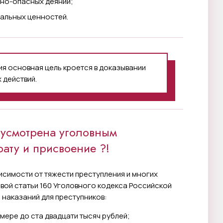
но-опасных деяний;
иальных ценностей.
я основная цель кроется в доказывании
 действий.
дусмотрена уголовным
рату и присвоение ?!
исимости от тяжести преступления и многих
рвой статьи 160 Уголовного кодекса Российской
наказаний для преступников:
мере до ста двадцати тысяч рублей;