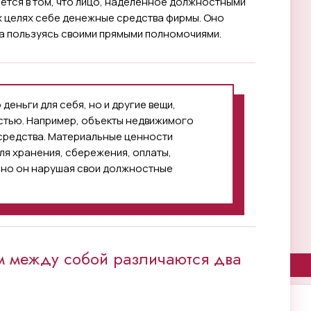
ется в том, что лицо, наделенное должностными
х целях себе денежные средства фирмы. Оно
 а пользуясь своими прямыми полномочиями.
деньги для себя, но и другие вещи,
тью. Например, объекты недвижимого
средства. Материальные ценности
ля хранения, сбережения, оплаты,
, но он нарушая свои должностные
ем между собой различаются два