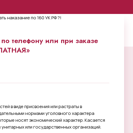
по телефону или при заказе
ПЛАТНАЯ»
ей в виде присвоения или растраты в
дательными нормами уголовного характера
оторые носят экономический характер. Касается
 и унитарных или государственных организаций.