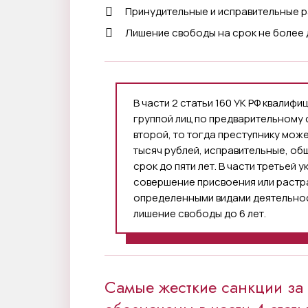
Принудительные и исправительные 
Лишение свободы на срок не более 
В части 2 статьи 160 УК РФ квали
группой лиц по предварительному 
второй, то тогда преступнику мож
тысяч рублей, исправительные, о
срок до пяти лет. В части третьей 
совершение присвоения или растра
определенными видами деятельност
лишение свободы до 6 лет.
Самые жесткие санкции за