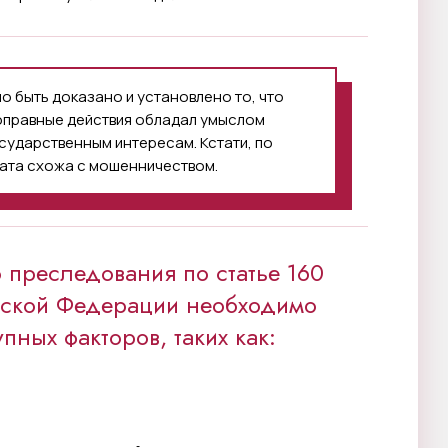
 быть доказано и установлено то, что
оправные действия обладал умыслом
сударственным интересам. Кстати, по
рата схожа с мошенничеством.
 преследования по статье 160
йской Федерации необходимо
ных факторов, таких как: