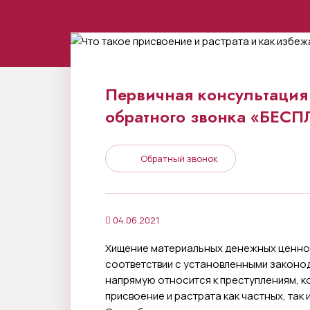
Первичная консультация 
обратного звонка «БЕС
Обратный звонок
04.06.2021
Хищение материальных денежных ценност
соответствии с установленными законо
напрямую относится к преступлениям, к
присвоение и растрата как частных, так