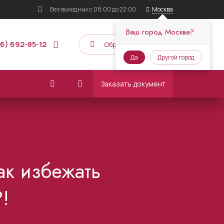
Без выходных
с 08:00 до 22:00
Москва
Ваш город Москва?
16) 692-85-12
Обратный звонок
Да
Другой город
Заказать документ
ак избежать
!