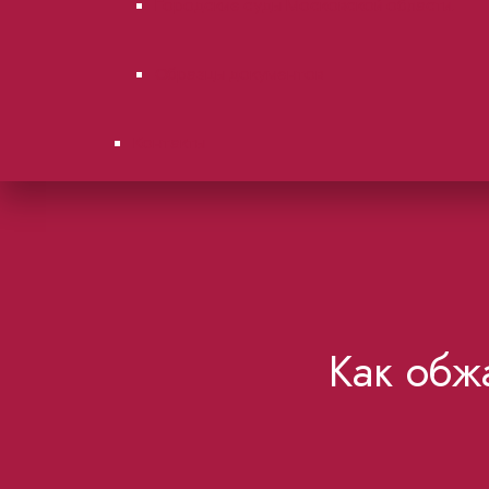
Городские суды Московской области.
Образцы документов
Контакты
Как обж