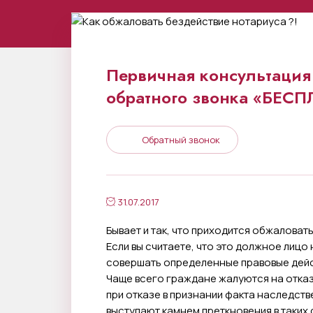
Первичная консультация 
обратного звонка «БЕС
Обратный звонок
31.07.2017
Бывает и так, что приходится обжаловат
Если вы считаете, что это должное лицо 
совершать определенные правовые дейс
Чаще всего граждане жалуются на отказ
при отказе в признании факта наследст
выступают камнем преткновения в таких 