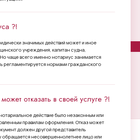
са ?!
идически значимых действий может и иное
цинского учреждения, капитан судна,
 Но чаще всего именно нотариус занимается
ть регламентируется нормами гражданского
 может отказать в своей услуге ?!
и нотариальное действие было незаконным или
овленным правилам оформления. Отказ может
документ должен другой представитель
су обращается несовершеннолетнее лицо или