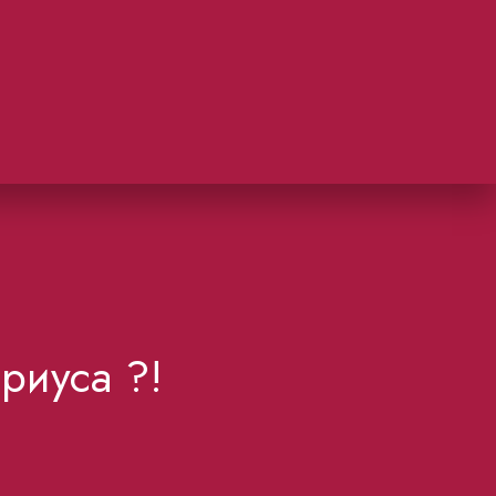
риуса ?!