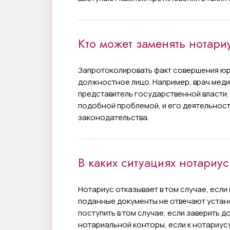
Кто может заменять нотариу
Запротоколировать факт совершения юр
должностное лицо. Например, врач меди
представитель государственной власти.
подобной проблемой, и его деятельнос
законодательства.
В каких ситуациях нотариус
Нотариус отказывает в том случае, есл
поданные документы не отвечают устан
поступить в том случае, если заверить 
нотариальной конторы, если к нотариу