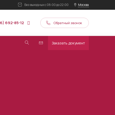
Без выходных
с 08:00 до 22:00
Москва
16) 692-85-12
Обратный звонок
Заказать документ