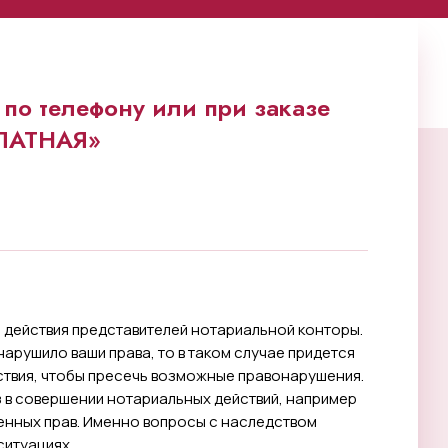
по телефону или при заказе
ПЛАТНАЯ»
ь действия представителей нотариальной конторы.
нарушило ваши права, то в таком случае придется
твия, чтобы пресечь возможные правонарушения.
 в совершении нотариальных действий, например
венных прав. Именно вопросы с наследством
ситуациях.