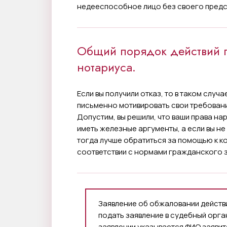
недееспособное лицо без своего предс
Общий порядок действий 
нотариуса.
Если вы получили отказ, то в таком случа
письменно мотивировать свои требовани
Допустим, вы решили, что ваши права на
иметь железные аргументы, а если вы не
тогда лучше обратиться за помощью к к
соответствии с нормами гражданского 
Заявление об обжаловании действ
подать заявление в судебный орган
заявлении указывается ФИО заявит