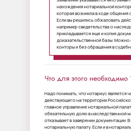
нахождения нотариальной конторы
которая возникла в ходе общения 
Если вы решились обжаловать дейс
например свидетельства о наследс
прикладывается еще и копия докум
доказательственной базы. Можно 
конторы и без обращения в судебн
Что для этого необходимо 
Надо понимать, что нотариус является 
действующего на территории Российско
главное управление нотариальной палаты
обязательную долю в наследственной ма
отказывает в заверении документации. В
нотариальную палату. Если и в нотариал