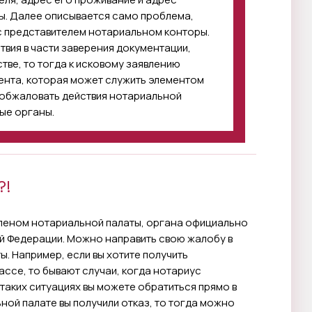
. Далее описывается само проблема,
с представителем нотариальном конторы.
твия в части заверения документации,
тве, то тогда к исковому заявлению
ента, которая может служить элементом
обжаловать действия нотариальной
ые органы.
?!
членом нотариальной палаты, органа официально
й Федерации. Можно направить свою жалобу в
. Например, если вы хотите получить
ссе, то бывают случаи, когда нотариус
 таких ситуациях вы можете обратиться прямо в
ьной палате вы получили отказ, то тогда можно