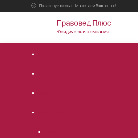
По закону и всерьёз, Мы решаем Ваш вопрос!
Правовед Плюс
Юридическая компания
Услуги
Цены
Онлайн оплата
Онлайн оплата услуг