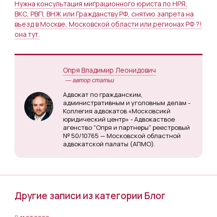
Нужна консультация миграционного юриста по НРЯ,
ВКС, РВП, ВНЖ или Гражданству РФ, снятию запрета на
въезд в Москве, Московской области или регионах РФ ?!
она тут.
Опря Владимир Леонидович
— автор статьи
Адвокат по гражданским,
административным и уголовным делам -
Коллегия адвокатов «Московсикй
юридический центр» - Адвокаствое
агенство "Опря и партнеры" реестровый
№ 50/10765 — Московской областной
адвокатской палаты (АПМО).
Другие записи из категории Блог