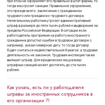
при этом не оформляет его правильно в штат фирмы, то
тогда ему грозят санкции. Правильное оформление,
это прежде всего, заключение с гражданином
трудового или гражданско-трудового договора.
Нелегальному работнику грозит административный
штраф в размере до пяти тысяч рублей и выдворение за
пределы Российской Федерации. В ситуации если
работодатель при приеме на работу иностранного
гражданина допустил ошибки в трудовом договоре с,
например, указал неверную дату, то тогда договор
будет считаться недействительной бумагой, а трудовая
деятельность не законной. Трудовая инспекция также
выпишет штраф. Для юридических лиц размер
штрафных санкций может достигать до ста тысяч
рублей.
Как узнать, есть ли у работодателя
штрафы за иностранных сотрудников в
его организации ?!