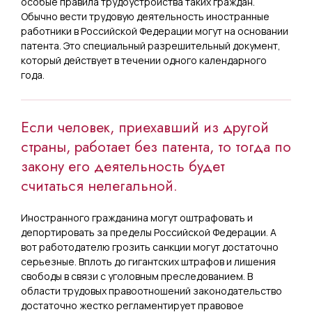
особые правила трудоустройства таких граждан.
Обычно вести трудовую деятельность иностранные
работники в Российской Федерации могут на основании
патента. Это специальный разрешительный документ,
который действует в течении одного календарного
года.
Если человек, приехавший из другой
страны, работает без патента, то тогда по
закону его деятельность будет
считаться нелегальной.
Иностранного гражданина могут оштрафовать и
депортировать за пределы Российской Федерации. А
вот работодателю грозить санкции могут достаточно
серьезные. Вплоть до гигантских штрафов и лишения
свободы в связи с уголовным преследованием. В
области трудовых правоотношений законодательство
достаточно жестко регламентирует правовое