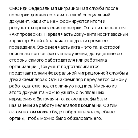
ФМС иди Федеральная миграционная служба после
проверки должна составить такой специальный
документ, как акт В нем формируются итоги и
результаты проведения проверки. Он так и называется
«Акт проверки». Первая часть документа носит вводный
характер. В ней обозначается дата и время ее
проведения. Основная часть акта – это та, в которой
описываются все факты и нарушения, допущенные со
стороны самого работодателя или работника
организации. Документ подготавливается
представителями Федеральной миграционной службы в
двух экземплярах. Один экземпляр передается самому
работодателю под его личную подпись. Именно из
этого документа можно узнать о выявленных
нарушениях. Включая и то, какие штрафы были
назначены за работу нелегалов в компании. С этим
актом потом можно будет обратиться в судебные
органы, чтобы можно было обжаловать его.