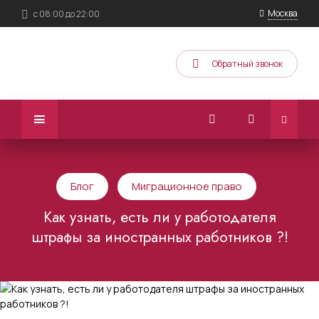
Москва
с 08:00 до 22:00
Обратный звонок
Блог
Миграционное право
Как узнать, есть ли у работодателя
штрафы за иностранных работников ?!