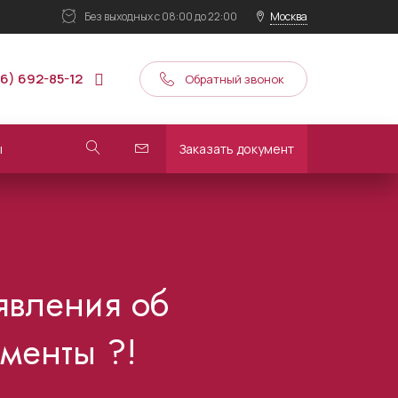
Без выходных
с 08:00 до 22:00
Москва
16) 692-85-12
Обратный звонок
ы
Заказать документ
аявления об
менты ?!