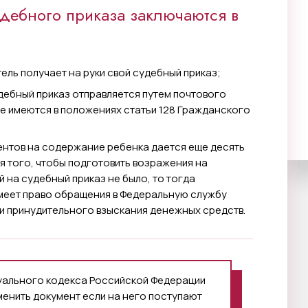
дебного приказа заключаются в
ель получает на руки свой судебный приказ;
удебный приказ отправляется путем почтового
те имеются в положениях статьи 128 Гражданского
ентов на содержание ребенка дается еще десять
я того, чтобы подготовить возражения на
 на судебный приказ не было, то тогда
меет право обращения в Федеральную службу
и принудительного взыскания денежных средств.
уального кодекса Российской Федерации
тменить документ если на него поступают