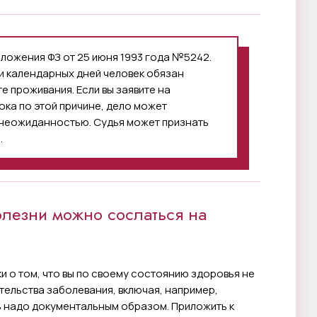
оложения ФЗ от 25 июня 1993 года №5242.
ми календарных дней человек обязан
е проживания. Если вы заявите на
ка по этой причине, дело может
 неожиданностью. Судья может признать
.
олезни можно сослаться на
и о том, что вы по своему состоянию здоровья не
тельства заболевания, включая, например,
 надо документальным образом. Приложить к