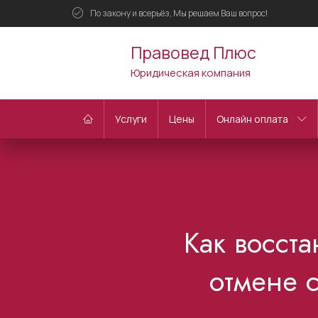
По закону и всерьёз, Мы решаем Ваш вопрос!
Правовед Плюс
Юридическая компания
Услуги
Цены
Онлайн оплата
Как восста
отмене 