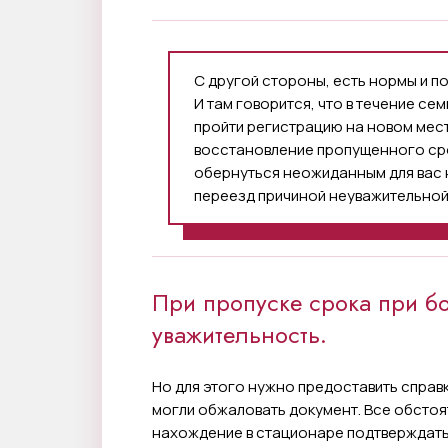
С другой стороны, есть нормы и п
И там говорится, что в течение се
пройти регистрацию на новом мест
восстановление пропущенного сро
обернуться неожиданным для вас
переезд причиной неуважительной
При пропуске срока при б
уважительность.
Но для этого нужно предоставить справк
могли обжаловать документ. Все обстоя
нахождение в стационаре подтверждать