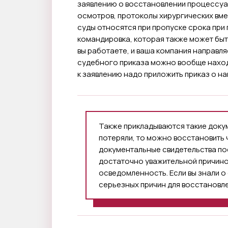
заявлению о восстановлении процессуа
осмотров, протоколы хирургических вме
суды относятся при пропуске срока при 
командировка, которая также может бы
вы работаете, и ваша компания направля
судебного приказа можно вообще находи
к заявлению надо приложить приказ о на
Также прикладываются такие докуме
потеряли, то можно восстановить
документальные свидетельства по
достаточно уважительной причино
осведомленность. Если вы знали о 
серьезных причин для восстановлен