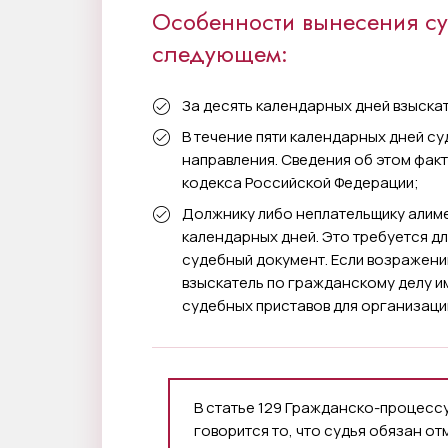
Особенности вынесения су
следующем:
За десять календарных дней взыскат
В течение пяти календарных дней с
направления. Сведения об этом фак
кодекса Российской Федерации;
Должнику либо неплательщику алим
календарных дней. Это требуется дл
судебный документ. Если возражений
взыскатель по гражданскому делу и
судебных приставов для организаци
В статье 129 Гражданско-процесс
говорится то, что судья обязан о