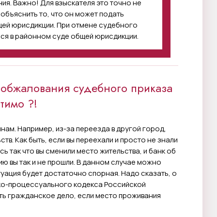
ия. Важно! Для взыскателя это точно не
 объяснить то, что он может подать
щей юрисдикции. При отмене судебного
ься в районном суде общей юрисдикции.
 обжалования судебного приказа
стимо ?!
нам. Например, из-за переезда в другой город,
ств. Как быть, если вы переехали и просто не знали
ь так что вы сменили место жительства, и банк об
ию вы так и не прошли. В данном случае можно
уация будет достаточно спорная. Надо сказать, о
ско-процессуального кодекса Российской
ть гражданское дело, если место проживания