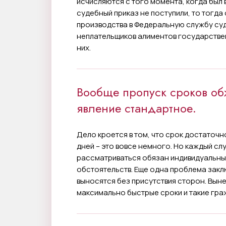
исчисляются с того момента, когда был 
судебный приказ не поступили, то тогда
производства в Федеральную службу суд
неплательщиков алиментов государствен
них.
Вообще пропуск сроков об
явление стандартное.
Дело кроется в том, что срок достаточн
дней – это вовсе немного. Но каждый сл
рассматриваться обязан индивидуальны
обстоятельств. Еще одна проблема закл
выносятся без присутствия сторон. Вын
максимально быстрые сроки и такие гра