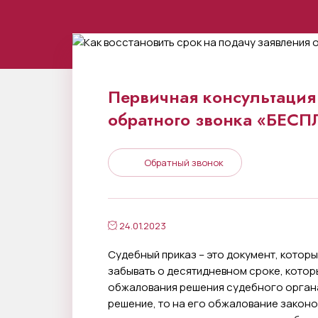
Первичная консультация 
обратного звонка «БЕС
Обратный звонок
24.01.2023
Судебный приказ – это документ, котор
забывать о десятидневном сроке, кото
обжалования решения судебного органа
решение, то на его обжалование законо