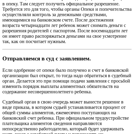
в опеку. Там следует получить официальное разрешение.
Требуется это для того, чтобы органы Опеки и попечительства
осуществляли контроль за денежными средствами,
имеющимися на банковском счете. После достижения
возраста четырнадцати лет ребенок может снимать деньги с
разрешения родителей с паспортом. После восемнадцати лет
он имеет право распоряжаться деньгами на свое усмотрение
так, как он посчитает нужным.
Отправляемся в суд с заявлением.
Если одобрение от опеки было получено и счет в банковской
организации был открыт, то тогда надо обратиться в судебный
орган. Делается это при помощи подачи заявления с просьбой
изменить порядок выплаты алиментных обязательств на
содержание несовершеннолетнего ребенка.
Судебный орган в свою очередь может вынести решение в
виде приказа, в котором судьей устанавливается процент от
общей суммы алиментов, ежемесячно поступающих на
банковский счет ребенка. При официальном трудоустройстве
плательщика алиментов сведения направляются
непосредственно работодателю, который будет удерживать