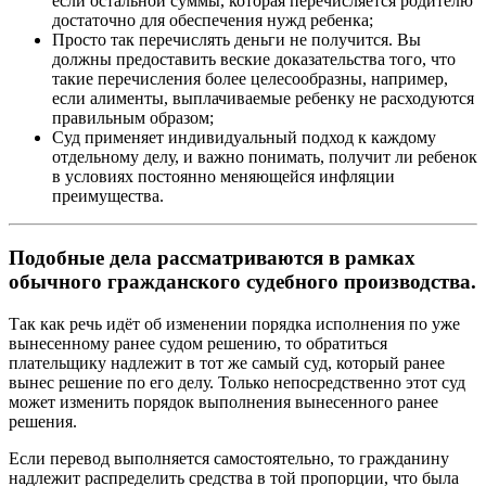
если остальной суммы, которая перечисляется родителю
достаточно для обеспечения нужд ребенка;
Просто так перечислять деньги не получится. Вы
должны предоставить веские доказательства того, что
такие перечисления более целесообразны, например,
если алименты, выплачиваемые ребенку не расходуются
правильным образом;
Суд применяет индивидуальный подход к каждому
отдельному делу, и важно понимать, получит ли ребенок
в условиях постоянно меняющейся инфляции
преимущества.
Подобные дела рассматриваются в рамках
обычного гражданского судебного производства.
Так как речь идёт об изменении порядка исполнения по уже
вынесенному ранее судом решению, то обратиться
плательщику надлежит в тот же самый суд, который ранее
вынес решение по его делу. Только непосредственно этот суд
может изменить порядок выполнения вынесенного ранее
решения.
Если перевод выполняется самостоятельно, то гражданину
надлежит распределить средства в той пропорции, что была