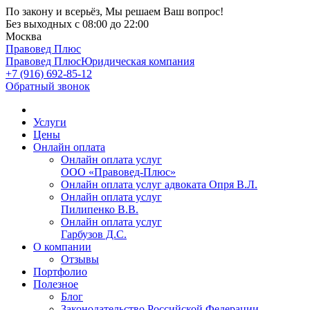
По закону и всерьёз, Мы решаем Ваш вопрос!
Без выходных
с 08:00 до 22:00
Москва
Правовед Плюс
Правовед Плюс
Юридическая компания
+7 (916) 692-85-12
Обратный звонок
Услуги
Цены
Онлайн оплата
Онлайн оплата услуг
ООО «Правовед-Плюс»
Онлайн оплата услуг адвоката Опря В.Л.
Онлайн оплата услуг
Пилипенко В.В.
Онлайн оплата услуг
Гарбузов Д.С.
О компании
Отзывы
Портфолио
Полезное
Блог
Законодательство Российской Федерации