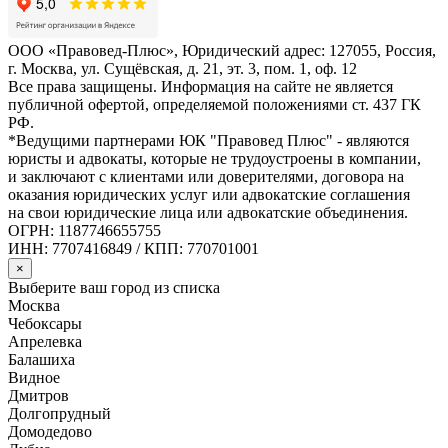
ООО «Правовед-Плюс», Юридический адрес: 127055, Россия,
г. Москва, ул. Сущёвская, д. 21, эт. 3, пом. 1, оф. 12
Все права защищены. Информация на сайте не является
публичной офертой, определяемой положениями ст. 437 ГК
РФ.
*Ведущими партнерами ЮК "Правовед Плюс" - являются
юристы и адвокаты, которые не трудоустроены в компании,
и заключают с клиентами или доверителями, договора на
оказания юридических услуг или адвокатские соглашения
на свои юридические лица или адвокатские объединения.
ОГРН: 1187746655755
ИНН: 7707416849 / КПП: 770701001
×
Выберите ваш город из списка
Москва
Чебоксары
Апрелевка
Балашиха
Видное
Дмитров
Долгопрудный
Домодедово