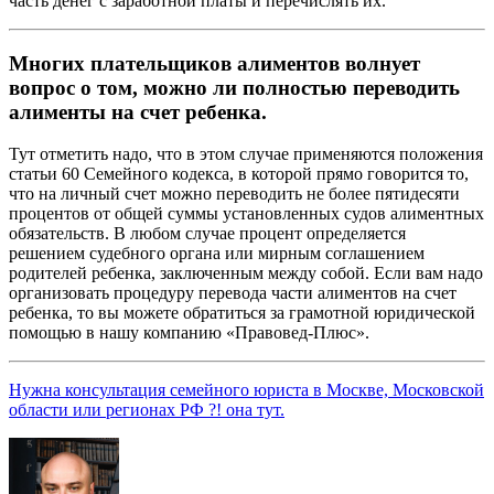
часть денег с заработной платы и перечислять их.
Многих плательщиков алиментов волнует
вопрос о том, можно ли полностью переводить
алименты на счет ребенка.
Тут отметить надо, что в этом случае применяются положения
статьи 60 Семейного кодекса, в которой прямо говорится то,
что на личный счет можно переводить не более пятидесяти
процентов от общей суммы установленных судов алиментных
обязательств. В любом случае процент определяется
решением судебного органа или мирным соглашением
родителей ребенка, заключенным между собой. Если вам надо
организовать процедуру перевода части алиментов на счет
ребенка, то вы можете обратиться за грамотной юридической
помощью в нашу компанию «Правовед-Плюс».
Нужна консультация семейного юриста в Москве, Московской
области или регионах РФ ?! она тут.