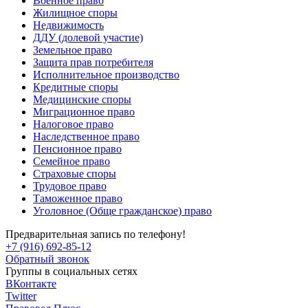
Военное право
Жилищное споры
Недвижимость
ДДУ (долевой участие)
Земельное право
Защита прав потребителя
Исполнительное производство
Кредитные споры
Медицинские споры
Миграционное право
Налоговое право
Наследственное право
Пенсионное право
Семейное право
Страховые споры
Трудовое право
Таможенное право
Уголовное (Обще гражданское) право
Предварительная запись по телефону!
+7 (916) 692-85-12
Обратный звонок
Группы в социальных сетях
ВКонтакте
Twitter