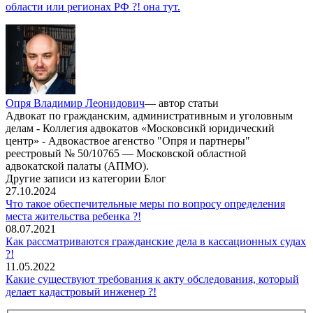
области или регионах РФ ?! она тут.
Опря Владимир Леонидович
— автор статьи
Адвокат по гражданским, административным и уголовным
делам - Коллегия адвокатов «Московсикй юридический
центр» - Адвокаствое агенство "Опря и партнеры"
реестровый № 50/10765 — Московской областной
адвокатской палаты (АПМО).
Другие записи из категории Блог
27.10.2024
Что такое обеспечительные меры по вопросу определения
места жительства ребенка ?!
08.07.2021
Как рассматриваются гражданские дела в кассационных судах
?!
11.05.2022
Какие существуют требования к акту обследования, который
делает кадастровый инженер ?!