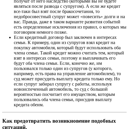
получат от него наследство (которыми вы не будете
являться после развода с супругом). А если же кредит
все-таки был взят после бракосочетания, то
недобросовестный супруг может «повесить» долги и на
вас. Правда, даже в таком варианте развития событий
есть определенные исключения из правил, о которых мы
поговорим немного позже.
Если кредитный договор был заключен в интересах
семьи. К примеру, один из супругов взял кредит на
покупку автомобиля, который будут использовать оба
члена семьи. Такой кредит можно считать тем, который
взят в интересах семьи, поэтому и выплачивать его
будут оба члена семьи. Если, конечно же, им
пользовался только один из супругов (у которого,
например, есть права на управление автомобилем), то
суд может присудить выплату кредита только ему. Но
если супруг забирал супругу с работы, используя
новоиспеченный автомобиль, то суд с большой
вероятностью посчитает его имуществом, которым
пользовались оба члена семьи, присудив выплату
кредита обеим.
Как предотвратить возникновение подобных
ситуаций.