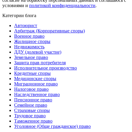
согласие на обработку персональных данных и соглашаюсь с
условиями и
политикой конфиденциальности
.
Категории блога
Автоюрист
Арбитраж (Корпоративные споры)
Военное право
Жилищное споры
Недвижимость
ДДУ (долевой участие)
Земельное право
Защита прав потребителя
Исполнительное производство
Кредитные споры
Медицинские споры
Миграционное право
Налоговое право
Наследственное право
Пенсионное право
Семейное право
Страховые споры
Трудовое право
Таможенное право
Уголовное (Обще гражданское) право