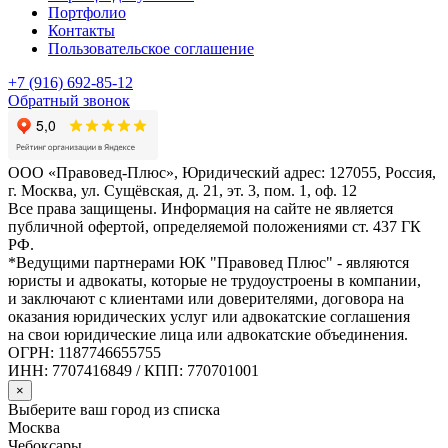
Портфолио
Контакты
Пользовательское соглашение
+7 (916) 692-85-12
Обратный звонок
ООО «Правовед-Плюс», Юридический адрес: 127055, Россия,
г. Москва, ул. Сущёвская, д. 21, эт. 3, пом. 1, оф. 12
Все права защищены. Информация на сайте не является
публичной офертой, определяемой положениями ст. 437 ГК
РФ.
*Ведущими партнерами ЮК "Правовед Плюс" - являются
юристы и адвокаты, которые не трудоустроены в компании,
и заключают с клиентами или доверителями, договора на
оказания юридических услуг или адвокатские соглашения
на свои юридические лица или адвокатские объединения.
ОГРН: 1187746655755
ИНН: 7707416849 / КПП: 770701001
×
Выберите ваш город из списка
Москва
Чебоксары