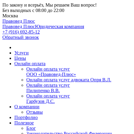
По закону и всерьёз, Мы решаем Ваш вопрос!
Без выходных
с 08:00 до 22:00
Москва
Правовед Плюс
Правовед Плюс
Юридическая компания
+7 (916) 692-85-12
Обратный звонок
Услуги
Цены
Онлайн оплата
Онлайн оплата услуг
ООО «Правовед-Плюс»
Онлайн оплата услуг адвоката Опря В.Л.
Онлайн оплата услуг
Пилипенко В.В.
Онлайн оплата услуг
Гарбузов Д.С.
О компании
Отзывы
Портфолио
Полезное
Блог
Законодательство Российской Федерации