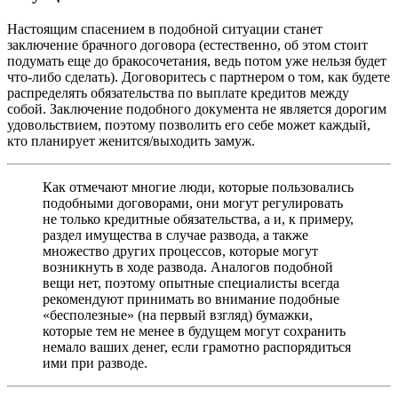
Настоящим спасением в подобной ситуации станет
заключение брачного договора (естественно, об этом стоит
подумать еще до бракосочетания, ведь потом уже нельзя будет
что-либо сделать). Договоритесь с партнером о том, как будете
распределять обязательства по выплате кредитов между
собой. Заключение подобного документа не является дорогим
удовольствием, поэтому позволить его себе может каждый,
кто планирует женится/выходить замуж.
Как отмечают многие люди, которые пользовались
подобными договорами, они могут регулировать
не только кредитные обязательства, а и, к примеру,
раздел имущества в случае развода, а также
множество других процессов, которые могут
возникнуть в ходе развода. Аналогов подобной
вещи нет, поэтому опытные специалисты всегда
рекомендуют принимать во внимание подобные
«бесполезные» (на первый взгляд) бумажки,
которые тем не менее в будущем могут сохранить
немало ваших денег, если грамотно распорядиться
ими при разводе.