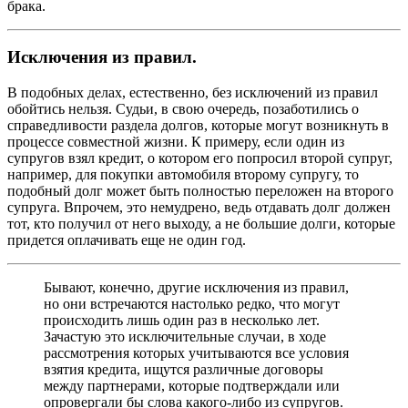
брака.
Исключения из правил.
В подобных делах, естественно, без исключений из правил
обойтись нельзя. Судьи, в свою очередь, позаботились о
справедливости раздела долгов, которые могут возникнуть в
процессе совместной жизни. К примеру, если один из
супругов взял кредит, о котором его попросил второй супруг,
например, для покупки автомобиля второму супругу, то
подобный долг может быть полностью переложен на второго
супруга. Впрочем, это немудрено, ведь отдавать долг должен
тот, кто получил от него выходу, а не большие долги, которые
придется оплачивать еще не один год.
Бывают, конечно, другие исключения из правил,
но они встречаются настолько редко, что могут
происходить лишь один раз в несколько лет.
Зачастую это исключительные случаи, в ходе
рассмотрения которых учитываются все условия
взятия кредита, ищутся различные договоры
между партнерами, которые подтверждали или
опровергали бы слова какого-либо из супругов.