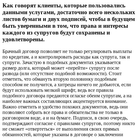
Как говорят клиенты, которые пользовались
данными услугами, достаточно всего нескольких
листов бумаги и двух подписей, чтобы в будущем
быть уверенными в том, что права и интересы
каждого из супругов будут сохранены и
удовлетворены.
Брачный договор позволяет не только регулировать выплаты
по кредитам, а и контролировать расходы как супруга, так и
супруги. Зачастую в подобных документах указывается
размер долга, который может «перейти» супругу после
развода (или отсутствие подобной возможности). Стоит
отметить, что обмануть вторую половинку подобным
способом не получится, а хитрецы ничего не добьются, если
будут использовать мелкий шрифт, ведь все правила
подобного договора предаются огласке обеим супругам, а на
наиболее важных составляющих акцентируется внимание.
Важно отметить и удобство похожих документов, ведь они
позволяют собрать все права и обязательства не только в
разговорном виде, а и на бумаге. Подписи, в свою очередь,
подтверждают согласие с правилами супругов, поэтому никто
не сможет «отвертеться» от выполнения своих прямых
обязанностей, которые указаны в договоре о заключении