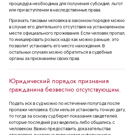
процедура необходима для получения субсидий, льгот
или при вступлении в наследственные права.
Признать таковым человека в законном порядке можно
в случае его длительного отсутствия на установленном
месте официального проживания. Если человек пропал,
то инициировать розыск надо как можно раньше, это
позволит установить его место нахождения. В
остальных случаях можно обратиться в судебные
органы за признанием своих прав.
Юридический порядок признания
гражданина безвестно отсутствующим.
Подать иск в суд можно по истечении полугода после
пропажи человека. Если нельзя установить точную дату,
то тогда за основу суд берет показания свидетелей,
которые последний раз виделись либо общались с
человеком. Важно предоставить доказательства
отсутствия, в которые включается информация о