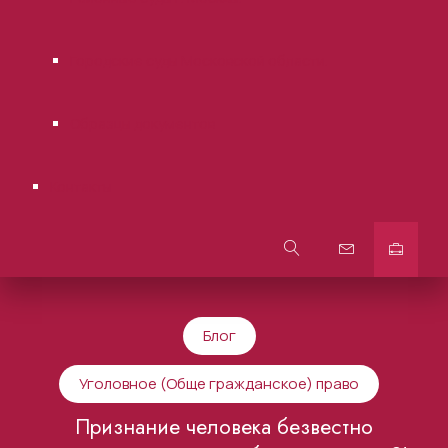
Городские суды Московской области.
Образцы документов
Контакты
Блог
Уголовное (Обще гражданское) право
Признание человека безвестно