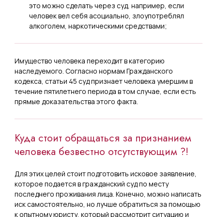
это можно сделать через суд, например, если
человек вел себя асоциально, злоупотреблял
алкоголем, наркотическими средствами;
Имущество человека переходит в категорию
наследуемого. Согласно нормам Гражданского
кодекса, статьи 45 суд признает человека умершим в
течение пятилетнего периода в том случае, если есть
прямые доказательства этого факта.
Куда стоит обращаться за признанием
человека безвестно отсутствующим ?!
Для этих целей стоит подготовить исковое заявление,
которое подается в гражданский суд по месту
последнего проживания лица. Конечно, можно написать
иск самостоятельно, но лучше обратиться за помощью
к опытному юристу, который рассмотрит ситуацию и