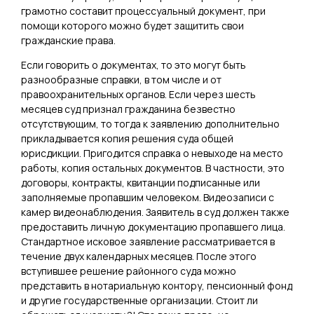
грамотно составит процессуальный документ, при
помощи которого можно будет защитить свои
гражданские права.
Если говорить о документах, то это могут быть
разнообразные справки, в том числе и от
правоохранительных органов. Если через шесть
месяцев суд признал гражданина безвестно
отсутствующим, то тогда к заявлению дополнительно
прикладывается копия решения суда общей
юрисдикции. Пригодится справка о невыходе на место
работы, копия остальных документов. В частности, это
договоры, контракты, квитанции подписанные или
заполняемые пропавшим человеком. Видеозаписи с
камер видеонаблюдения. Заявитель в суд должен также
предоставить личную документацию пропавшего лица.
Стандартное исковое заявление рассматривается в
течение двух календарных месяцев. После этого
вступившее решение районного суда можно
представить в нотариальную контору, пенсионный фонд
и другие государственные организации. Стоит ли