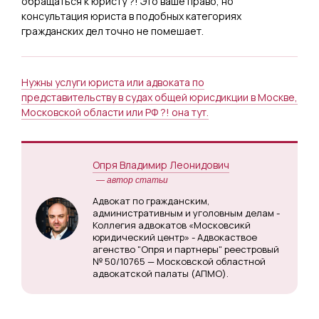
обращаться к юристу ?! Это ваше право, но
консультация юриста в подобных категориях
гражданских дел точно не помешает.
Нужны услуги юриста или адвоката по
представительству в судах общей юрисдикции в Москве,
Московской области или РФ ?! она тут.
Опря Владимир Леонидович
— автор статьи
Адвокат по гражданским,
административным и уголовным делам -
Коллегия адвокатов «Московсикй
юридический центр» - Адвокаствое
агенство "Опря и партнеры" реестровый
№ 50/10765 — Московской областной
адвокатской палаты (АПМО).