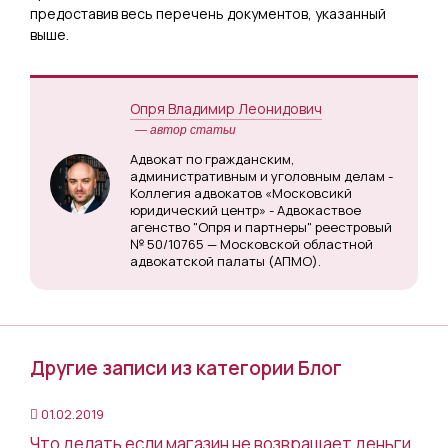
предоставив весь перечень документов, указанный
выше.
Опря Владимир Леонидович
— автор статьи
Адвокат по гражданским,
административным и уголовным делам -
Коллегия адвокатов «Московсикй
юридический центр» - Адвокаствое
агенство "Опря и партнеры" реестровый
№ 50/10765 — Московской областной
адвокатской палаты (АПМО).
Другие записи из категории Блог
01.02.2019
Что делать если магазин не возвращает деньги