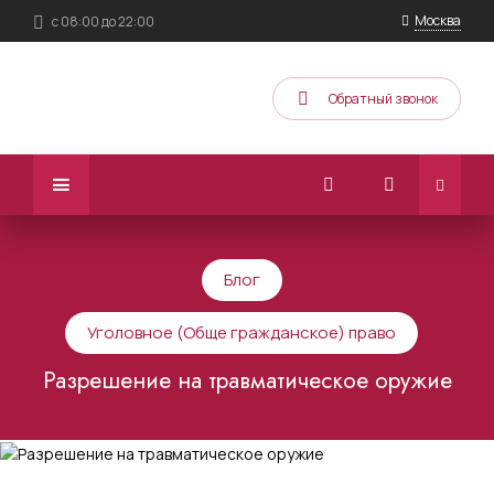
Москва
с 08:00 до 22:00
Обратный звонок
Блог
Уголовное (Обще гражданское) право
Разрешение на травматическое оружие