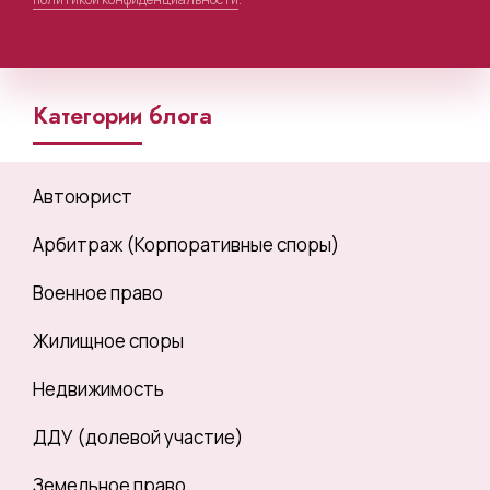
Категории блога
Автоюрист
Арбитраж (Корпоративные споры)
Военное право
Жилищное споры
Недвижимость
ДДУ (долевой участие)
Земельное право