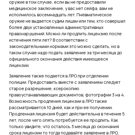
оружие в том случае, если вы не предоставили
медицинское заключение, у вас нет сейфа, вам не
исполнилось восемнадцать лет. Пневматическое
оружие не выдается судим лицам или тем, кто совершал
более двух установленных административных
правонарушений. Можно ли продлить лицензию после
истечения пяти лет? В соответствии с
законодательными нормами это можно сделать, но в
таком случае надо подать заявление за три месяца до
официального окончания действия имеющееся
лицензии.
Заявление также подается в ЛРО при отделении
полиции. Предоставить вместе с заявлением следует
старое разрешение, ксерокопию
правоустанавливающих документов, фотографии 3 на 4.
Возможность продления лицензии в ЛРО также
рассматривается 10 дней, как и при ее получении.
Продленная лицензия будет действительна в течение 5
лет, после чего опять потребуется ее продлить. Как
только увидите, что осталось 3 месяца до окончания
срока лицензии то тогда подавайте заявление в ЛРО,