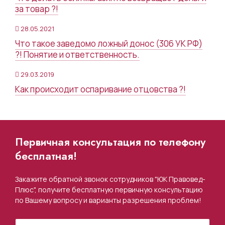
за товар ?!
28.05.2021
Что такое заведомо ложный донос (306 УК РФ)
?! Понятие и ответственность.
29.03.2019
Как происходит оспаривание отцовства ?!
Первичная консультация по телефону
бесплатная!
Закажите обратной звонок сотрудников "ЮК Правовед-
Плюс", получите бесплатную первичную консультацию
по Вашему вопросу и варианты разрешения проблем!