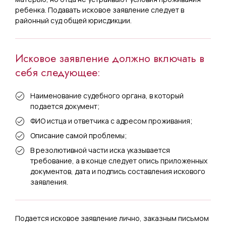
ребенка. Подавать исковое заявление следует в
районный суд общей юрисдикции.
Исковое заявление должно включать в
себя следующее:
Наименование судебного органа, в который
подается документ;
ФИО истца и ответчика с адресом проживания;
Описание самой проблемы;
В резолютивной части иска указывается
требование, а в конце следует опись приложенных
документов, дата и подпись составления искового
заявления.
Подается исковое заявление лично, заказным письмом