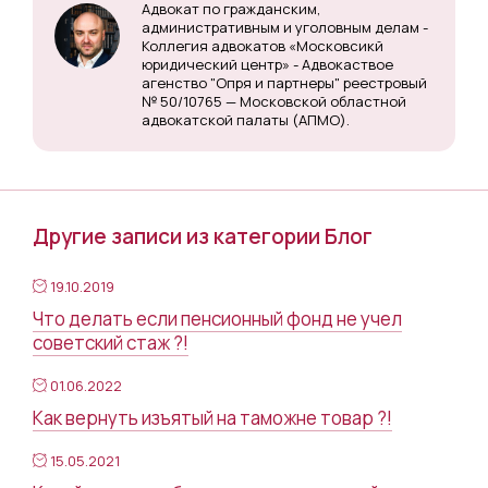
Адвокат по гражданским,
административным и уголовным делам -
Коллегия адвокатов «Московсикй
юридический центр» - Адвокаствое
агенство "Опря и партнеры" реестровый
№ 50/10765 — Московской областной
адвокатской палаты (АПМО).
Другие записи из категории Блог
19.10.2019
Что делать если пенсионный фонд не учел
советский стаж ?!
01.06.2022
Как вернуть изъятый на таможне товар ?!
15.05.2021