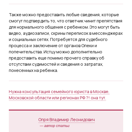
Также можно предоставить любые сведения, которые
смогут подтвердить то, что ответчик чинит препятствия
для нормального общения с ребенком. Это могут быть
видео, аудиозаписи, скрины переписок в мессенджерах
и социальных сетях. Потребуется для судебного
процесса и заключение от органов Опеки и
попечительства. Истцу можно дополнительно
предоставить еще помимо прочего справку об
отсутствии судимостей и сведения о затратах,
понесенных на ребенка.
Нужна консультация семейного юриста в Москве,
Московской области или регионах РФ ?! она тут.
Опря Владимир Леонидович
— автор статьи