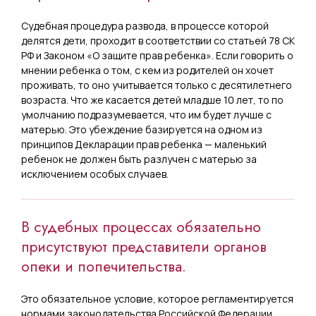
Судебная процедура развода, в процессе которой
делятся дети, проходит в соответствии со статьей 78 СК
РФ и Законом «О защите прав ребенка». Если говорить о
мнении ребенка о том, с кем из родителей он хочет
проживать, то оно учитывается только с десятилетнего
возраста. Что же касается детей младше 10 лет, то по
умолчанию подразумевается, что им будет лучше с
матерью. Это убеждение базируется на одном из
принципов Декларации прав ребенка — маленький
ребенок не должен быть разлучен с матерью за
исключением особых случаев.
В судебных процессах обязательно
присутствуют представители органов
опеки и попечительства.
Это обязательное условие, которое регламентируется
нормами законодательства Российской Федерации.