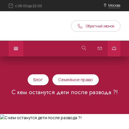
Москва
с 08:00 до 22:00
Обратный звонок
Блог
Семейное право
С кем останутся дети после развода ?!