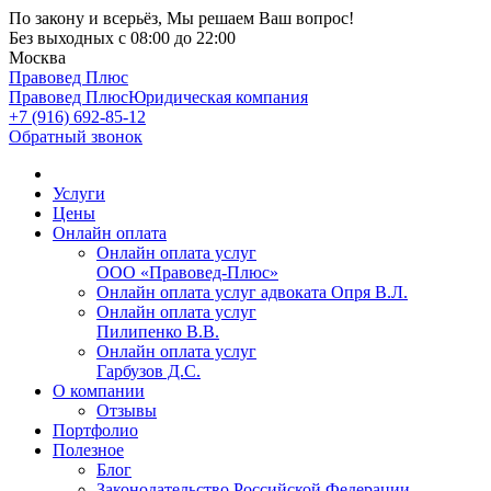
По закону и всерьёз, Мы решаем Ваш вопрос!
Без выходных
с 08:00 до 22:00
Москва
Правовед Плюс
Правовед Плюс
Юридическая компания
+7 (916) 692-85-12
Обратный звонок
Услуги
Цены
Онлайн оплата
Онлайн оплата услуг
ООО «Правовед-Плюс»
Онлайн оплата услуг адвоката Опря В.Л.
Онлайн оплата услуг
Пилипенко В.В.
Онлайн оплата услуг
Гарбузов Д.С.
О компании
Отзывы
Портфолио
Полезное
Блог
Законодательство Российской Федерации