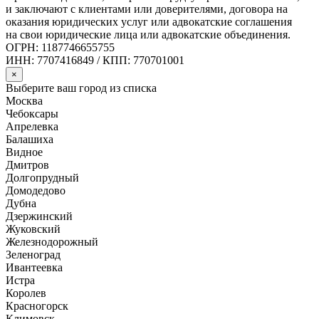
и заключают с клиентами или доверителями, договора на
оказания юридических услуг или адвокатские соглашения
на свои юридические лица или адвокатские объединения.
ОГРН: 1187746655755
ИНН: 7707416849 / КПП: 770701001
×
Выберите ваш город из списка
Москва
Чебоксары
Апрелевка
Балашиха
Видное
Дмитров
Долгопрудный
Домодедово
Дубна
Дзержинский
Жуковский
Железнодорожный
Зеленоград
Ивантеевка
Истра
Королев
Красногорск
Климовск