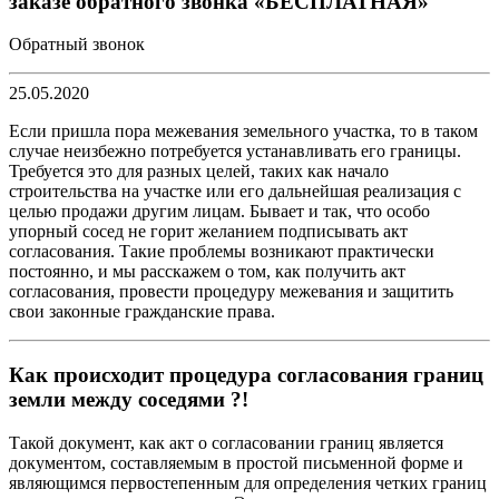
заказе обратного звонка «БЕСПЛАТНАЯ»
Обратный звонок
25.05.2020
Если пришла пора межевания земельного участка, то в таком
случае неизбежно потребуется устанавливать его границы.
Требуется это для разных целей, таких как начало
строительства на участке или его дальнейшая реализация с
целью продажи другим лицам. Бывает и так, что особо
упорный сосед не горит желанием подписывать акт
согласования. Такие проблемы возникают практически
постоянно, и мы расскажем о том, как получить акт
согласования, провести процедуру межевания и защитить
свои законные гражданские права.
Как происходит процедура согласования границ
земли между соседями ?!
Такой документ, как акт о согласовании границ является
документом, составляемым в простой письменной форме и
являющимся первостепенным для определения четких границ