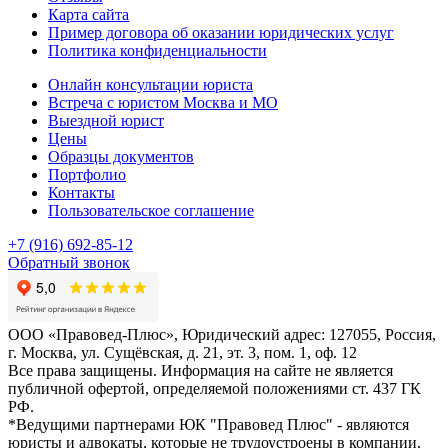
Карта сайта
Пример договора об оказании юридических услуг
Политика конфиденциальности
Онлайн консультации юриста
Встреча с юристом Москва и МО
Выездной юрист
Цены
Образцы документов
Портфолио
Контакты
Пользовательское соглашение
+7 (916) 692-85-12
Обратный звонок
ООО «Правовед-Плюс», Юридический адрес: 127055, Россия,
г. Москва, ул. Сущёвская, д. 21, эт. 3, пом. 1, оф. 12
Все права защищены. Информация на сайте не является
публичной офертой, определяемой положениями ст. 437 ГК
РФ.
*Ведущими партнерами ЮК "Правовед Плюс" - являются
юристы и адвокаты, которые не трудоустроены в компании,