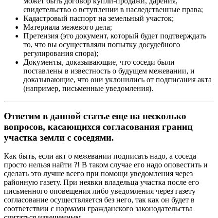
может быть договор купли-продажи, дарения,
свидетельство о вступлении в наследственные права;
Кадастровый паспорт на земельный участок;
Материала межевого дела;
Претензия (это документ, который будет подтверждать
то, что вы осуществляли попытку досудебного
регулирования спора);
Документы, доказывающие, что соседи были
поставлены в известность о будущем межевании, и
доказывающие, что они уклонились от подписания акта
(например, письменные уведомления).
Ответим в данной статье еще на несколько
вопросов, касающихся согласования границ
участка земли с соседями.
Как быть, если акт о межевании подписать надо, а соседа
просто нельзя найти ?! В таком случае его надо оповестить и
сделать это лучше всего при помощи уведомления через
районную газету. При неявки владельца участка после его
письменного оповещения либо уведомления через газету
согласование осуществляется без него, так как он будет в
соответствии с нормами гражданского законодательства
считаться извещенным.