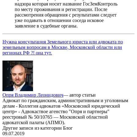
надзора которая носит название ГосЗемКонтроль
по месту проживания и регистрации. После
рассмотрения обращения с результатами следует
уже подавать в отношении соседа исковое
заявление в судебные органы.
Нужна консультация Земельного юриста или адвоката по
земельным вопросам в Москве, Московской области или
регионах РФ ?! она тут.
Опря Владимир Леонидович
— автор статьи
Адвокат по гражданским, административным и уголовным
делам - Коллегия адвокатов «Московсикй юридический
центр» - Адвокаствое агенство "Опря и партнеры"
реестровый № 50/10765 — Московской областной
адвокатской палаты (АПМО).
Другие записи из категории Блог
09.07.2019