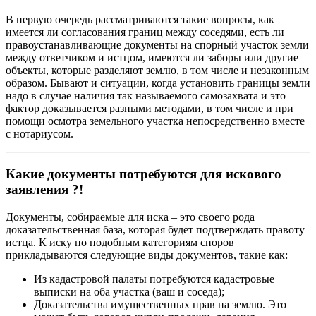
В первую очередь рассматриваются такие вопросы, как
имеется ли согласования границ между соседями, есть ли
правоустанавливающие документы на спорный участок земли
между ответчиком и истцом, имеются ли заборы или другие
объекты, которые разделяют землю, в том числе и незаконным
образом. Бывают и ситуации, когда установить границы земли
надо в случае наличия так называемого самозахвата и это
фактор доказывается разными методами, в том числе и при
помощи осмотра земельного участка непосредственно вместе
с нотариусом.
Какие документы потребуются для искового
заявления ?!
Документы, собираемые для иска – это своего рода
доказательственная база, которая будет подтверждать правоту
истца. К иску по подобным категориям споров
прикладываются следующие виды документов, такие как:
Из кадастровой палаты потребуются кадастровые
выписки на оба участка (ваш и соседа);
Доказательства имущественных прав на землю. Это