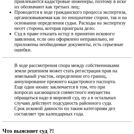
привлекаются кадастровые инженеры, поэтому в иске
их обозначают как третьих лиц;
Проводится в ходе гражданского процесса экспертиза,
организовываемая как по инициативе сторон, так и на
основании определения судьи. Расходы на экспертизу
несет сторона, которая проиграла дело;
Суд в праве отказать истцу в принятии искового
заявления, если оно оформлено неправильно, не
приложены необходимые документы, есть серьезные
ошибки.
В ходе рассмотрения спора между собственниками
земли решением может стать регистрация прав на
земельный участок, определение его границ,
аннулирование прежнего кадастрового паспорта.
Еще один нюанс заключается в том, что при
вопросах касающихся совместного имущества
обращаться надо в мировой суд, ну а в остальных
случаях действует подсудность районного суда.
Срок исковой давности по таким категориям дел
составляет три календарных года.
Что выясняет суд ?!