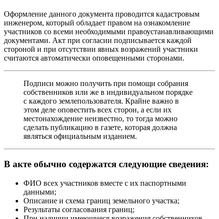
Оформление данного документа проводится кадастровым
инженером, который обладает правом на ознакомление
участников со всеми необходимыми правоустанавливающими
документами. Акт при согласии подписывается каждой
стороной и при отсутствии явных возражений участники
считаются автоматически оповещенными сторонами.
Подписи можно получить при помощи собрания
собственников или же в индивидуальном порядке
с каждого землепользователя. Крайне важно в
этом деле оповестить всех сторон, а если их
местонахождение неизвестно, то тогда можно
сделать публикацию в газете, которая должна
являться официальным изданием.
В акте обычно содержатся следующие сведения:
ФИО всех участников вместе с их паспортными
данными;
Описание и схема границ земельного участка;
Результаты согласования границ;
При наличии имеющиеся возражения собственников