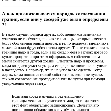
А как организовывается порядок согласования
границ, если они у соседей уже были определены
?!
В таком случае подписи других собственников земельных
участков не требуются, так как те границы, которые имеются
будут обозначены одним цветом, а те, то подлежат внесению в
межевой план будут обозначены другим. Также согласовывать
границы надо и тогда, если ваш сосед имеет на руках договор
купли-продажи и при этом официальным собственником
земли считается другой хозяин. Отметить надо и проблемы,
когда владелец участка умер, а его родственники не вступили
в наследство. Например, жена не успела это сделать. Тогда
ждать, когда появится новый собственник земли не нужно,
так как согласование проходит обычным путем при помощи
уведомления через газету.
Если ваш сосед нарушил предумышленно
границы межевания участков земли, то тогда стоит
этот факт обязательно зафиксировать. Делается это
при помощи обращения в службу земельного