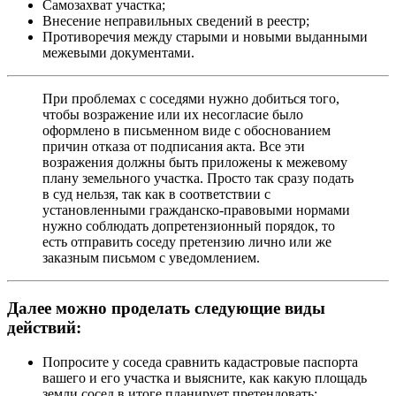
Самозахват участка;
Внесение неправильных сведений в реестр;
Противоречия между старыми и новыми выданными
межевыми документами.
При проблемах с соседями нужно добиться того,
чтобы возражение или их несогласие было
оформлено в письменном виде с обоснованием
причин отказа от подписания акта. Все эти
возражения должны быть приложены к межевому
плану земельного участка. Просто так сразу подать
в суд нельзя, так как в соответствии с
установленными гражданско-правовыми нормами
нужно соблюдать допретензионный порядок, то
есть отправить соседу претензию лично или же
заказным письмом с уведомлением.
Далее можно проделать следующие виды
действий:
Попросите у соседа сравнить кадастровые паспорта
вашего и его участка и выясните, как какую площадь
земли сосед в итоге планирует претендовать;