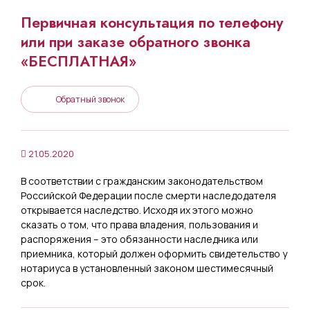
Первичная консультация по телефону
или при заказе обратного звонка
«БЕСПЛАТНАЯ»
Обратный звонок
21.05.2020
В соответствии с гражданским законодательством
Российской Федерации после смерти наследодателя
открывается наследство. Исходя их этого можно
сказать о том, что права владения, пользования и
распоряжения – это обязанности наследника или
приемника, который должен оформить свидетельство у
нотариуса в установленный законом шестимесячный
срок.