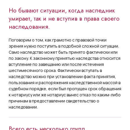
Но бывают ситуации, когда наследник
умирает, так и не вступив в права своего
наследования.
Поговорим о том, как грамотно с правовой точки
зрения нужно поступить в подобной сложной ситуации.
Само наследство может быть принято фактически или
по закону. К законному принятью наследства относится
вступление по завещанию или после истечения
шестимесячного срока. Фактически вступать в
наследство можно при установлении факта принятия,
пользования и распоряжения наследственной массой в
судебном порядке, если был пропущен срок обращения
к нотариусу или же нотариус вынес отказ по каким-либо
причинам в предоставлении свидетельство о
наследовании.
Всего есть несколько групп