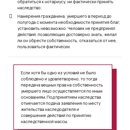
обратиться к нотариусу, ни фактически принять
наследство;
Намерения гражданина, умершего в период до
полугода с момента необходимости принятия благ,
установить невозможно. Человек не предпринял
действий, позволяющих достоверно знать, желал
ли он обрести собственность, отказаться от нее,
пользоваться фактически.
Если хотя бы одно из условий не было
соблюдено и удовлетворено, то тогда
передача вещных прав на собственность
умершего лицо осуществляется по иным
основаниям. Под принятием наследства
отмечается подача заявления по месту
жительства наследодателя и
совершение действий по принятию
наследственной массы.