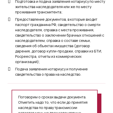
Подготовка и подача заявления нотариусу по месту
жительства наследодателя или же по месту
проживания трансмитента;
Предоставление документов, в которые входит
паспорт гражданина РФ, свидетельство о смерти
наследодателя, справка с места проживания,
свидетельство о заключении брачных отношений с
наследодателем, справка о составе семьи,
сведения об объектах имущества (договор
дарения, договор купли-продажи, справки из БТИ,
Росреестра, отчеты из коммерческих
организаций);
Подача заявления нотариусу и получение
свидетельства о права на наследство.
Поговорим о сроках выдачи документа.
Отметить надо то, что если до принятия
наследства по праву трансмиссии
остается меньше трех календарных