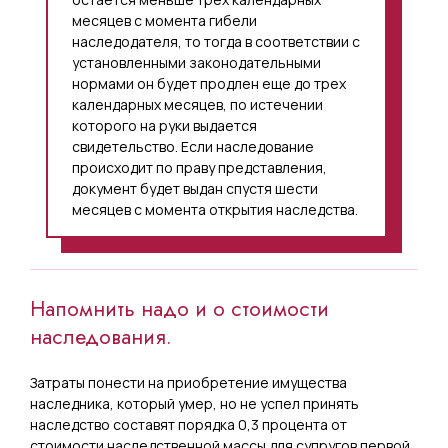
месяцев с момента гибели
наследодателя, то тогда в соответствии с
установленными законодательными
нормами он будет продлен еще до трех
календарных месяцев, по истечении
которого на руки выдается
свидетельство. Если наследование
происходит по праву представления,
документ будет выдан спустя шести
месяцев с момента открытия наследства.
Напомнить надо и о стоимости
наследования.
Затраты понести на приобретение имущества
наследника, который умер, но не успел принять
наследство составят порядка 0,3 процента от
стоимости наследственной массы для супругов первой