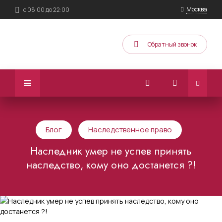
Москва
с 08:00 до 22:00
Обратный звонок
Блог
Наследственное право
Наследник умер не успев принять
наследство, кому оно достанется ?!