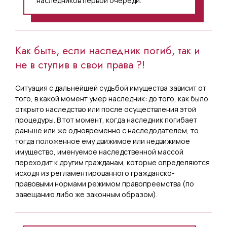
наследников первой очереди.
Как быть, если наследник погиб, так и
не в ступив в свои права ?!
Ситуация с дальнейшей судьбой имущества зависит от
того, в какой момент умер наследник: до того, как было
открыто наследство или после осуществления этой
процедуры. В тот момент, когда наследник погибает
раньше или же одновременно с наследодателем, то
тогда положенное ему движимое или недвижимое
имущество, именуемое наследственной массой
переходит к другим гражданам, которые определяются
исходя из регламентированного гражданско-
правовыми нормами режимом правопреемства (по
завещанию либо же законным образом).