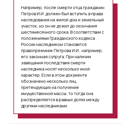
Например, после смерти отца гражданин
Петров И.И. должен был вступить в права
наследования на жилой дом и земельный
участок, но он не дожил до окончания
шестимесячного срока. В соответствии с
положениями Гражданского кодекса
России наследником становится
правопреемник Петрова И.И., например,
его законная супруга. При наличии
завещания последствия смерти
наследника носят несколько иной
характер. Если в этом документе
обозначено несколько лиц,
претендующих на получение
имущественной массы, то тогда она
распределяется в равных долях между
другими наследниками.