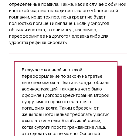
определенные правила. Также, как и в случае с обычной
ипотекой квартира находится в залоге у банковской
компании, но до тех пор, пока кредит не будет
полностью погашен и выплачен. Если у супругов
обычная ипотека, то они могут, например,
переоформит ее на другого человека либо для
удобства рефинансировать.
В случае с военной ипотекой
переоформление по закону на третье
лицо невозможна. Платить кредит обязан
военнослужащий, так как на него было
оформлен договор кредитования. Второй
супруг имеет право отказаться от
погашения долга. Таким образом, от
жены военного нельзя требовать участия
в выплате ипотеки. А в обычной жизни,
когда супруги просто гражданские лица,
это сделать вполне можно. Основной