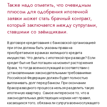
Также надо отметить, что очевидным
плюсом для одобрения ипотечной
заявки может стать брачный контракт,
который заключается между супругами,
ставшими со заёмщиками.
В договоре кредитования с банковской организацией
при этом должны быть указаны права на
приобретаемое в рамках жилищного кредита
имущество. Что делать с ипотекой при разводе? Если
кредит был не был погашен на момент расторжения
брака, то тогда военнослужащий в соответствии с
установленными законодательными требованиями
Российской Федерации должен будет полностью
выплачивать долг перед банком. При окончании
бракоразводного процесса нельзя разделить такую
ипотечную квартиру. Самое интересное то, что в
законодательных действующих нормах нет правил,
касающихся того, обязана ли супруга военнослужащего