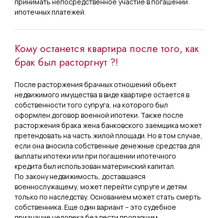
принимать непосредственное участие в погашении
ипотечных платежей.
Кому останется квартира после того, как
брак был расторгнут ?!
После расторжения брачных отношений объект
недвижимого имущества в виде квартире остается в
собственности того супруга, на которого был
оформлен договор военной ипотеки. Также после
расторжения брака жена банковского заемщика может
претендовать на часть жилой площади. Но в том случае,
если она вносила собственные денежные средства для
выплаты ипотеки или при погашении ипотечного
кредита был использован материнский капитал.
По закону недвижимость, доставшаяся
военнослужащему, может перейти супруге и детям
только по наследству. Основанием может стать смерть
собственника. Еще один вариант – это судебное
признание человека без вести пропавшим.