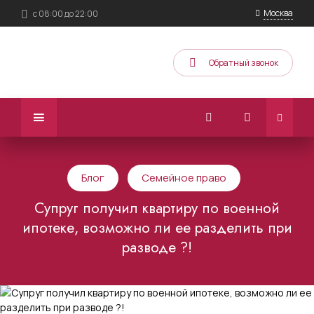
Москва
с 08:00 до 22:00
Обратный звонок
Блог
Семейное право
Супруг получил квартиру по военной
ипотеке, возможно ли ее разделить при
разводе ?!