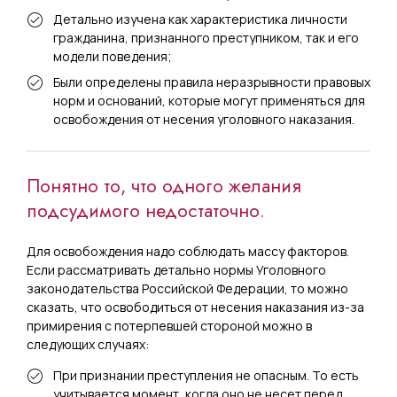
Детально изучена как характеристика личности
гражданина, признанного преступником, так и его
модели поведения;
Были определены правила неразрывности правовых
норм и оснований, которые могут применяться для
освобождения от несения уголовного наказания.
Понятно то, что одного желания
подсудимого недостаточно.
Для освобождения надо соблюдать массу факторов.
Если рассматривать детально нормы Уголовного
законодательства Российской Федерации, то можно
сказать, что освободиться от несения наказания из-за
примирения с потерпевшей стороной можно в
следующих случаях:
При признании преступления не опасным. То есть
учитывается момент, когда оно не несет перед