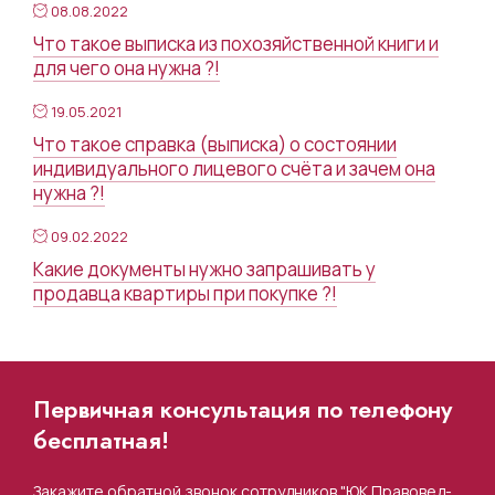
08.08.2022
Что такое выписка из похозяйственной книги и
для чего она нужна ?!
19.05.2021
Что такое справка (выписка) о состоянии
индивидуального лицевого счёта и зачем она
нужна ?!
09.02.2022
Какие документы нужно запрашивать у
продавца квартиры при покупке ?!
Первичная консультация по телефону
бесплатная!
Закажите обратной звонок сотрудников "ЮК Правовед-