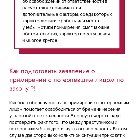
об освобождении от ответственности в
расчет также принимаются
дополнительные факторы, среди которых
характеристики с работы или места
учебы, мотивы примирения, смягчающие
обстоятельства, характер преступления
и многое другое.
Как подготовить заявление о
примирении с потерпевшим лицом по
закону ?!
Как было обозначено выше примирение с потерпевшим
лицом помогает освободиться от бремени несения
уголовной ответственности. В первую очередь надо
подтвердить факт того, что между преступником и
потерпевшим была достигнута договоренность. В этом
случае две стороны конфликтной ситуации приходят к