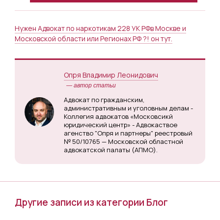
Нужен Адвокат по наркотикам 228 УК РФв Москве и
Московской области или Регионах РФ ?! он тут.
Опря Владимир Леонидович
— автор статьи
Адвокат по гражданским,
административным и уголовным делам -
Коллегия адвокатов «Московсикй
юридический центр» - Адвокаствое
агенство "Опря и партнеры" реестровый
№ 50/10765 — Московской областной
адвокатской палаты (АПМО).
Другие записи из категории Блог