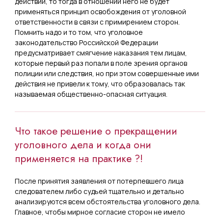
действий, то тогда в отношении него не будет
применяться принцип освобождения от уголовной
ответственности в связи с примирением сторон.
Помнить надо и то том, что уголовное
законодательство Российской Федерации
предусматривает смягчение наказания тем лицам,
которые первый раз попали в поле зрения органов
полиции или следствия, но при этом совершенные ими
действия не привели к тому, что образовалась так
называемая общественно-опасная ситуация.
Что такое решение о прекращении
уголовного дела и когда они
применяется на практике ?!
После принятия заявления от потерпевшего лица
следователем либо судьей тщательно и детально
анализируются всем обстоятельства уголовного дела.
Главное, чтобы мирное согласие сторон не имело