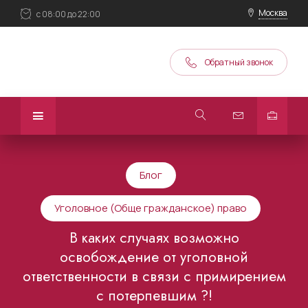
Москва
с 08:00 до 22:00
Обратный звонок
Блог
Уголовное (Обще гражданское) право
В каких случаях возможно
освобождение от уголовной
ответственности в связи с примирением
с потерпевшим ?!