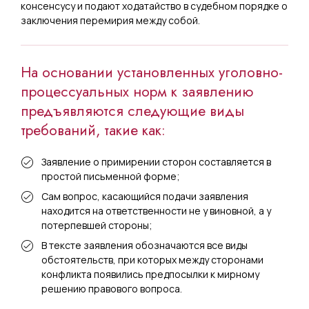
консенсусу и подают ходатайство в судебном порядке о
заключения перемирия между собой.
На основании установленных уголовно-
процессуальных норм к заявлению
предъявляются следующие виды
требований, такие как:
Заявление о примирении сторон составляется в
простой письменной форме;
Сам вопрос, касающийся подачи заявления
находится на ответственности не у виновной, а у
потерпевшей стороны;
В тексте заявления обозначаются все виды
обстоятельств, при которых между сторонами
конфликта появились предпосылки к мирному
решению правового вопроса.