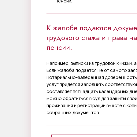
пенсии.
К жалобе подаются докум
трудового стажа и права н
пенсии.
Например, выписки из трудовой книжки, а
Если жалоба подается не от самого заяв
нотариально-заверенная доверенность.
услуг придется заполнить соответству
составляет пятнадцать календарных дне
можно обратиться в суд для защиты свои
проживания и регистрации вместе с коп
собранных документов.