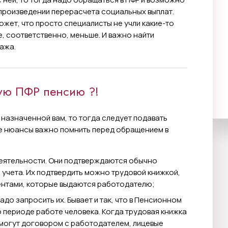
 произведении перерасчета социальных выплат.
жет, что просто специалисты не учли какие-то
, соответственно, меньше. И важно найти
ажа.
ую ПФР пенсию ?!
 назначенной вам, то тогда следует подавать
ие нюансы важно помнить перед обращением в
еятельности. Они подтверждаются обычно
чета. Их подтвердить можно трудовой книжкой,
ентами, которые выдаются работодателю;
надо запросить их. Бывает и так, что в Пенсионном
 периоде работе человека. Когда трудовая книжка
могут договором с работодателем, лицевые