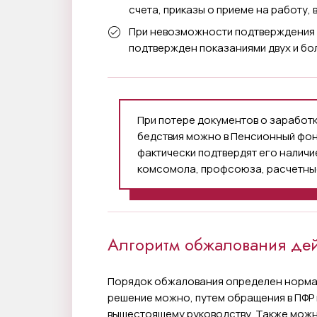
счета, приказы о приеме на работу,
При невозможности подтверждения 
подтвержден показаниями двух и бо
При потере документов о заработк
бедствия можно в Пенсионный фон
фактически подтвердят его наличи
комсомола, профсоюза, расчетные
Алгоритм обжалования дей
Порядок обжалования определен норма
решение можно, путем обращения в ПФР 
вышестоящему руководству. Также можн