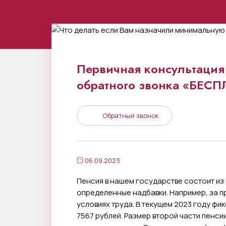
Первичная консультация 
обратного звонка «БЕС
Обратный звонок
06.09.2023
Пенсия в нашем государстве состоит из 
определенные надбавки. Например, за 
условиях труда. В текущем 2023 году ф
7567 рублей. Размер второй части пенси