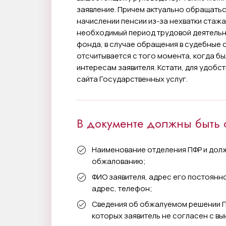
заявление. Причем актуально обращаться
начислении пенсии из-за нехватки стажа,
необходимый период трудовой деятельн
фонда, в случае обращения в судебные 
отсчитывается с того момента, когда б
интересам заявителя. Кстати, для удоб
сайта Государственных услуг.
В документе должны быть
Наименование отделения ПФР и дол
обжалованию;
ФИО заявителя, адрес его постоянн
адрес, телефон;
Сведения об обжалуемом решении П
которых заявитель не согласен с в