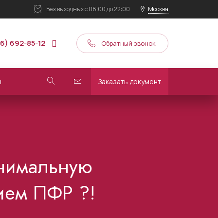
Без выходных
с 08:00 до 22:00
Москва
16) 692-85-12
Обратный звонок
ы
Заказать документ
инимальную
ием ПФР ?!