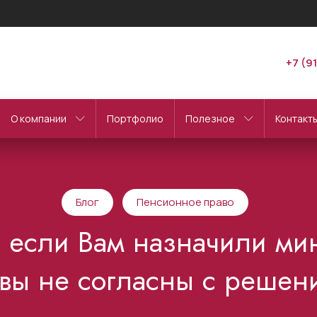
+7 (9
О компании
Портфолио
Полезное
Контакт
Блог
Пенсионное право
ь если Вам назначили м
 вы не согласны с решен