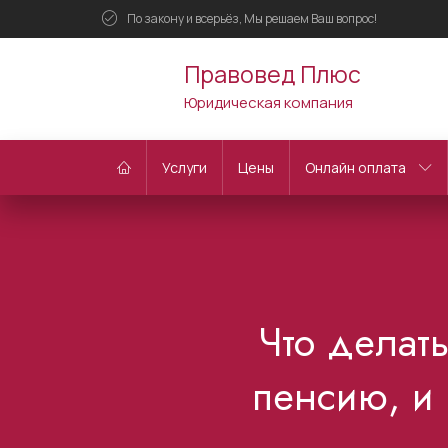
По закону и всерьёз, Мы решаем Ваш вопрос!
Правовед Плюс
Юридическая компания
Услуги
Цены
Онлайн оплата
Что делат
пенсию, и