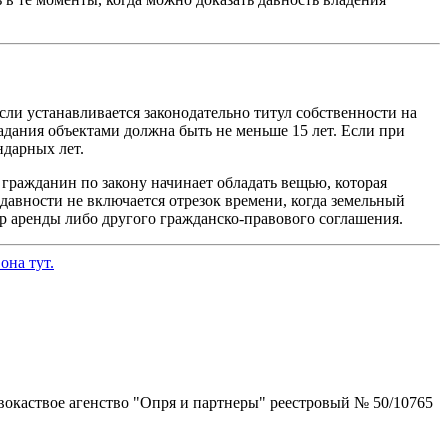
сли устанавливается законодательно титул собственности на
адания объектами должна быть не меньше 15 лет. Если при
ндарных лет.
 гражданин по закону начинает обладать вещью, которая
 давности не включается отрезок времени, когда земельный
ор аренды либо другого гражданско-правового соглашения.
она тут.
окаствое агенство "Опря и партнеры" реестровый № 50/10765