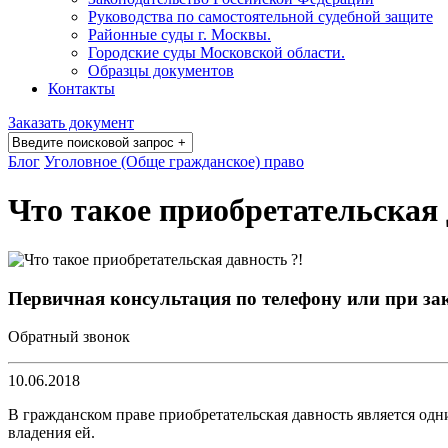
Руководства по самостоятельной судебной защите
Районные суды г. Москвы.
Городские суды Московской области.
Образцы документов
Контакты
Заказать документ
Блог
Уголовное (Обще гражданское) право
Что такое приобретательская 
Первичная консультация по телефону или при 
Обратный звонок
10.06.2018
В гражданском праве приобретательская давность является од
владения ей.