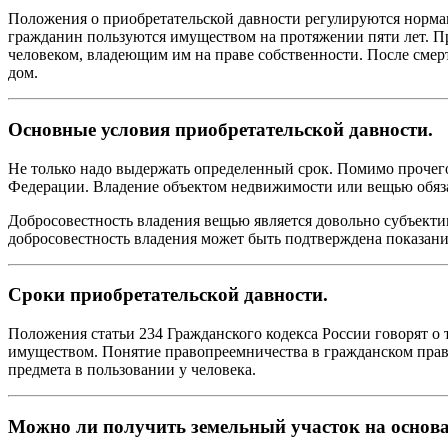
Положения о приобретательской давности регулируются нормами
гражданин пользуются имуществом на протяжении пяти лет. Пр
человеком, владеющим им на праве собственности. После смерт
дом.
Основные условия приобретательской давности.
Не только надо выдержать определенный срок. Помимо прочего
Федерации. Владение объектом недвижимости или вещью обяз
Добросовестность владения вещью является довольно субъектив
добросовестность владения может быть подтверждена показани
Сроки приобретательской давности.
Положения статьи 234 Гражданского кодекса России говорят о 
имуществом. Понятие правопреемничества в гражданском праве
предмета в пользовании у человека.
Можно ли получить земельный участок на основа