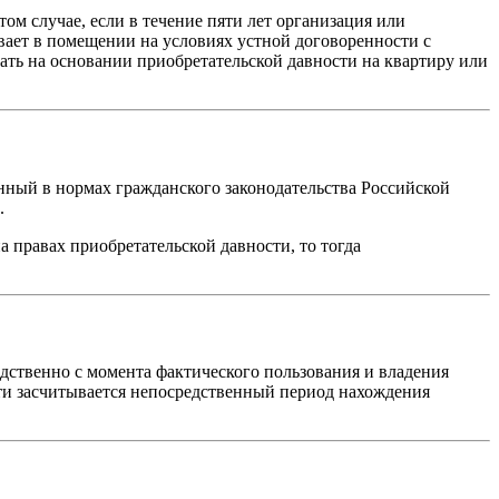
ом случае, если в течение пяти лет организация или
вает в помещении на условиях устной договоренности с
ать на основании приобретательской давности на квартиру или
нный в нормах гражданского законодательства Российской
.
 правах приобретательской давности, то тогда
едственно с момента фактического пользования и владения
сти засчитывается непосредственный период нахождения