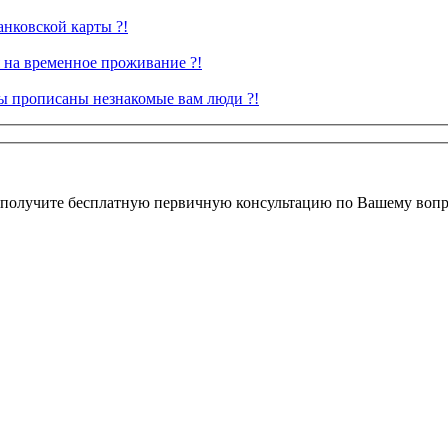
анковской карты ?!
на временное проживание ?!
ры прописаны незнакомые вам люди ?!
 получите бесплатную первичную консультацию по Вашему вопр