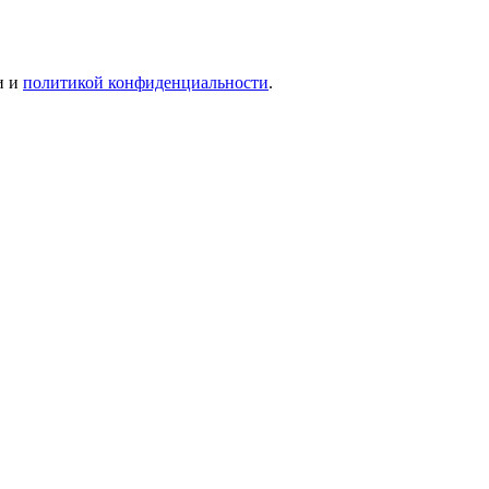
и и
политикой конфиденциальности
.