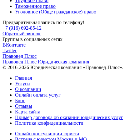
Трудовое право
Таможенное право
Уголовное (Обще гражданское) право
Предварительная запись по телефону!
+7 (916) 692-85-12
Обратный звонок
Группы в социальных сетях
ВКонтакте
Twitter
Правовед Плюс
Правовед Плюс
Юридическая компания
© 2016-2026 Юридическая компания «Правовед-Плюс».
Главная
Услуги
О компании
Онлайн оплата услуг
Блог
Отзывы
Карта сайта
Пример договора об оказании юридических услуг
Политика конфиденциальности
Онлайн консультации юриста
Встреча с юристом Москва и МО