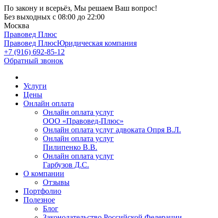
По закону и всерьёз, Мы решаем Ваш вопрос!
Без выходных
с 08:00 до 22:00
Москва
Правовед Плюс
Правовед Плюс
Юридическая компания
+7 (916) 692-85-12
Обратный звонок
Услуги
Цены
Онлайн оплата
Онлайн оплата услуг
ООО «Правовед-Плюс»
Онлайн оплата услуг адвоката Опря В.Л.
Онлайн оплата услуг
Пилипенко В.В.
Онлайн оплата услуг
Гарбузов Д.С.
О компании
Отзывы
Портфолио
Полезное
Блог
Законодательство Российской Федерации