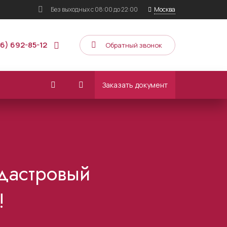
Без выходных
с 08:00 до 22:00
Москва
16) 692-85-12
Обратный звонок
Заказать документ
адастровый
!