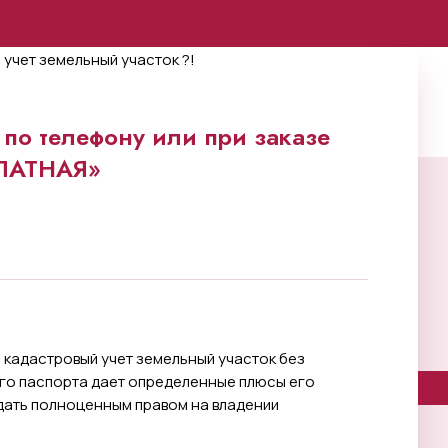
по телефону или при заказе
ПЛАТНАЯ»
а кадастровый учет земельный участок без
ого паспорта дает определенные плюсы его
адать полноценным правом на владении