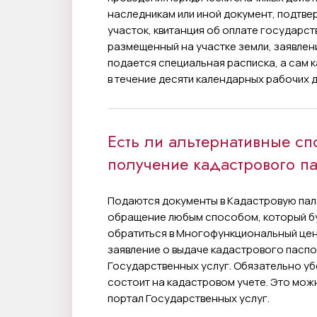
наследникам или иной документ, подтв
участок, квитанция об оплате государст
размещенный на участке земли, заявлени
подается специальная расписка, а сам 
в течение десяти календарных рабочих д
Есть ли альтернативные сп
получение кадастрового па
Подаются документы в Кадастровую пала
обращение любым способом, который бу
обратиться в Многофункциональный цент
заявление о выдаче кадастрового паспо
Государственных услуг. Обязательно уб
состоит на кадастровом учете. Это можн
портал Государственных услуг.