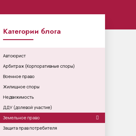
Категории блога
Автоюрист
Арбитраж (Корпоративные споры)
Военное право
Жилищное споры
Недвижимость
ДДУ (долевой участие)
Земельное право
Защита прав потребителя