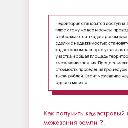
Территория становится доступна 
плюс к тому же все нюансы, пров
отображаются в кадастровом пасп
сделки с недвижимостью становят
кадастровом паспорте указываетс
участка и общая площадь территор
«межевание земли». Процесс меже
стоимость проведения процедуры 
тысяч рублей. Стоит межевание не
одного месяца.
Как получить кадастровый 
межевания земли ?!