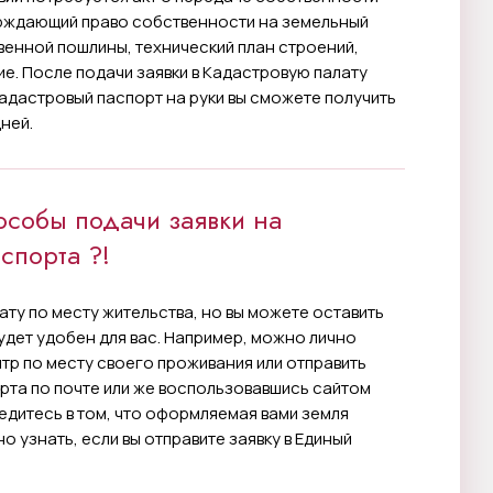
ерждающий право собственности на земельный
венной пошлины, технический план строений,
е. После подачи заявки в Кадастровую палату
кадастровый паспорт на руки вы сможете получить
ней.
особы подачи заявки на
спорта ?!
ту по месту жительства, но вы можете оставить
дет удобен для вас. Например, можно лично
р по месту своего проживания или отправить
рта по почте или же воспользовавшись сайтом
едитесь в том, что оформляемая вами земля
о узнать, если вы отправите заявку в Единый