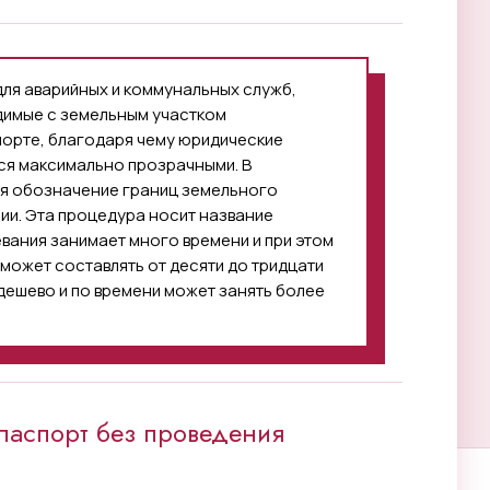
для аварийных и коммунальных служб,
одимые с земельным участком
орте, благодаря чему юридические
ся максимально прозрачными. В
я обозначение границ земельного
ии. Эта процедура носит название
вания занимает много времени и при этом
может составлять от десяти до тридцати
дешево и по времени может занять более
паспорт без проведения