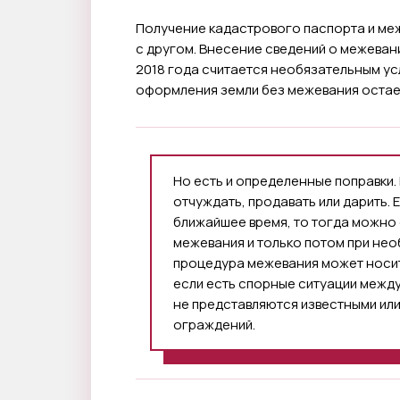
Получение кадастрового паспорта и меж
с другом. Внесение сведений о межеван
2018 года считается необязательным усл
оформления земли без межевания остае
Но есть и определенные поправки. 
отчуждать, продавать или дарить. Е
ближайшее время, то тогда можно
межевания и только потом при не
процедура межевания может носит
если есть спорные ситуации межд
не представляются известными или
ограждений.