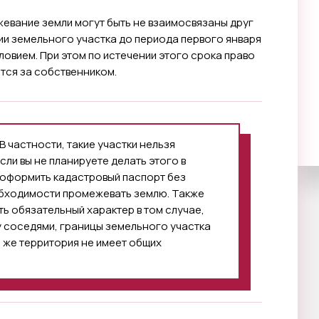
евание земли могут быть не взаимосвязаны друг
ии земельного участка до периода первого января
овием. При этом по истечении этого срока право
тся за собственником.
В частности, такие участки нельзя
сли вы не планируете делать этого в
 оформить кадастровый паспорт без
обходимости промежевать землю. Также
ь обязательный характер в том случае,
у соседями, границы земельного участка
 же территория не имеет общих