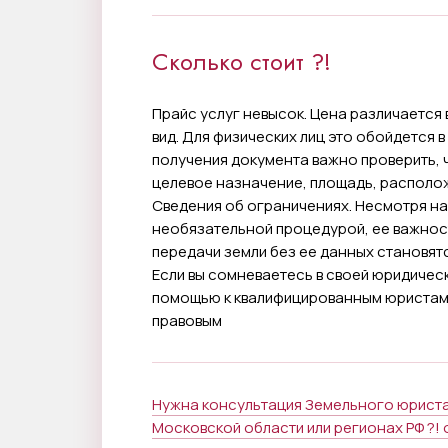
Сколько стоит ?!
Прайс услуг невысок. Цена различается
вид. Для физических лиц это обойдется в
получения документа важно проверить, 
целевое назначение, площадь, располож
Сведения об ограничениях. Несмотря на
необязательной процедурой, ее важност
передачи земли без ее данных становят
Если вы сомневаетесь в своей юридичес
помощью к квалифицированным юристам,
правовым
Нужна консультация Земельного юриста 
Московской области или регионах РФ ?! о