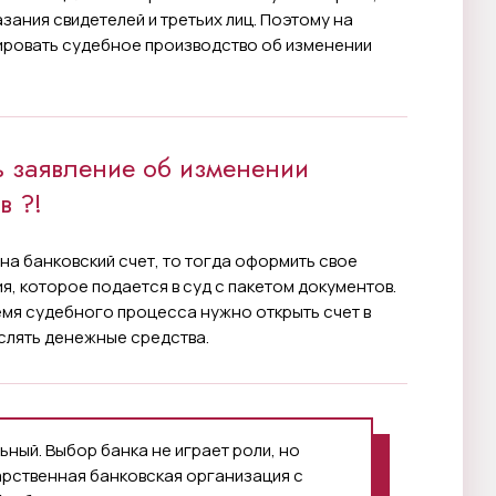
зания свидетелей и третьих лиц. Поэтому на
ровать судебное производство об изменении
ть заявление об изменении
в ?!
 на банковский счет, то тогда оформить свое
я, которое подается в суд с пакетом документов.
ремя судебного процесса нужно открыть счет в
ислять денежные средства.
ьный. Выбор банка не играет роли, но
арственная банковская организация с