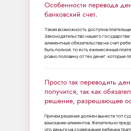
Особенности перевода дене
банковский счет.
Такая возможность доступна плательщи
Законодательство нашего государства 
алиментные обязательства на счет ребе
быть полной, то есть ежемесячный плат
ровно половину от тех денег, которые п
Просто так переводить ден
получится, так как обязате
решение, разрешающее осу
Причем решение должен вынести тот суд
взыскании алиментов. Желательно предо
что деньги на содержание ребенка трат