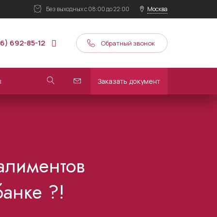
Без выходных
с 08:00 до 22:00
Москва
16) 692-85-12
Обратный звонок
ы
Заказать документ
алиментов
банке ?!