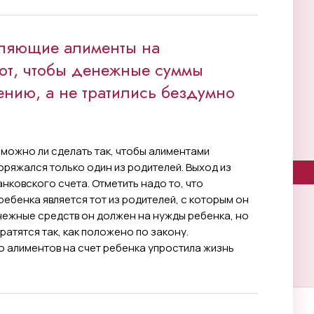
сляющие алименты на
ют, чтобы денежные суммы
ению, а не тратились бездумно
 можно ли сделать так, чтобы алиментами
ряжался только один из родителей. Выход из
анковского счета. Отметить надо то, что
ебенка является тот из родителей, с которым он
нежные средств он должен на нужды ребенка, но
тратятся так, как положено по закону.
 алиментов на счет ребенка упростила жизнь