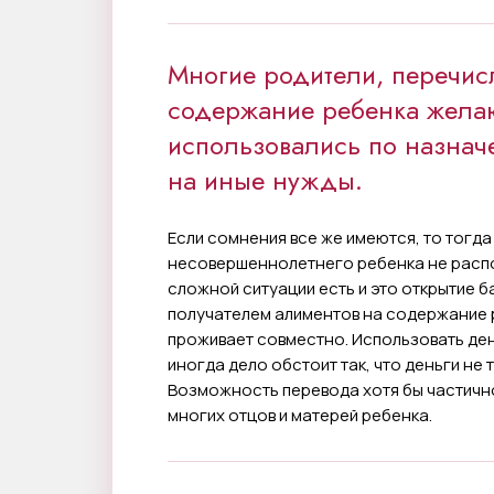
Многие родители, перечи
содержание ребенка жела
использовались по назнач
на иные нужды.
Если сомнения все же имеются, то тогда
несовершеннолетнего ребенка не распо
сложной ситуации есть и это открытие б
получателем алиментов на содержание р
проживает совместно. Использовать де
иногда дело обстоит так, что деньги не 
Возможность перевода хотя бы частично
многих отцов и матерей ребенка.