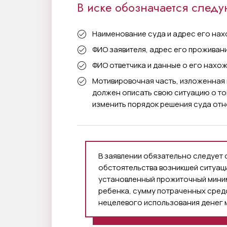
В иске обозначается след
Наименование суда и адрес его на
ФИО заявителя, адрес его проживани
ФИО ответчика и данные о его нахо
Мотивировочная часть, изложенная 
должен описать свою ситуацию о том
изменить порядок решения суда отн
В заявлении обязательно следует о
обстоятельства возникшей ситуаци
установленный прожиточный мини
ребенка, сумму потраченных средс
нецелевого использования денег 