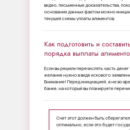
видео, письменные доказательства, пока
основании данных фактом можно иниции
текущей схемы уплаты алиментов.
Как подготовить и состави
порядка выплаты алименто
Если вы решили перечислять часть денег
желание нужно в виде искового заявлени
Внимание! Перед инициацией, а не во в
банке, на который вы планируете переч
Счет этот должен быть сберегател
оптимально, если это будет госуд