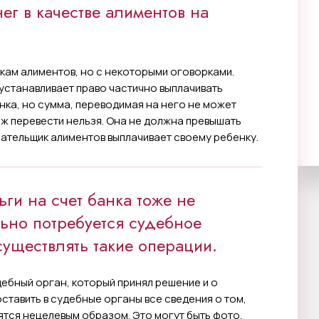
г в качестве алиментов на
кам алиментов, но с некоторыми оговорками.
устанавливает право частично выплачивать
нка, но сумма, переводимая на него не может
еж перевести нельзя. Она не должна превышать
лательщик алиментов выплачивает своему ребенку.
ьги на счет банка тоже не
льно потребуется судебное
ществлять такие операции.
ебный орган, который принял решение и о
ставить в судебные органы все сведения о том,
ятся нецелевым образом. Это могут быть фото,