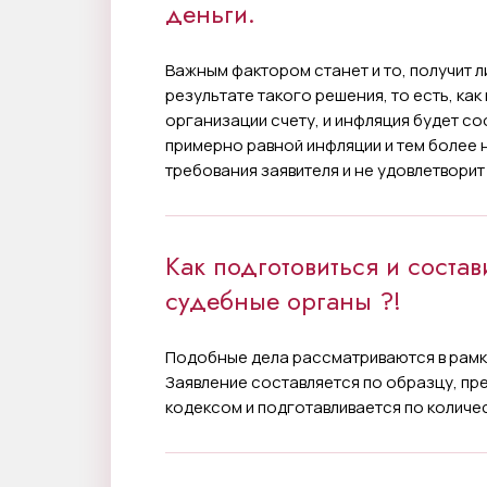
деньги.
Важным фактором станет и то, получит 
результате такого решения, то есть, ка
организации счету, и инфляция будет с
примерно равной инфляции и тем более 
требования заявителя и не удовлетворит 
Как подготовиться и состав
судебные органы ?!
Подобные дела рассматриваются в рамк
Заявление составляется по образцу, 
кодексом и подготавливается по количес