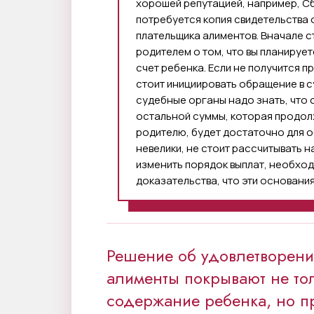
хорошей репутацией, например, Сб
потребуется копия свидетельства 
плательщика алиментов. Вначале 
родителем о том, что вы планирует
счет ребенка. Если не получится п
стоит инициировать обращение в 
судебные органы надо знать, что с
остальной суммы, которая продо
родителю, будет достаточно для о
невелики, не стоит рассчитывать 
изменить порядок выплат, необход
доказательства, что эти основани
Решение об удовлетворении
алименты покрывают не то
содержание ребенка, но п