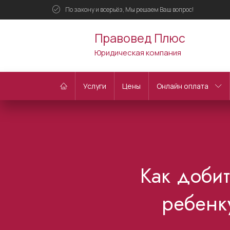
По закону и всерьёз, Мы решаем Ваш вопрос!
Правовед Плюс
Юридическая компания
Услуги
Цены
Онлайн оплата
Как доби
ребенку