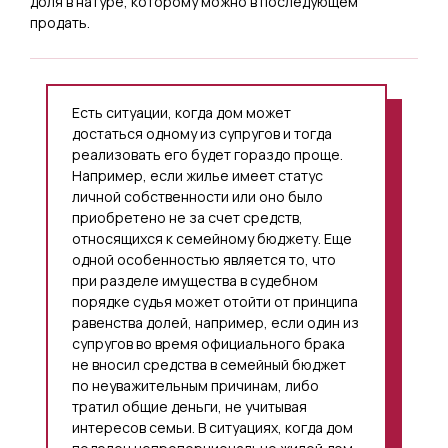
доля в натуре, которому можно в последующем
продать.
Есть ситуации, когда дом может
достаться одному из супругов и тогда
реализовать его будет гораздо проще.
Например, если жилье имеет статус
личной собственности или оно было
приобретено не за счет средств,
относящихся к семейному бюджету. Еще
одной особенностью является то, что
при разделе имущества в судебном
порядке судья может отойти от принципа
равенства долей, например, если один из
супругов во время официального брака
не вносил средства в семейный бюджет
по неуважительным причинам, либо
тратил общие деньги, не учитывая
интересов семьи. В ситуациях, когда дом