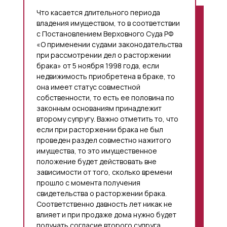
Что касается длительного периода
владения имуществом, то в соответствии
с Постановлением Верховного Суда РФ
«О применении судами законодательства
при рассмотрении дел о расторжении
брака» от 5 ноября 1998 года, если
недвижимость приобретена в браке, то
она имеет статус совместной
собственности, то есть ее половина по
законным основаниям принадлежит
второму супругу. Важно отметить то, что
если при расторжении брака не был
проведен раздел совместно нажитого
имущества, то это имущественное
положение будет действовать вне
зависимости от того, сколько времени
прошло с момента получения
свидетельства о расторжении брака.
Соответственно давность лет никак не
влияет и при продаже дома нужно будет
получать согласие второго супруга.