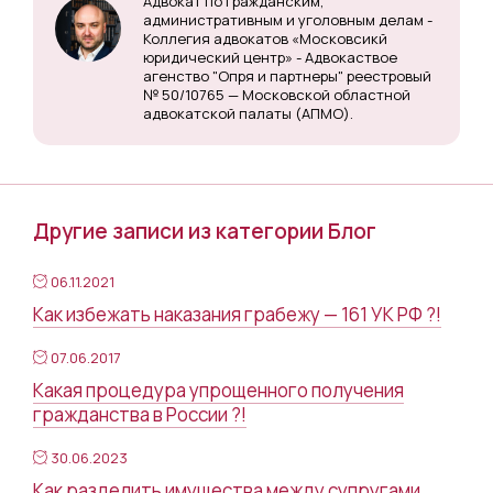
Адвокат по гражданским,
административным и уголовным делам -
Коллегия адвокатов «Московсикй
юридический центр» - Адвокаствое
агенство "Опря и партнеры" реестровый
№ 50/10765 — Московской областной
адвокатской палаты (АПМО).
Другие записи из категории Блог
06.11.2021
Как избежать наказания грабежу — 161 УК РФ ?!
07.06.2017
Какая процедура упрощенного получения
гражданства в России ?!
30.06.2023
Как разделить имущества между супругами