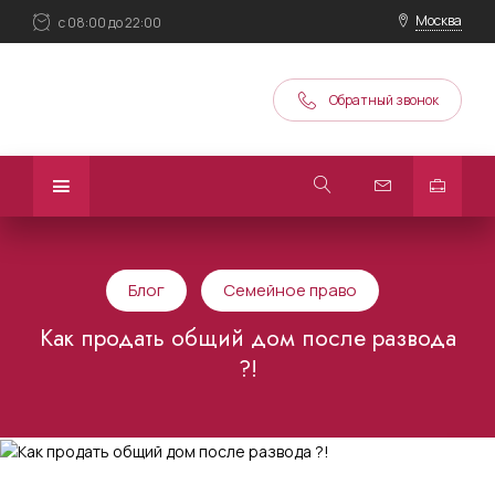
Москва
с 08:00 до 22:00
Обратный звонок
Блог
Семейное право
Как продать общий дом после развода
?!