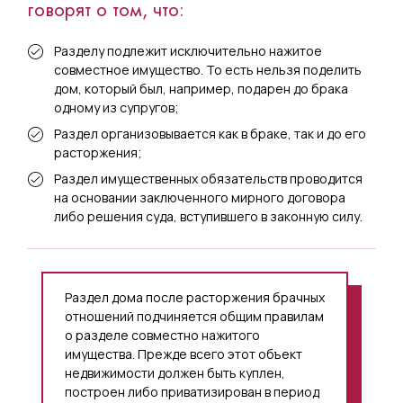
говорят о том, что:
Разделу подлежит исключительно нажитое
совместное имущество. То есть нельзя поделить
дом, который был, например, подарен до брака
одному из супругов;
Раздел организовывается как в браке, так и до его
расторжения;
Раздел имущественных обязательств проводится
на основании заключенного мирного договора
либо решения суда, вступившего в законную силу.
Раздел дома после расторжения брачных
отношений подчиняется общим правилам
о разделе совместно нажитого
имущества. Прежде всего этот объект
недвижимости должен быть куплен,
построен либо приватизирован в период