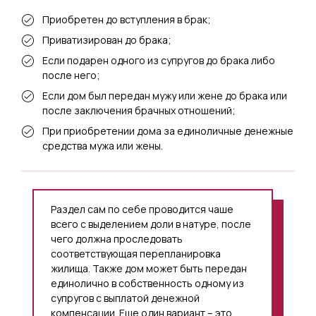
Приобретен до вступления в брак;
Приватизирован до брака;
Если подарен одного из супругов до брака либо
после него;
Если дом был передан мужу или жене до брака или
после заключения брачных отношений;
При приобретении дома за единоличные денежные
средства мужа или жены.
Раздел сам по себе проводится чаше
всего с выделением доли в натуре, после
чего должна проследовать
соответствующая перепланировка
жилища. Также дом может быть передан
единолично в собственность одному из
супругов с выплатой денежной
компенсации. Еще один вариант – это