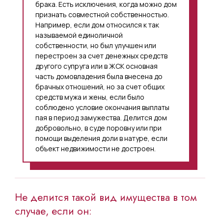
брака. Есть исключения, когда можно дом
признать совместной собственностью.
Например, если дом относился к так
называемой единоличной
собственности, но был улучшен или
перестроен за счет денежных средств
другого супруга или в ЖСК основная
часть домовладения была внесена до
брачных отношений, но за счет общих
средств мужа и жены, если было
соблюдено условие окончания выплаты
пая в период замужества. Делится дом
добровольно, в суде поровну или при
помощи выделения доли в натуре, если
объект недвижимости не достроен.
Не делится такой вид имущества в том
случае, если он: