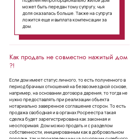
поделен непропорционально жилой дом
может быть передан тому супругу, чья
доля оказалась больше. Также на супруга
ложится еще и выплата компенсации за
дом.
Как продать не совместно нажитый дом
?!
Если дом имеет статус личного, то есть полученного в
период брачных отношений на безвозмездной основе,
например, на основании договора дарения, то тогда не
нужно предоставлять при реализации объекта
нотариально заверенное соглашение сторон. То есть
продажа свободная и в органах Росреестра такая
сделка будет зарегистрирована как законная и
неоспоримая. Дом можно продать и с разделом
собственности, инициированным как в добровольном
порядке, так и произведенным на основании судебного