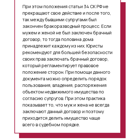
При этом положения статьи 34 СК РФ не
прекращают свое действие и после того,
так между бывшими супругами был
закончен бракоразводный процесс. Если
мужем и женой не был заключен брачный
договор, то тогда половина дома
принадлежит каждому из них. Юристы
рекомендуют для большей безопасности
своих прав заключать брачный договор,
который регламентирует правовое
положение сторон. При помощи данного
документа можно определить порядок
пользования, владения, распоряжения
объектом недвижимого имущества по
согласию супругов. При этом практика
показывает то, что муж и жена не всегда
заключают данный договор и поэтому
приходится делить имущество чаще
всего в судебном порядке.