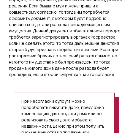
решения. Если бывшие муж и жена пришли к
совместному согласию, то тогда им потребуется
оформить документ, в котором будут подробно
описаны все детали раздела принадлежащего им
имущества. Данный документ в обязательном порядке
требуется зарегистрировать в органах Росреестра.
Если не сделать этого, то тогда дальнейшие действия
сторон будут признаны недействительными. Если при
расторжении брачных отношений раздел совместно
нажитого имущества не был произведен, то тогда
продажа жилого дома даже после развода будет
проведена, если второй супруг дал на это согласие.
При несогласии супруга можно
попробовать выкупить долю, предложив
компенсацию для продажи дома или же
реализовать свою долю в объекте
недвижимости. Важно при этом получить
письменный отказ в продаже или