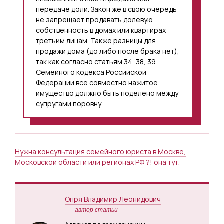
передаче доли. Закон же в свою очередь
не запрещает продавать долевую
собственность в домах или квартирах
третьим лицам. Также разницы для
продажи дома (до либо после брака нет),
так как согласно статьям 34, 38, 39
Семейного кодекса Российской
Федерации все совместно нажитое
имущество должно быть поделено между
супругами поровну.
Нужна консультация семейного юриста в Москве,
Московской области или регионах РФ ?! она тут.
Опря Владимир Леонидович
— автор статьи