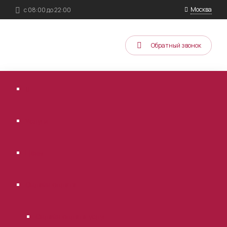
Москва
с 08:00 до 22:00
Обратный звонок
Услуги
Цены
Онлайн оплата
Онлайн оплата услуг