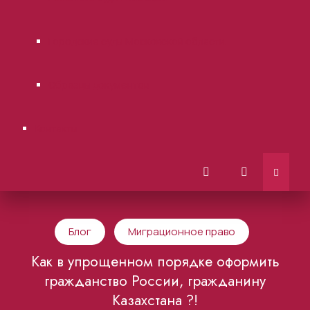
Городские суды Московской области.
Образцы документов
Контакты
Блог
Миграционное право
Как в упрощенном порядке оформить
гражданство России, гражданину
Казахстана ?!