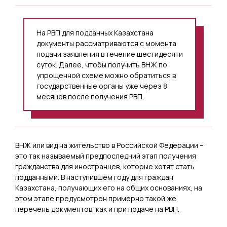
На РВП для подданных Казахстана
документы рассматриваются с момента
подачи заявления в течение шестидесяти
суток. Далее, чтобы получить ВНЖ по
упрощенной схеме можно обратиться в
государственные органы уже через 8
месяцев после получения РВП.
ВНЖ или вид на жительство в Российской Федерации –
это так называемый предпоследний этап получения
гражданства для иностранцев, которые хотят стать
подданными. В наступившем году для граждан
Казахстана, получающих его на общих основаниях, на
этом этапе предусмотрен примерно такой же
перечень документов, как и при подаче на РВП.