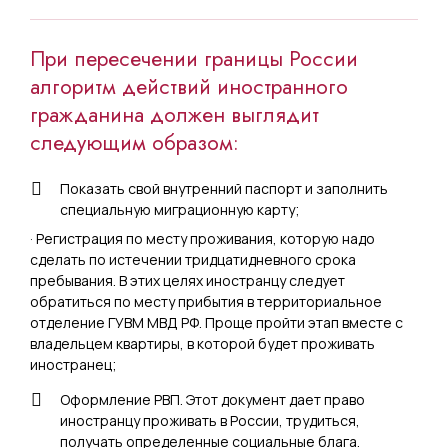
При пересечении границы России
алгоритм действий иностранного
гражданина должен выглядит
следующим образом:
Показать свой внутренний паспорт и заполнить
специальную миграционную карту;
· Регистрация по месту проживания, которую надо
сделать по истечении тридцатидневного срока
пребывания. В этих целях иностранцу следует
обратиться по месту прибытия в территориальное
отделение ГУВМ МВД РФ. Проще пройти этап вместе с
владельцем квартиры, в которой будет проживать
иностранец;
Оформление РВП. Этот документ дает право
иностранцу проживать в России, трудиться,
получать определенные социальные блага.