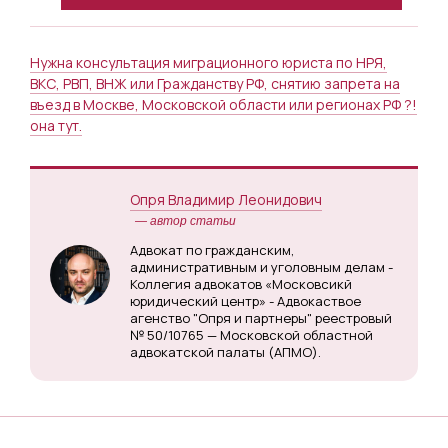
Нужна консультация миграционного юриста по НРЯ,
ВКС, РВП, ВНЖ или Гражданству РФ, снятию запрета на
въезд в Москве, Московской области или регионах РФ ?!
она тут.
Опря Владимир Леонидович
— автор статьи
Адвокат по гражданским,
административным и уголовным делам -
Коллегия адвокатов «Московсикй
юридический центр» - Адвокаствое
агенство "Опря и партнеры" реестровый
№ 50/10765 — Московской областной
адвокатской палаты (АПМО).