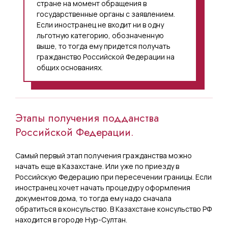
стране на момент обращения в
государственные органы с заявлением.
Если иностранец не входит ни в одну
льготную категорию, обозначенную
выше, то тогда ему придется получать
гражданство Российской Федерации на
общих основаниях.
Этапы получения подданства
Российской Федерации.
Самый первый этап получения гражданства можно
начать еще в Казахстане. Или уже по приезду в
Российскую Федерацию при пересечении границы. Если
иностранец хочет начать процедуру оформления
документов дома, то тогда ему надо сначала
обратиться в консульство. В Казахстане консульство РФ
находится в городе Нур-Султан.