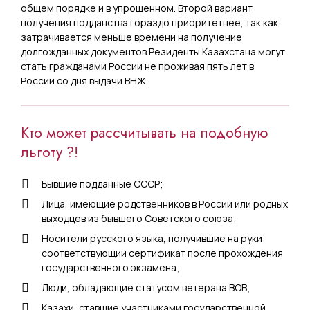
общем порядке и в упрощенном. Второй вариант
получения подданства гораздо приоритетнее, так как
затрачивается меньше времени на получение
долгожданных документов Резиденты Казахстана могут
стать гражданами России не проживая пять лет в
России со дня выдачи ВНЖ.
Кто может рассчитывать на подобную
льготу ?!
Бывшие подданные СССР;
Лица, имеющие родственников в России или родных
выходцев из бывшего Советского союза;
Носители русского языка, получившие на руки
соответствующий сертификат после прохождения
государственного экзамена;
Люди, обладающие статусом ветерана ВОВ;
Казахи, ставшие участниками государственной