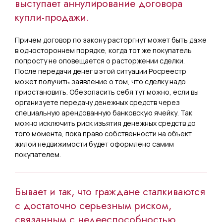
выступает аннулирование договора
купли-продажи.
Причем договор по закону расторгнут может быть даже
в одностороннем порядке, когда тот же покупатель
попросту не оповещается о расторжении сделки.
После передачи денег в этой ситуации Росреестр
может получить заявление о том, что сделку надо
приостановить. Обезопасить себя тут можно, если вы
организуете передачу денежных средств через
специальную арендованную банковскую ячейку. Так
можно исключить риск изъятия денежных средств до
того момента, пока право собственности на объект
жилой недвижимости будет оформлено самим
покупателем.
Бывает и так, что граждане сталкиваются
с достаточно серьезным риском,
связанным с недееспособностью