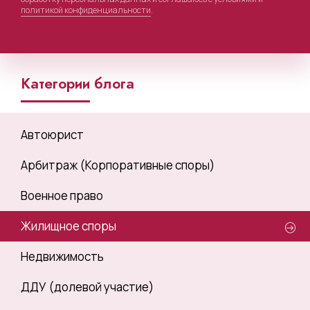
политикой конфиденциальности
.
Категории блога
Автоюрист
Арбитраж (Корпоративные споры)
Военное право
Жилищное споры
Недвижимость
ДДУ (долевой участие)