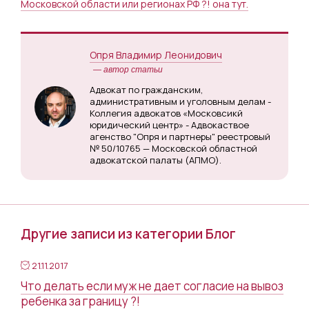
Московской области или регионах РФ ?! она тут.
Опря Владимир Леонидович
— автор статьи
Адвокат по гражданским,
административным и уголовным делам -
Коллегия адвокатов «Московсикй
юридический центр» - Адвокаствое
агенство "Опря и партнеры" реестровый
№ 50/10765 — Московской областной
адвокатской палаты (АПМО).
Другие записи из категории Блог
21.11.2017
Что делать если муж не дает согласие на вывоз
ребенка за границу ?!