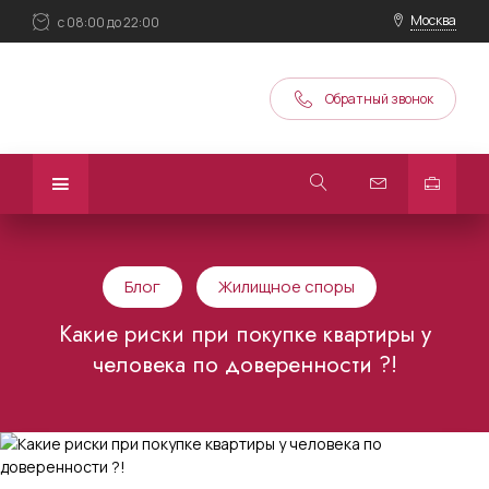
Москва
с 08:00 до 22:00
Обратный звонок
Блог
Жилищное споры
Какие риски при покупке квартиры у
человека по доверенности ?!