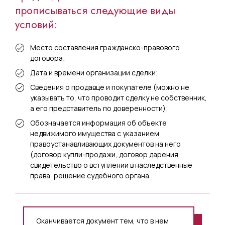
прописываться следующие виды
условий:
Место составления гражданско-правового
договора;
Дата и времени организации сделки;
Сведения о продавце и покупателе (можно не
указывать то, что проводит сделку не собственник,
а его представитель по доверенности);
Обозначается информация об объекте
недвижимого имущества с указанием
правоустанавливающих документов на него
(договор купли-продажи, договор дарения,
свидетельство о вступлении в наследственные
права, решение судебного органа.
Оканчивается документ тем, что в нем