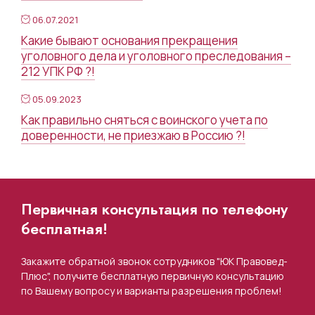
06.07.2021
Какие бывают основания прекращения
уголовного дела и уголовного преследования –
212 УПК РФ ?!
05.09.2023
Как правильно сняться с воинского учета по
доверенности, не приезжаю в Россию ?!
Первичная консультация по телефону
бесплатная!
Закажите обратной звонок сотрудников "ЮК Правовед-
Плюс", получите бесплатную первичную консультацию
по Вашему вопросу и варианты разрешения проблем!