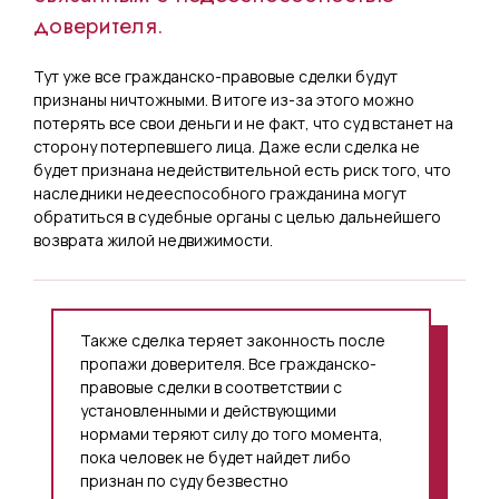
доверителя.
Тут уже все гражданско-правовые сделки будут
признаны ничтожными. В итоге из-за этого можно
потерять все свои деньги и не факт, что суд встанет на
сторону потерпевшего лица. Даже если сделка не
будет признана недействительной есть риск того, что
наследники недееспособного гражданина могут
обратиться в судебные органы с целью дальнейшего
возврата жилой недвижимости.
Также сделка теряет законность после
пропажи доверителя. Все гражданско-
правовые сделки в соответствии с
установленными и действующими
нормами теряют силу до того момента,
пока человек не будет найдет либо
признан по суду безвестно