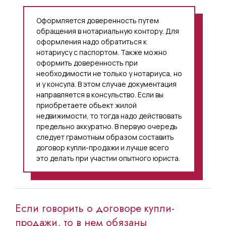
Оформляется доверенность путем
обращения в нотариальную контору. Для
оформления надо обратиться к
нотариусу с паспортом. Также можно
оформить доверенность при
необходимости не только у нотариуса, но
и у консула. В этом случае документация
направляется в консульство. Если вы
приобретаете объект жилой
недвижимости, то тогда надо действовать
предельно аккуратно. В первую очередь
следует грамотным образом составить
договор купли-продажи и лучше всего
это делать при участии опытного юриста.
Если говорить о договоре купли-
продажи, то в нем обязаны