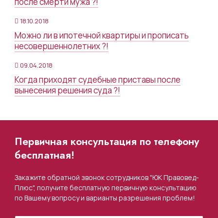
после смерти мужа ?!
18.10.2018
Можно ли в ипотечной квартиры и прописать
несовершеннолетних ?!
09.04.2018
Когда приходят судебные приставы после
вынесения решения суда ?!
Первичная консультация по телефону
бесплатная!
Закажите обратной звонок сотрудников "ЮК Правовед-
Плюс", получите бесплатную первичную консультацию
по Вашему вопросу и варианты разрешения проблем!