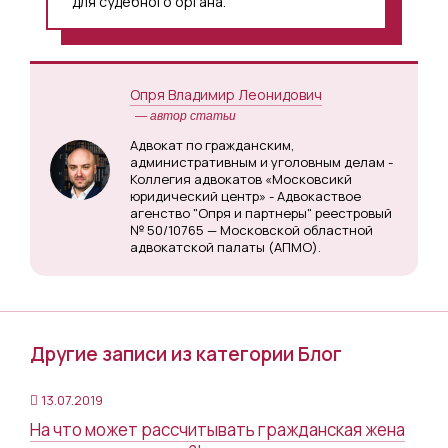
для судебного органа.
Опря Владимир Леонидович
— автор статьи
Адвокат по гражданским,
административным и уголовным делам -
Коллегия адвокатов «Московсикй
юридический центр» - Адвокаствое
агенство "Опря и партнеры" реестровый
№ 50/10765 — Московской областной
адвокатской палаты (АПМО).
Другие записи из категории Блог
13.07.2019
На что может рассчитывать гражданская жена