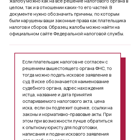
жалобу можно как на все решение налогового органа в
целом, так и в отношении каких-то его частей. В
документе нужно обозначить причины, по которым
были нарушены ваши законные права как плательщика
налогов и сборов. Образец жалобы можно найти на
официальном сайте Федеральной налоговой службы.
Если плательщик налогов не согласен с
решением вышестоящего органа ФНС, то
тогда можно подать исковое заявление в
суд. В иске обозначается наименование
судебного органа, адрес нахождения
истца, название и дата принятия
оспариваемого налогового акта, цена
иска, если он подлежит оценке, ссылки на
законы и нормативно-правовые акты. При
этом при возможности лучше обратиться
к опытному юристу для подготовки,
написания и подачи искового заявления