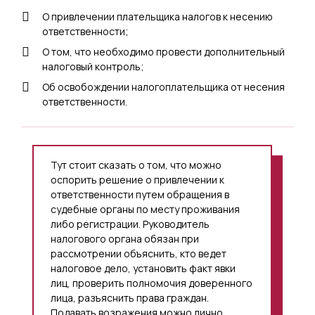
О привлечении плательщика налогов к несению
ответственности;
О том, что необходимо провести дополнительный
налоговый контроль;
Об освобождении налогоплательщика от несения
ответственности.
Тут стоит сказать о том, что можно
оспорить решение о привлечении к
ответственности путем обращения в
судебные органы по месту проживания
либо регистрации. Руководитель
налогового органа обязан при
рассмотрении объяснить, кто ведет
налоговое дело, установить факт явки
лиц, проверить полномочия доверенного
лица, разъяснить права граждан.
Подавать возражения можно лично