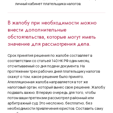
личный кабинет плательщика налогов.
В жалобу при необходимости можно
внести дополнительные
обстоятельства, которые могут иметь
значение для рассмотрения дела.
Срок принятия решения по жалобе составляет в
соответствии со статьей 140 НК РФ один месяц,
отсчитываемый со дня подачи документа. На
протяжении трех рабочих дней плательщику налогов
скажут о том, какое решение было принято.
Апелляционная жалоба направляется в тот же
налоговый орган, который вынес свое решение. Жалобу
подавать важно. В первую очередь для того, чтобы
потом ваши претензии рассмотрел районный или
арбитражный суд. Это несложно, бесплатно, без
необходимости привлечения юристов. Составить саму