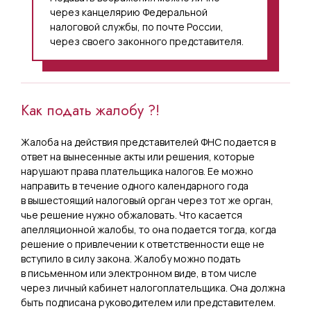
через канцелярию Федеральной
налоговой службы, по почте России,
через своего законного представителя.
Как подать жалобу ?!
Жалоба на действия представителей ФНС подается в
ответ на вынесенные акты или решения, которые
нарушают права плательщика налогов. Ее можно
направить в течение одного календарного года
в вышестоящий налоговый орган через тот же орган,
чье решение нужно обжаловать. Что касается
апелляционной жалобы, то она подается тогда, когда
решение о привлечении к ответственности еще не
вступило в силу закона. Жалобу можно подать
в письменном или электронном виде, в том числе
через личный кабинет налогоплательщика. Она должна
быть подписана руководителем или представителем.