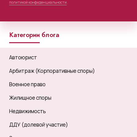
политикой конфиденциальности
.
Категории блога
Автоюрист
Арбитраж (Корпоративные споры)
Военное право
Жилищное споры
Недвижимость
ДДУ (долевой участие)