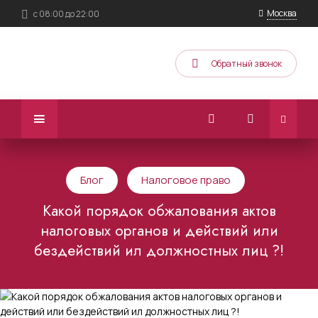
Москва
с 08:00 до 22:00
Обратный звонок
Блог
Налоговое право
Какой порядок обжалования актов
налоговых органов и действий или
бездействий ил должностных лиц ?!