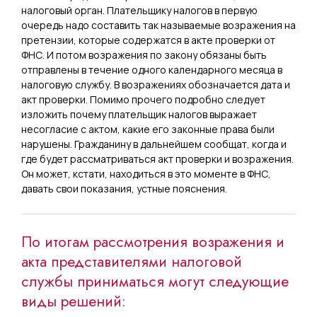
налоговый орган. Плательщику налогов в первую
очередь надо составить так называемые возражения на
претензии, которые содержатся в акте проверки от
ФНС. И потом возражения по закону обязаны быть
отправлены в течение одного календарного месяца в
налоговую службу. В возражениях обозначается дата и
акт проверки. Помимо прочего подробно следует
изложить почему плательщик налогов выражает
несогласие с актом, какие его законные права были
нарушены. Гражданину в дальнейшем сообщат, когда и
где будет рассматриваться акт проверки и возражения.
Он может, кстати, находиться в это моменте в ФНС,
давать свои показания, устные пояснения.
По итогам рассмотрения возражения и
акта представителями налоговой
службы приниматься могут следующие
виды решений: