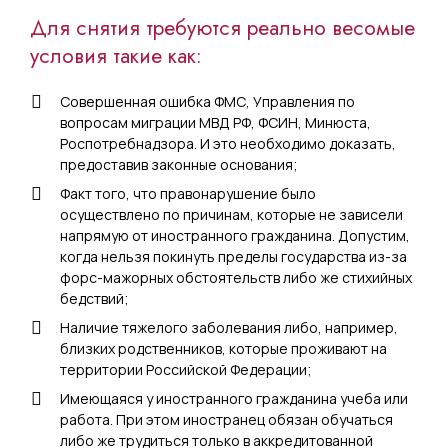
Для снятия требуются реально весомые
условия такие как:
Совершенная ошибка ФМС, Управления по
вопросам миграции МВД РФ, ФСИН, Минюста,
Роспотребнадзора. И это необходимо доказать,
предоставив законные основания;
Факт того, что правонарушение было
осуществлено по причинам, которые не зависели
напрямую от иностранного гражданина. Допустим,
когда нельзя покинуть пределы государства из-за
форс-мажорных обстоятельств либо же стихийных
бедствий;
Наличие тяжелого заболевания либо, например,
близких родственников, которые проживают на
территории Российской Федерации;
Имеющаяся у иностранного гражданина учеба или
работа. При этом иностранец обязан обучаться
либо же трудиться только в аккредитованной