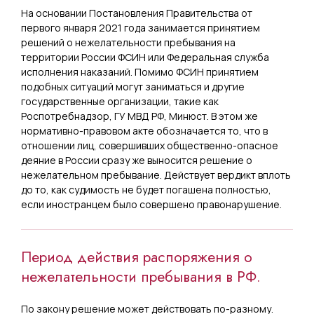
На основании Постановления Правительства от
первого января 2021 года занимается принятием
решений о нежелательности пребывания на
территории России ФСИН или Федеральная служба
исполнения наказаний. Помимо ФСИН принятием
подобных ситуаций могут заниматься и другие
государственные организации, такие как
Роспотребнадзор, ГУ МВД РФ, Минюст. В этом же
нормативно-правовом акте обозначается то, что в
отношении лиц, совершивших общественно-опасное
деяние в России сразу же выносится решение о
нежелательном пребывание. Действует вердикт вплоть
до то, как судимость не будет погашена полностью,
если иностранцем было совершено правонарушение.
Период действия распоряжения о
нежелательности пребывания в РФ.
По закону решение может действовать по-разному.