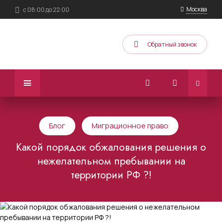
Москва
с 08:00 до 22:00
Обратный звонок
Блог
Миграционное право
Какой порядок обжалования решения о
нежелательном пребывании на
территории РФ ?!