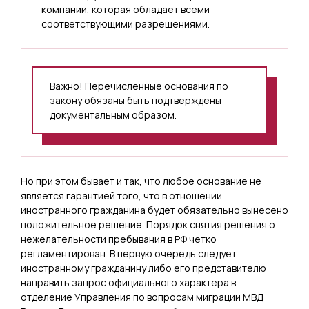
компании, которая обладает всеми
соответствующими разрешениями.
Важно! Перечисленные основания по
закону обязаны быть подтверждены
документальным образом.
Но при этом бывает и так, что любое основание не
является гарантией того, что в отношении
иностранного гражданина будет обязательно вынесено
положительное решение. Порядок снятия решения о
нежелательности пребывания в РФ четко
регламентирован. В первую очередь следует
иностранному гражданину либо его представителю
направить запрос официального характера в
отделение Управления по вопросам миграции МВД