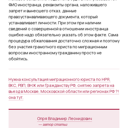
ФИО иностранца, реквизиты органа, наложившего
запрет и вынесшего отказ, данные
правоустанавливающего документа, который
устанавливает личности. При этом при наличии
сведений о совершенной в отношении иностранца
ошибке надо обязательно указать об этом факте. Сама
процедура обжалования достаточно сложная и поэтому
без участия грамотного юриста по миграционным
вопросам иностранному гражданину просто не
обойтись.
Нужна консультация миграционного юриста по НРЯ,
ВКС, РВП, ВНЖ или Гражданству РФ, снятию запрета на
въезд в Москве, Московской области или регионах РФ ?!
она тут.
Опря Владимир Леонидович
— автор статьи