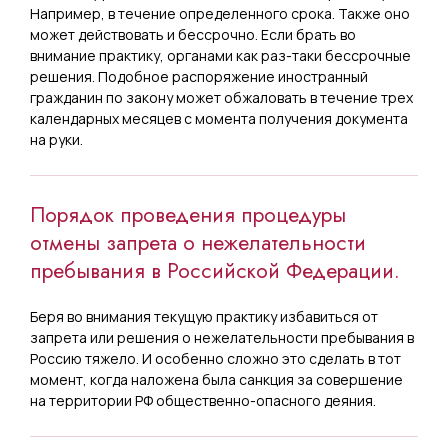
Например, в течение определенного срока. Также оно
может действовать и бессрочно. Если брать во
внимание практику, органами как раз-таки бессрочные
решения. Подобное распоряжение иностранный
гражданин по закону может обжаловать в течение трех
календарных месяцев с момента получения документа
на руки.
Порядок проведения процедуры
отмены запрета о нежелательности
пребывания в Российской Федерации.
Беря во внимания текущую практику избавиться от
запрета или решения о нежелательности пребывания в
Россию тяжело. И особенно сложно это сделать в тот
момент, когда наложена была санкция за совершение
на территории РФ общественно-опасного деяния.