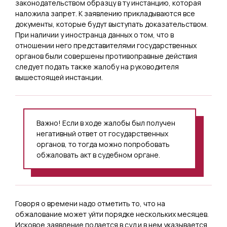
законодательством образцу в ту инстанцию, которая
наложила запрет. К заявлению прикладываются все
документы, которые будут выступать доказательством.
При наличии у иностранца данных о том, что в
отношении него представителями государственных
органов были совершены противоправные действия
следует подать также жалобу на руководителя
вышестоящей инстанции.
Важно! Если в ходе жалобы был получен
негативный ответ от государственных
органов, то тогда можно попробовать
обжаловать акт в судебном органе.
Говоря о времени надо отметить то, что на
обжалование может уйти порядке нескольких месяцев.
Исковое заявление подается в суд и в нем указывается