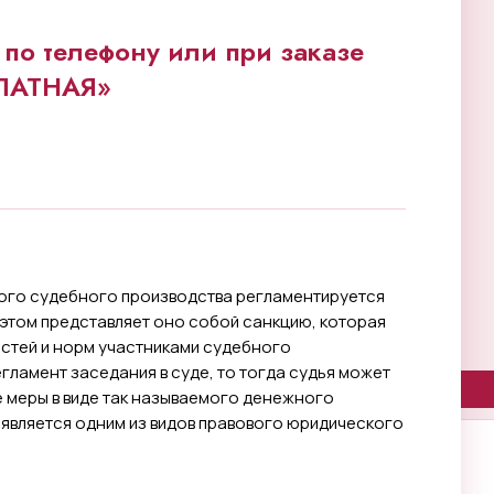
по телефону или при заказе
ПЛАТНАЯ»
ого судебного производства регламентируется
 этом представляет оно собой санкцию, которая
стей и норм участниками судебного
гламент заседания в суде, то тогда судья может
 меры в виде так называемого денежного
 является одним из видов правового юридического