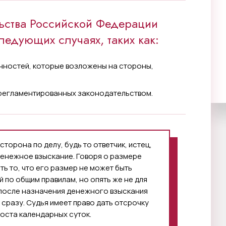
ьства Российской Федерации
ледующих случаях, таких как:
нностей, которые возложены на стороны,
;
 регламентированных законодательством.
сторона по делу, будь то ответчик, истец,
денежное взыскание. Говоря о размере
ь то, что его размер не может быть
 по общим правилам, но опять же не для
 после назначения денежного взыскания
 сразу. Судья имеет право дать отсрочку
носта календарных суток.