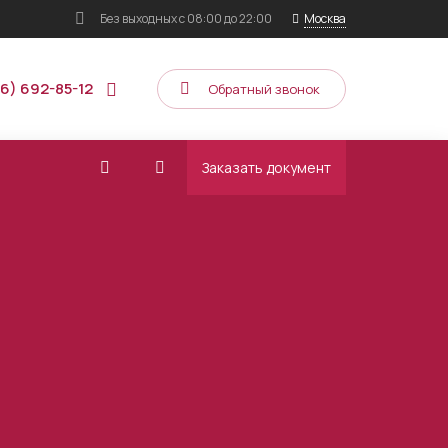
Без выходных
с 08:00 до 22:00
Москва
16) 692-85-12
Обратный звонок
Заказать документ