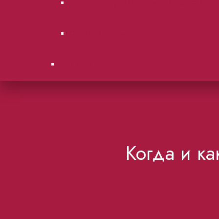
Городские суды Московской области.
Образцы документов
Контакты
Когда и к