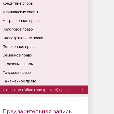
Кредитные споры
Медицинские споры
Миграционное право
Налоговое право
Наследственное право
Пенсионное право
Семейное право
Страховые споры
Трудовое право
Таможенное право
Уголовное (Обще гражданское) право
Предварительная запись