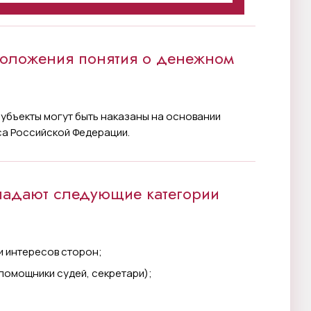
положения понятия о денежном
 субъекты могут быть наказаны на основании
са Российской Федерации.
опадают следующие категории
и интересов сторон;
помощники судей, секретари);