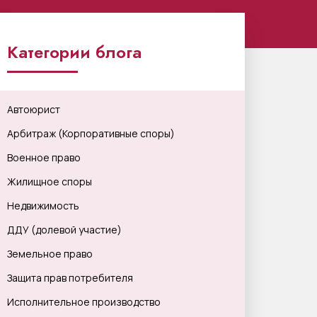
Категории блога
Автоюрист
Арбитраж (Корпоративные споры)
Военное право
Жилищное споры
Недвижимость
ДДУ (долевой участие)
Земельное право
Защита прав потребителя
Исполнительное производство