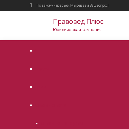
По закону и всерьёз, Мы решаем Ваш вопрос!
Правовед Плюс
Юридическая компания
Услуги
Цены
Онлайн оплата
Онлайн оплата услуг