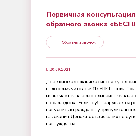
Первичная консультация 
обратного звонка «БЕС
Обратный звонок
20.09.2021
Денежное взыскание в системе уголовн
положениями статьи 117 УПК России. При
назначается за невыполнение обязанно
производства. Если грубо нарушается ре
применить к гражданину принудительные
взыскания. Денежное взыскание по сути
принуждения.