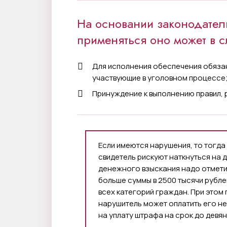
На основании законодател
применяться оно может в с
Для исполнения обеспечения обяза
участвующие в уголовном процессе
Принуждение к выполнению правил,
Если имеются нарушения, то тогда 
свидетель рискуют наткнуться на 
денежного взыскания надо отметит
больше суммы в 2500 тысячи рублей
всех категорий граждан. При этом
нарушитель может оплатить его не
на уплату штрафа на срок до девя