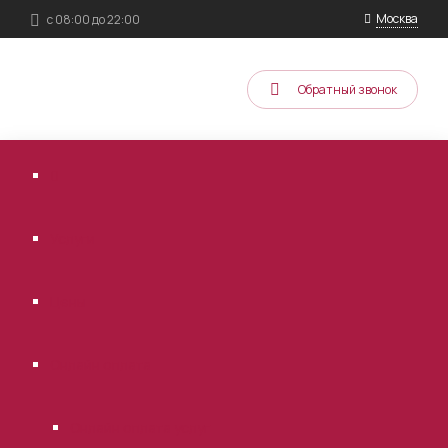
Москва
с 08:00 до 22:00
Обратный звонок
Услуги
Цены
Онлайн оплата
Онлайн оплата услуг