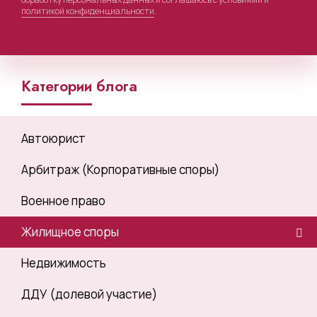
политикой конфиденциальности
.
Категории блога
Автоюрист
Арбитраж (Корпоративные споры)
Военное право
Жилищное споры
Недвижимость
ДДУ (долевой участие)