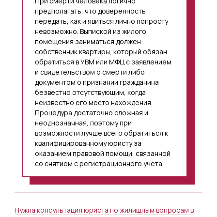
При смерти человека логично
предполагать, что доверенность
передать, как и явиться лично попросту
невозможно. Выпиской из жилого
помещения заниматься должен
собственник квартиры, который обязан
обратиться в УВМ или МФЦ с заявлением
и свидетельством о смерти либо
документом о признании гражданина
безвестно отсутствующим, когда
неизвестно его место нахождения.
Процедура достаточно сложная и
неоднозначная, поэтому при
возможности лучше всего обратиться к
квалифицированному юристу за
оказанием правовой помощи, связанной
со снятием с регистрационного учета.
Нужна консультация юриста по жилищным вопросам в