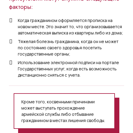
факторы:
Когда гражданином оформляется прописка на
новом месте. Это значит то, что организовывается
автоматическая выписка из квартиры либо из дома;
Тяжелая болезнь гражданина, когда он не может
по состоянию своего здоровья посетить
государственные органы;
Использование электронной подписи на портале
Государственных услуг, когда есть возможность
дистанционно сняться с учета.
Кроме того, косвенными причинами
может выступать прохождение
армейской службы либо отбывание
гражданином в местах лишения свободы.