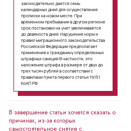
законодательно дается семь
календарных дней для осуществления
прописки на новом месте. При
временном пребывании в другом регионе
срок постановки на учет увеличивается
до девяноста дней. Нарушение норм и
правил миграционного законодательства
Российской Федерации предполагает
применение к гражданину определенных
штрафных санкций В частности, это
наложение штрафа в размере от двух до
трех тысяч рублей в соответствии с
правилами пункта первого статьи 19.15.1
КоАП РФ.
В завершение статьи хочется сказать о
причинах, из-за которых
самостоятельное снятие с