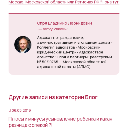
Москве, Московской области или Регионах РФ ?! она тут.
Опря Владимир Леонидович
— автор статьи
Адвокат по гражданским,
административным и уголовным делам -
Коллегия адвокатов «Московсикй
юридический центр» - Адвокаствое
агенство "Опря и партнеры" реестровый
№ 50/10765 — Московской областной
адвокатской палаты (АПМО).
Другие записи из категории Блог
06.05.2019
Плюсы и минусы усыновление ребенка и какая
разница с опекой ?!