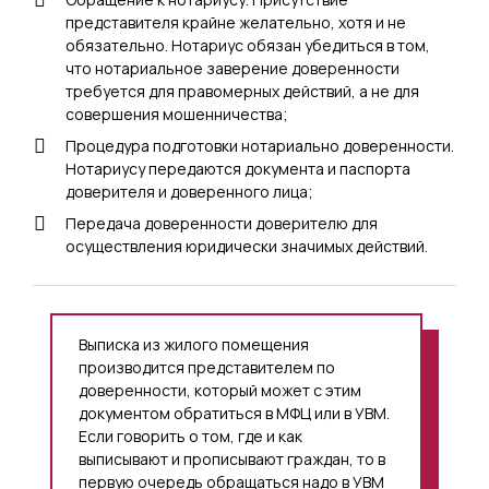
представителя крайне желательно, хотя и не
обязательно. Нотариус обязан убедиться в том,
что нотариальное заверение доверенности
требуется для правомерных действий, а не для
совершения мошенничества;
Процедура подготовки нотариально доверенности.
Нотариусу передаются документа и паспорта
доверителя и доверенного лица;
Передача доверенности доверителю для
осуществления юридически значимых действий.
Выписка из жилого помещения
производится представителем по
доверенности, который может с этим
документом обратиться в МФЦ или в УВМ.
Если говорить о том, где и как
выписывают и прописывают граждан, то в
первую очередь обращаться надо в УВМ