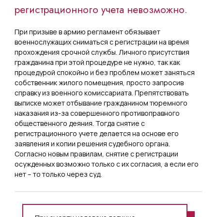
регистрационного учета невозможно.
При призыве в армию регламент обязывает
военнослужащих сниматься с регистрации на время
прохождения срочной службы. Личного присутствия
гражданина при этой процедуре не нужно, так как
процедурой спокойно и без проблем может заняться
собственник жилого помещения, просто запросив
справку из военного комиссариата. Препятствовать
выписке может отбывание гражданином тюремного
наказания из-за совершенного противоправного
общественного деяния. Тогда снятие с
регистрационного учете делается на основе его
заявления и копии решения судебного органа.
Согласно новым правилам, снятие с регистрации
осужденных возможно только с их согласия, а если его
нет – то только через суд.