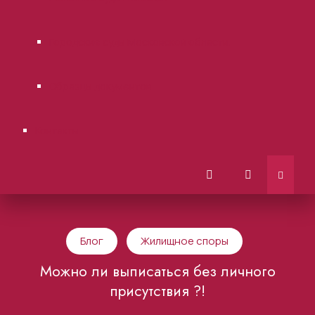
Городские суды Московской области.
Образцы документов
Контакты
Блог
Жилищное споры
Можно ли выписаться без личного
присутствия ?!