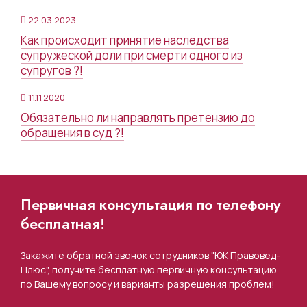
22.03.2023
Как происходит принятие наследства
супружеской доли при смерти одного из
супругов ?!
11.11.2020
Обязательно ли направлять претензию до
обращения в суд ?!
Первичная консультация по телефону
бесплатная!
Закажите обратной звонок сотрудников "ЮК Правовед-
Плюс", получите бесплатную первичную консультацию
по Вашему вопросу и варианты разрешения проблем!